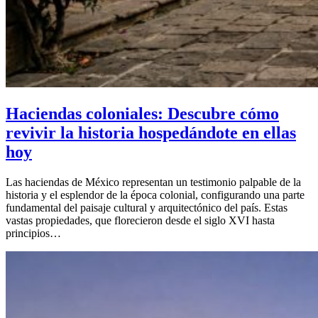
Haciendas coloniales: Descubre cómo
revivir la historia hospedándote en ellas
hoy
Las haciendas de México representan un testimonio palpable de la
historia y el esplendor de la época colonial, configurando una parte
fundamental del paisaje cultural y arquitectónico del país. Estas
vastas propiedades, que florecieron desde el siglo XVI hasta
principios…