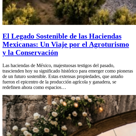
El Legado Sostenible de las Haciendas
Mexicanas: Un Viaje por el Agroturismo
y la Conservación
Las haciendas de México, majestuosas testigos del pasado,
trascienden hoy su significado histórico para emerger como pioneras
de un futuro sostenible. Estas extensas propiedades, que antaño
fueron el epicentro de la producción agrícola y ganadera, se
redefinen ahora como espacios…