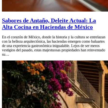
Sabores de Antaño, Deleite Actual: La
Alta Cocina en Haciendas de México
En el corazón de México, donde la historia y la cultura se entrelazan
con la belleza arquitectónica, las haciendas emergen como baluartes
de una experiencia gastronómica inigualable. Lejos de ser meros
vestigios del pasado, estas majestuosas propiedades han reinventado
su…