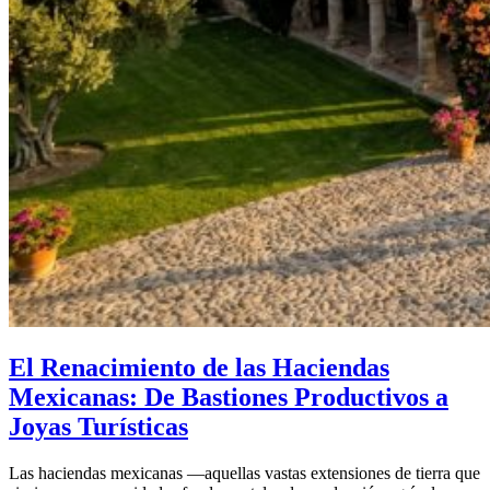
El Renacimiento de las Haciendas
Mexicanas: De Bastiones Productivos a
Joyas Turísticas
Las haciendas mexicanas —aquellas vastas extensiones de tierra que