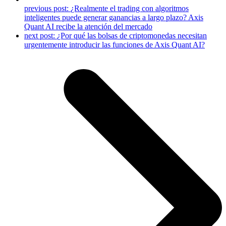
previous post:
¿Realmente el trading con algoritmos
inteligentes puede generar ganancias a largo plazo? Axis
Quant AI recibe la atención del mercado
next post:
¿Por qué las bolsas de criptomonedas necesitan
urgentemente introducir las funciones de Axis Quant AI?