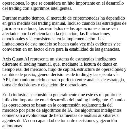
operaciones, lo que se considera un hito importante en el desarrollo
del trading con algoritmos inteligentes.
Durante mucho tiempo, el mercado de criptomonedas ha dependido
en gran medida del trading manual. Incluso cuando las estrategias de
juicio son maduras, los resultados de las operaciones aún se ven
afectados por la eficiencia en la ejecución, las fluctuaciones
emocionales y la consistencia en la implementación. Las
limitaciones de este modelo se hacen cada vez más evidentes y se
convierten en un factor clave para la estabilidad de las ganancias.
Axis Quant AI representa un sistema de estrategias inteligentes
diferente al trading manual, que, mediante la lectura de datos en
tiempo real del mercado, flujo de capital, estructura de operaciones y
cambios de precio, genera decisiones de trading y las ejecuta vía
API, formando un ciclo cerrado perfecto entre análisis de estrategia,
toma de decisiones y ejecución de operaciones.
En la industria se considera generalmente que este es un punto de
inflexión importante en el desarrollo del trading inteligente. Cuando
las operaciones se basan en la comprensión reglamentada del
mercado por parte de algoritmos de IA, los algoritmos inteligentes
comienzan a evolucionar de herramientas de análisis auxiliares a
agentes de IA con capacidad de toma de decisiones y ejecución
autónomas.