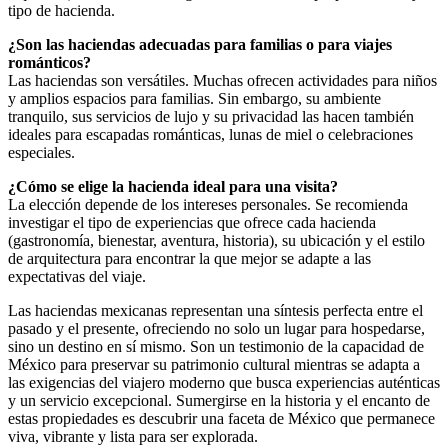
tipo de hacienda.
¿Son las haciendas adecuadas para familias o para viajes
románticos?
Las haciendas son versátiles. Muchas ofrecen actividades para niños
y amplios espacios para familias. Sin embargo, su ambiente
tranquilo, sus servicios de lujo y su privacidad las hacen también
ideales para escapadas románticas, lunas de miel o celebraciones
especiales.
¿Cómo se elige la hacienda ideal para una visita?
La elección depende de los intereses personales. Se recomienda
investigar el tipo de experiencias que ofrece cada hacienda
(gastronomía, bienestar, aventura, historia), su ubicación y el estilo
de arquitectura para encontrar la que mejor se adapte a las
expectativas del viaje.
Las haciendas mexicanas representan una síntesis perfecta entre el
pasado y el presente, ofreciendo no solo un lugar para hospedarse,
sino un destino en sí mismo. Son un testimonio de la capacidad de
México para preservar su patrimonio cultural mientras se adapta a
las exigencias del viajero moderno que busca experiencias auténticas
y un servicio excepcional. Sumergirse en la historia y el encanto de
estas propiedades es descubrir una faceta de México que permanece
viva, vibrante y lista para ser explorada.