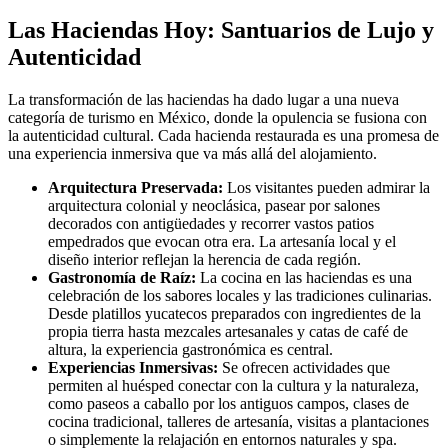
Las Haciendas Hoy: Santuarios de Lujo y
Autenticidad
La transformación de las haciendas ha dado lugar a una nueva
categoría de turismo en México, donde la opulencia se fusiona con
la autenticidad cultural. Cada hacienda restaurada es una promesa de
una experiencia inmersiva que va más allá del alojamiento.
Arquitectura Preservada:
Los visitantes pueden admirar la
arquitectura colonial y neoclásica, pasear por salones
decorados con antigüedades y recorrer vastos patios
empedrados que evocan otra era. La artesanía local y el
diseño interior reflejan la herencia de cada región.
Gastronomía de Raíz:
La cocina en las haciendas es una
celebración de los sabores locales y las tradiciones culinarias.
Desde platillos yucatecos preparados con ingredientes de la
propia tierra hasta mezcales artesanales y catas de café de
altura, la experiencia gastronómica es central.
Experiencias Inmersivas:
Se ofrecen actividades que
permiten al huésped conectar con la cultura y la naturaleza,
como paseos a caballo por los antiguos campos, clases de
cocina tradicional, talleres de artesanía, visitas a plantaciones
o simplemente la relajación en entornos naturales y spa.