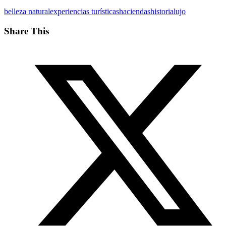
belleza natural
experiencias turísticas
haciendas
historia
lujo
Share This