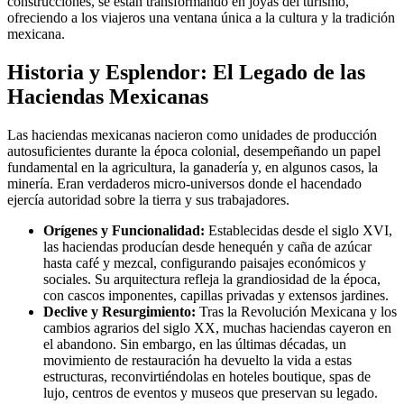
construcciones, se están transformando en joyas del turismo,
ofreciendo a los viajeros una ventana única a la cultura y la tradición
mexicana.
Historia y Esplendor: El Legado de las
Haciendas Mexicanas
Las haciendas mexicanas nacieron como unidades de producción
autosuficientes durante la época colonial, desempeñando un papel
fundamental en la agricultura, la ganadería y, en algunos casos, la
minería. Eran verdaderos micro-universos donde el hacendado
ejercía autoridad sobre la tierra y sus trabajadores.
Orígenes y Funcionalidad:
Establecidas desde el siglo XVI,
las haciendas producían desde henequén y caña de azúcar
hasta café y mezcal, configurando paisajes económicos y
sociales. Su arquitectura refleja la grandiosidad de la época,
con cascos imponentes, capillas privadas y extensos jardines.
Declive y Resurgimiento:
Tras la Revolución Mexicana y los
cambios agrarios del siglo XX, muchas haciendas cayeron en
el abandono. Sin embargo, en las últimas décadas, un
movimiento de restauración ha devuelto la vida a estas
estructuras, reconvirtiéndolas en hoteles boutique, spas de
lujo, centros de eventos y museos que preservan su legado.