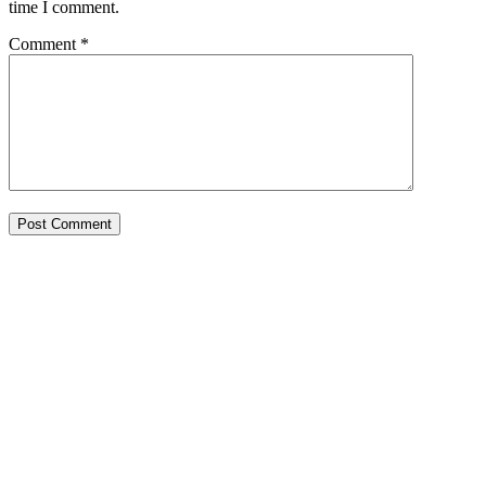
time I comment.
Comment
*