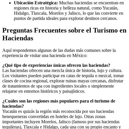
Ubicación Estratégica:
Muchas haciendas se encuentran en
regiones ricas en historia y belleza natural, como Yucatán,
Hidalgo, Tlaxcala, Morelos y Jalisco, lo que las convierte en
puntos de partida ideales para explorar destinos cercanos.
Preguntas Frecuentes sobre el Turismo en
Haciendas
Aquí respondemos algunas de las dudas más comunes sobre la
experiencia de visitar una hacienda en México:
¿Qué tipo de experiencias únicas ofrecen las haciendas?
Las haciendas ofrecen una mezcla única de historia, lujo y cultura.
Los visitantes pueden participar en catas de tequila o mezcal, tomar
clases de cocina regional, explorar ruinas mayas cercanas, disfrutar
de tratamientos de spa con ingredientes locales o simplemente
relajarse en entornos históricos y paisajísticos.
¿Cuáles son las regiones más populares para el turismo de
haciendas?
Yucatán es quizás la región más reconocida por sus haciendas
henequeneras convertidas en hoteles de lujo. Otras zonas
importantes incluyen Morelos, Jalisco (famoso por sus haciendas
tequileras), Tlaxcala e Hidalgo, cada una con su propio encanto y