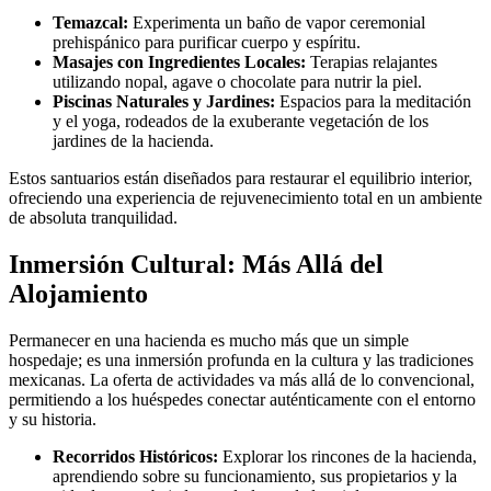
Temazcal:
Experimenta un baño de vapor ceremonial
prehispánico para purificar cuerpo y espíritu.
Masajes con Ingredientes Locales:
Terapias relajantes
utilizando nopal, agave o chocolate para nutrir la piel.
Piscinas Naturales y Jardines:
Espacios para la meditación
y el yoga, rodeados de la exuberante vegetación de los
jardines de la hacienda.
Estos santuarios están diseñados para restaurar el equilibrio interior,
ofreciendo una experiencia de rejuvenecimiento total en un ambiente
de absoluta tranquilidad.
Inmersión Cultural: Más Allá del
Alojamiento
Permanecer en una hacienda es mucho más que un simple
hospedaje; es una inmersión profunda en la cultura y las tradiciones
mexicanas. La oferta de actividades va más allá de lo convencional,
permitiendo a los huéspedes conectar auténticamente con el entorno
y su historia.
Recorridos Históricos:
Explorar los rincones de la hacienda,
aprendiendo sobre su funcionamiento, sus propietarios y la