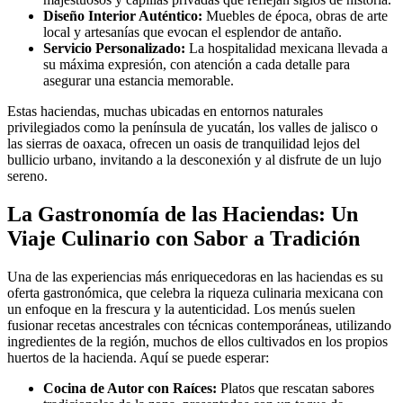
Diseño Interior Auténtico:
Muebles de época, obras de arte
local y artesanías que evocan el esplendor de antaño.
Servicio Personalizado:
La hospitalidad mexicana llevada a
su máxima expresión, con atención a cada detalle para
asegurar una estancia memorable.
Estas haciendas, muchas ubicadas en entornos naturales
privilegiados como la península de yucatán, los valles de jalisco o
las sierras de oaxaca, ofrecen un oasis de tranquilidad lejos del
bullicio urbano, invitando a la desconexión y al disfrute de un lujo
sereno.
La Gastronomía de las Haciendas: Un
Viaje Culinario con Sabor a Tradición
Una de las experiencias más enriquecedoras en las haciendas es su
oferta gastronómica, que celebra la riqueza culinaria mexicana con
un enfoque en la frescura y la autenticidad. Los menús suelen
fusionar recetas ancestrales con técnicas contemporáneas, utilizando
ingredientes de la región, muchos de ellos cultivados en los propios
huertos de la hacienda. Aquí se puede esperar:
Cocina de Autor con Raíces:
Platos que rescatan sabores