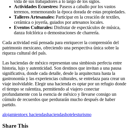
vida de sus trabajadores a lo largo de los siglos.
Actividades Ecuestres:
Paseos a caballo por los vastos
terrenos, rememorando la época dorada de estas propiedades.
Talleres Artesanales:
Participar en la creación de textiles,
cerámica o joyería, guiados por artesanos locales.
Eventos Culturales:
Disfrutar de espectáculos de música,
danza folclórica o demostraciones de charrería.
Cada actividad está pensada para enriquecer la comprensión del
patrimonio mexicano, ofreciendo una perspectiva única sobre la
riqueza cultural del país.
Las haciendas de méxico representan una simbiosis perfecta entre
historia, lujo y autenticidad. Son destinos que invitan a una pausa
significativa, donde cada detalle, desde la arquitectura hasta la
gastronomía y las experiencias culturales, se entrelaza para crear un
viaje inolvidable. Elegir una hacienda es optar por un refugio donde
el tiempo se ralentiza, permitiendo al viajero conectar
profundamente con la esencia de méxico y llevarse consigo un
cúmulo de recuerdos que perdurarán mucho después de haber
partido.
alojamiento
ex haciendas
haciendas
hoteles
turismo
Share This