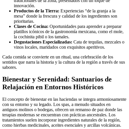
tradicionales de la zona, presentados con un toque de
innovación.
Productos de la Tierra:
Experiencias “de la granja a la
mesa” donde la frescura y calidad de los ingredientes son
prioritarias.
Clases de Cocina:
Oportunidades para aprender a preparar
platillos icónicos de la gastronomía mexicana, como el mole,
la cochinita pibil o los tamales.
Degustaciones Especializadas:
Cata de tequilas, mezcales o
vinos locales, maridados con exquisitos aperitivos.
Cada comida se convierte en un ritual, una celebración de los
sentidos que narra la historia y la cultura de la región a través de sus
sabores.
Bienestar y Serenidad: Santuarios de
Relajación en Entornos Históricos
El concepto de bienestar en las haciendas se integra armoniosamente
con su entorno y su legado. Los spas, a menudo situados en
antiguos molinos o bodegas, ofrecen un remanso de paz donde las
terapias modernas se encuentran con prácticas ancestrales. Los
tratamientos suelen incorporar ingredientes naturales de la región,
como hierbas medicinales, aceites esenciales y arcillas volcánicas.