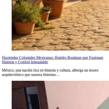
Haciendas Coloniales Mexicanas: Hoteles Boutique que Fusionan
Historia y Confort Inigualable
México, una nación rica en historia y cultura, alberga un tesoro
arquitectónico que susurra historias…