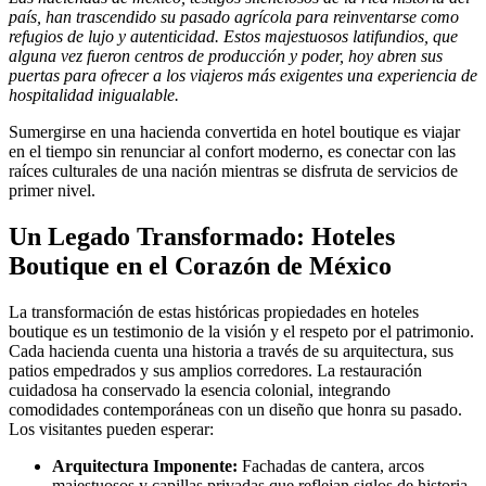
país, han trascendido su pasado agrícola para reinventarse como
refugios de lujo y autenticidad. Estos majestuosos latifundios, que
alguna vez fueron centros de producción y poder, hoy abren sus
puertas para ofrecer a los viajeros más exigentes una experiencia de
hospitalidad inigualable.
Sumergirse en una hacienda convertida en hotel boutique es viajar
en el tiempo sin renunciar al confort moderno, es conectar con las
raíces culturales de una nación mientras se disfruta de servicios de
primer nivel.
Un Legado Transformado: Hoteles
Boutique en el Corazón de México
La transformación de estas históricas propiedades en hoteles
boutique es un testimonio de la visión y el respeto por el patrimonio.
Cada hacienda cuenta una historia a través de su arquitectura, sus
patios empedrados y sus amplios corredores. La restauración
cuidadosa ha conservado la esencia colonial, integrando
comodidades contemporáneas con un diseño que honra su pasado.
Los visitantes pueden esperar:
Arquitectura Imponente:
Fachadas de cantera, arcos
majestuosos y capillas privadas que reflejan siglos de historia.