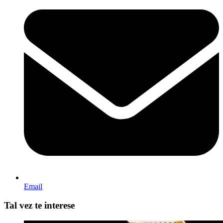
Email
Tal vez te interese