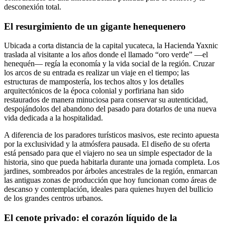
desconexión total.
El resurgimiento de un gigante henequenero
Ubicada a corta distancia de la capital yucateca, la Hacienda Yaxnic
traslada al visitante a los años donde el llamado “oro verde” —el
henequén— regía la economía y la vida social de la región. Cruzar
los arcos de su entrada es realizar un viaje en el tiempo; las
estructuras de mampostería, los techos altos y los detalles
arquitectónicos de la época colonial y porfiriana han sido
restaurados de manera minuciosa para conservar su autenticidad,
despojándolos del abandono del pasado para dotarlos de una nueva
vida dedicada a la hospitalidad.
A diferencia de los paradores turísticos masivos, este recinto apuesta
por la exclusividad y la atmósfera pausada. El diseño de su oferta
está pensado para que el viajero no sea un simple espectador de la
historia, sino que pueda habitarla durante una jornada completa. Los
jardines, sombreados por árboles ancestrales de la región, enmarcan
las antiguas zonas de producción que hoy funcionan como áreas de
descanso y contemplación, ideales para quienes huyen del bullicio
de los grandes centros urbanos.
El cenote privado: el corazón líquido de la