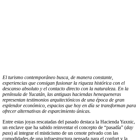
El turismo contemporáneo busca, de manera constante,
experiencias que consigan fusionar la riqueza histórica con el
descanso absoluto y el contacto directo con la naturaleza. En la
península de Yucatán, las antiguas haciendas henequeneras
representan testimonios arquitectónicos de una época de gran
esplendor económico, espacios que hoy en día se transforman para
ofrecer alternativas de esparcimiento únicas.
Entre estas joyas rescatadas del pasado destaca la Hacienda Yaxnic,
un enclave que ha sabido reinventar el concepto de “pasadía” (
day
pass
) al integrar el misticismo de un cenote privado con las
comodidades de una infraestructura pensada para el confort y la