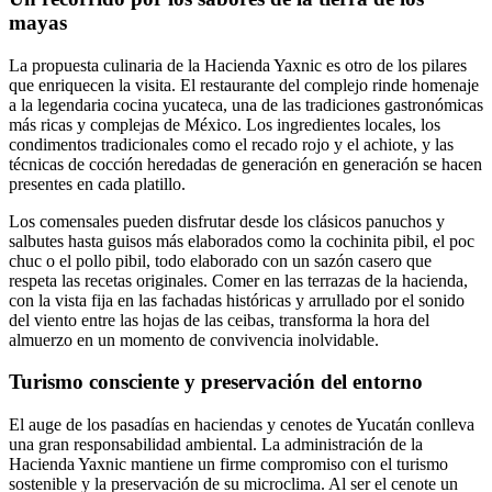
mayas
La propuesta culinaria de la Hacienda Yaxnic es otro de los pilares
que enriquecen la visita. El restaurante del complejo rinde homenaje
a la legendaria cocina yucateca, una de las tradiciones gastronómicas
más ricas y complejas de México. Los ingredientes locales, los
condimentos tradicionales como el recado rojo y el achiote, y las
técnicas de cocción heredadas de generación en generación se hacen
presentes en cada platillo.
Los comensales pueden disfrutar desde los clásicos panuchos y
salbutes hasta guisos más elaborados como la cochinita pibil, el poc
chuc o el pollo pibil, todo elaborado con un sazón casero que
respeta las recetas originales. Comer en las terrazas de la hacienda,
con la vista fija en las fachadas históricas y arrullado por el sonido
del viento entre las hojas de las ceibas, transforma la hora del
almuerzo en un momento de convivencia inolvidable.
Turismo consciente y preservación del entorno
El auge de los pasadías en haciendas y cenotes de Yucatán conlleva
una gran responsabilidad ambiental. La administración de la
Hacienda Yaxnic mantiene un firme compromiso con el turismo
sostenible y la preservación de su microclima. Al ser el cenote un