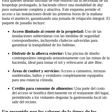
Para quienes desean disfrutar de este entorno sin la necesidad de un
hospedaje prolongado, la hacienda ofrece una modalidad de
day
pass
sumamente completa y atractiva. Este esquema permite el
acceso a las instalaciones desde las primeras horas de la mañana
hasta el atardecer, garantizando una jornada de relajación integral. El
paquete de pasadía incluye:
Acceso ilimitado al cenote de la propiedad:
Uso de las
instalaciones subterráneas con las medidas de seguridad
correspondientes, incluyendo chalecos salvavidas para
garantizar la tranquilidad de los bañistas.
Disfrute de la alberca exterior:
Una piscina de diseño
contemporáneo integrada armoniosamente con las ruinas de la
hacienda, ideal para tomar el sol y refrescarse al aire libre.
Áreas de confort y servicios:
Acceso a camastros, terrazas
sombreadas, baños y vestidores completamente equipados
para una estancia cómoda.
Crédito para consumo de alimentos:
Una parte del costo
del acceso se bonifica directamente en el restaurante del lugar,
permitiendo a los visitantes degustar la gastronomía local sin
salir del recinto.
Un recorrido por los sabores de la tierra de los