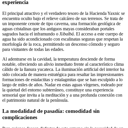
experiencia
El principal atractivo y el verdadero tesoro de la Hacienda Yaxnic se
encuentra oculto bajo el relieve calcáreo de sus terrenos. Se trata de
un imponente cenote de tipo caverna, una formación geológica de
aguas cristalinas que los antiguos mayas consideraban portales
sagrados hacia el inframundo o
Xibalbá
. El acceso a este cuerpo de
agua ha sido acondicionado con escalinatas seguras que respetan la
morfología de la roca, permitiendo un descenso cómodo y seguro
para visitantes de todas las edades.
Al adentrarse en la cavidad, la temperatura desciende de forma
notable, ofreciendo un alivio inmediato frente al característico clima
cálido de la llanura yucateca. La iluminación artificial del interior ha
sido colocada de manera estratégica para resaltar las impresionantes
formaciones de estalactitas y estalagmitas que se han esculpido a lo
largo de miles de años. Nadar en estas aguas vírgenes, rodeado por
la quietud del entorno subterráneo, constituye una experiencia
sensorial que invita a la meditación y a una profunda conexión con
el patrimonio natural de la península.
La modalidad de pasadía: comodidad sin
complicaciones