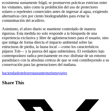
ecosistema sumamente frágil, se promueven prácticas estrictas entre
los visitantes, tales como la prohibición del uso de protectores
solares o repelentes comerciales antes de ingresar al agua, exigiendo
alternativas cien por ciento biodegradables para evitar la
contaminación del acuífero.
Asimismo, el aforo diario se mantiene controlado de manera
rigurosa. Esta medida no solo responde a la búsqueda de una
experiencia exclusiva y libre de aglomeraciones para el usuario, sino
que mitiga de forma directa el impacto ambiental sobre las
estructuras de piedra, la fauna local —como los característicos
pájaros Toh— y la pureza del agua subterránea. El verdadero lujo
contemporáneo radica precisamente en eso: disfrutar de un entorno
paradisíaco con la absoluta certeza de que se está contribuyendo a su
conservación para las generaciones del mañana.
haciendas
hoteles
restaurantes
turismo
viajes
Share This