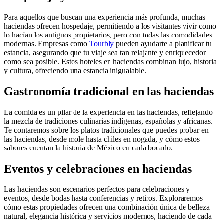
Para aquellos que buscan una experiencia más profunda, muchas
haciendas ofrecen hospedaje, permitiendo a los visitantes vivir como
lo hacían los antiguos propietarios, pero con todas las comodidades
modernas. Empresas como
Tourbly
pueden ayudarte a planificar tu
estancia, asegurando que tu viaje sea tan relajante y enriquecedor
como sea posible. Estos hoteles en haciendas combinan lujo, historia
y cultura, ofreciendo una estancia inigualable.
Gastronomía tradicional en las haciendas
La comida es un pilar de la experiencia en las haciendas, reflejando
la mezcla de tradiciones culinarias indígenas, españolas y africanas.
Te contaremos sobre los platos tradicionales que puedes probar en
las haciendas, desde mole hasta chiles en nogada, y cómo estos
sabores cuentan la historia de México en cada bocado.
Eventos y celebraciones en haciendas
Las haciendas son escenarios perfectos para celebraciones y
eventos, desde bodas hasta conferencias y retiros. Exploraremos
cómo estas propiedades ofrecen una combinación única de belleza
natural, elegancia histórica y servicios modernos, haciendo de cada