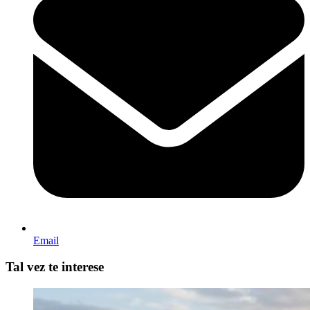
Email
Tal vez te interese