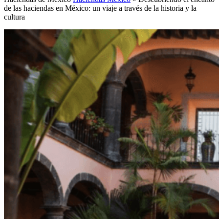
de las haciendas en México: un viaje a través de la historia y la
cultura