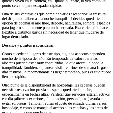
quienes viven en la frontera, en Tijuana o Tecate, lo ven como un
punto cercano para escapadas rápidas.
Una de sus ventajas es que combina varios escenarios: la frescura
del día junto a albercas, la noche tranquila si decides quedarte, la
opción de cocinar al aire libre, deporte, naturaleza, sombra, espacios
para jugar o simplemente para no hacer nada. Esa variedad lo hace
flexible a distintos gustos sin necesidad de tener que mudarse de
lugar demasiado.
Desafíos y puntos a considerar
Como sucede en lugares de este tipo, algunos aspectos dependen
mucho de la época del año. En temporada de calor fuerte las
albercas pueden estar muy concurridas, lo que afecta un poco la
tranquilidad. También, si planeas visitar en fines de semana largos o
días festivos, lo recomendable es llegar temprano, pues el sitio puede
llenarse rápido.
Otro punto es la disponibilidad de hospedaje: las cabañas pueden
necesitar reservación previa si esperas quedarte la noche,
especialmente en fechas altas. Verificar qué servicios estarán activos
ese día (albercas exteriores, iluminación, personal, etc.) ayuda a
evitar sorpresas. También revisar el costo de entrada diurna versus
hospedaje, y cómo se maneja el acceso a las canchas y las áreas de
uso común, ya que puede variar.