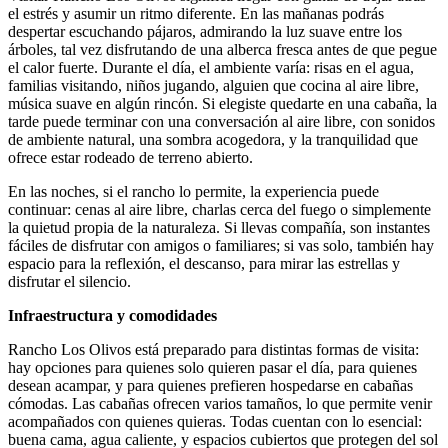
el estrés y asumir un ritmo diferente. En las mañanas podrás
despertar escuchando pájaros, admirando la luz suave entre los
árboles, tal vez disfrutando de una alberca fresca antes de que pegue
el calor fuerte. Durante el día, el ambiente varía: risas en el agua,
familias visitando, niños jugando, alguien que cocina al aire libre,
música suave en algún rincón. Si elegiste quedarte en una cabaña, la
tarde puede terminar con una conversación al aire libre, con sonidos
de ambiente natural, una sombra acogedora, y la tranquilidad que
ofrece estar rodeado de terreno abierto.
En las noches, si el rancho lo permite, la experiencia puede
continuar: cenas al aire libre, charlas cerca del fuego o simplemente
la quietud propia de la naturaleza. Si llevas compañía, son instantes
fáciles de disfrutar con amigos o familiares; si vas solo, también hay
espacio para la reflexión, el descanso, para mirar las estrellas y
disfrutar el silencio.
Infraestructura y comodidades
Rancho Los Olivos está preparado para distintas formas de visita:
hay opciones para quienes solo quieren pasar el día, para quienes
desean acampar, y para quienes prefieren hospedarse en cabañas
cómodas. Las cabañas ofrecen varios tamaños, lo que permite venir
acompañados con quienes quieras. Todas cuentan con lo esencial:
buena cama, agua caliente, y espacios cubiertos que protegen del sol