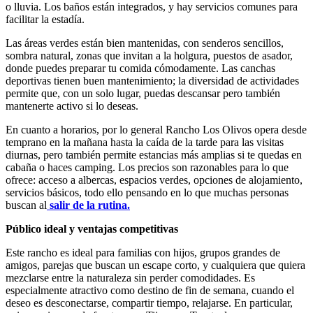
o lluvia. Los baños están integrados, y hay servicios comunes para
facilitar la estadía.
Las áreas verdes están bien mantenidas, con senderos sencillos,
sombra natural, zonas que invitan a la holgura, puestos de asador,
donde puedes preparar tu comida cómodamente. Las canchas
deportivas tienen buen mantenimiento; la diversidad de actividades
permite que, con un solo lugar, puedas descansar pero también
mantenerte activo si lo deseas.
En cuanto a horarios, por lo general Rancho Los Olivos opera desde
temprano en la mañana hasta la caída de la tarde para las visitas
diurnas, pero también permite estancias más amplias si te quedas en
cabaña o haces camping. Los precios son razonables para lo que
ofrece: acceso a albercas, espacios verdes, opciones de alojamiento,
servicios básicos, todo ello pensando en lo que muchas personas
buscan al
salir de la rutina.
Público ideal y ventajas competitivas
Este rancho es ideal para familias con hijos, grupos grandes de
amigos, parejas que buscan un escape corto, y cualquiera que quiera
mezclarse entre la naturaleza sin perder comodidades. Es
especialmente atractivo como destino de fin de semana, cuando el
deseo es desconectarse, compartir tiempo, relajarse. En particular,