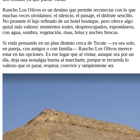
Rancho Los Olivos es un destino que permite reconectar con lo que
muchas veces olvidamos: el silencio, el paisaje, el disfrute sencillo.
No promete el lujo refinado de un hotel boutique, pero ofrece algo
quizá más valioso: momentos reales, despreocupados, espontáneos,
con agua, sombra, vegetación, risas, brisa y noches frescas.
Si estás pensando en un plan distinto cerca de Tecate —ya sea solo,
en pareja, con amigos o con familia— Rancho Los Olivos merece
estar en tus opciones. Es ese lugar que al visitar, aunque sea por un
día, deja una nostalgia buena al marcharte, porque te recuerda lo
valioso que es parar, respirar, convivir y simplemente ser.