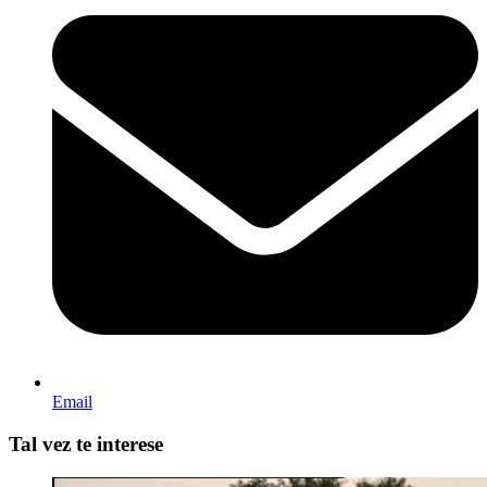
Email
Tal vez te interese