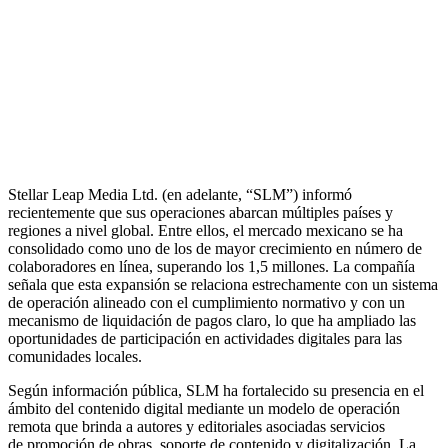
Stellar Leap Media Ltd. (en adelante, “SLM”) informó
recientemente que sus operaciones abarcan múltiples países y
regiones a nivel global. Entre ellos, el mercado mexicano se ha
consolidado como uno de los de mayor crecimiento en número de
colaboradores en línea, superando los
1,5 millones
. La compañía
señala que esta expansión se relaciona estrechamente con un sistema
de operación alineado con el cumplimiento normativo y con un
mecanismo de liquidación de pagos claro, lo que ha ampliado las
oportunidades de participación en actividades digitales para las
comunidades locales.
Según información pública, SLM ha fortalecido su presencia en el
ámbito del contenido digital mediante un modelo de operación
remota que brinda a autores y editoriales asociadas servicios
de
promoción de obras
,
soporte de contenido
y
digitalización
. La