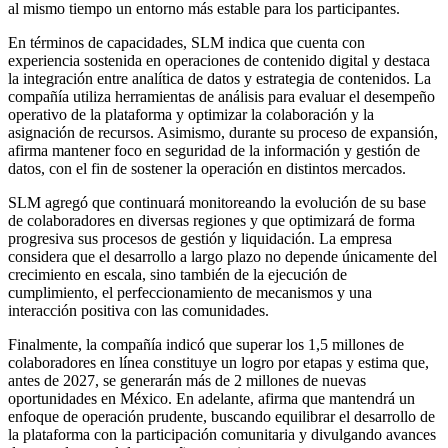
al mismo tiempo un entorno más estable para los participantes.
En términos de capacidades, SLM indica que cuenta con
experiencia sostenida en operaciones de contenido digital y destaca
la integración entre
analítica de datos
y
estrategia de contenidos
. La
compañía utiliza herramientas de análisis para evaluar el desempeño
operativo de la plataforma y optimizar la colaboración y la
asignación de recursos. Asimismo, durante su proceso de expansión,
afirma mantener foco en
seguridad de la información
y
gestión de
datos
, con el fin de sostener la operación en distintos mercados.
SLM agregó que continuará monitoreando la evolución de su base
de colaboradores en diversas regiones y que optimizará de forma
progresiva sus procesos de gestión y liquidación. La empresa
considera que el desarrollo a largo plazo no depende únicamente del
crecimiento en escala, sino también de la ejecución de
cumplimiento, el perfeccionamiento de mecanismos y una
interacción positiva con las comunidades.
Finalmente, la compañía indicó que superar los
1,5 millones
de
colaboradores en línea constituye un logro por etapas y estima que,
antes de 2027, se generarán
más de 2 millones de nuevas
oportunidades
en México. En adelante, afirma que mantendrá un
enfoque de operación prudente, buscando equilibrar el desarrollo de
la plataforma con la participación comunitaria y divulgando avances