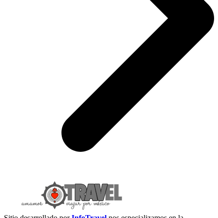
Sitio desarrollado por
InfoTravel
nos especializamos en la