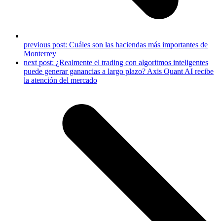
previous post:
Cuáles son las haciendas más importantes de
Monterrey
next post:
¿Realmente el trading con algoritmos inteligentes
puede generar ganancias a largo plazo? Axis Quant AI recibe
la atención del mercado