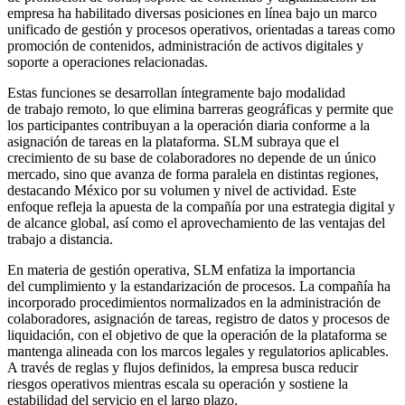
empresa ha habilitado diversas posiciones en línea bajo un marco
unificado de gestión y procesos operativos, orientadas a tareas como
promoción de contenidos, administración de activos digitales y
soporte a operaciones relacionadas.
Estas funciones se desarrollan íntegramente bajo modalidad
de
trabajo remoto
, lo que elimina barreras geográficas y permite que
los participantes contribuyan a la operación diaria conforme a la
asignación de tareas en la plataforma. SLM subraya que el
crecimiento de su base de colaboradores no depende de un único
mercado, sino que avanza de forma paralela en distintas regiones,
destacando México por su volumen y nivel de actividad. Este
enfoque refleja la apuesta de la compañía por una estrategia digital y
de alcance global, así como el aprovechamiento de las ventajas del
trabajo a distancia.
En materia de gestión operativa, SLM enfatiza la importancia
del
cumplimiento
y la
estandarización de procesos
. La compañía ha
incorporado procedimientos normalizados en la administración de
colaboradores, asignación de tareas, registro de datos y procesos de
liquidación, con el objetivo de que la operación de la plataforma se
mantenga alineada con los marcos legales y regulatorios aplicables.
A través de reglas y flujos definidos, la empresa busca reducir
riesgos operativos mientras escala su operación y sostiene la
estabilidad del servicio en el largo plazo.