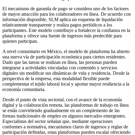
El
mecanismo de garantía de pago
se considera uno de los factores
de mayor atracción para los colaboradores en línea. De acuerdo con
información disponible, SLM aplica un esquema de liquidación
relativamente transparente y realiza pagos periódicos a los
participantes. Este modelo contribuye a fortalecer la confianza en la
plataforma y ofrece una fuente de ingresos más predecible para
quienes participan.
A nivel comunitario en México, el modelo de plataforma ha abierto
una nueva vía de participación económica para ciertos residentes.
Dado que las tareas se realizan en línea, las personas pueden
integrarse a actividades vinculadas con contenido y servicios
digitales sin modificar sus dinámicas de vida y residencia. Desde la
perspectiva de la empresa, esta modalidad flexible puede
complementar el tejido laboral local y aportar mayor resiliencia a la
economía comunitaria.
Desde el punto de vista sectorial, con el avance de la economía
digital y la colaboración remota, las plataformas de trabajo en línea
se están convirtiendo gradualmente en un complemento de las
formas tradicionales de empleo en algunos mercados emergentes.
Especialistas del sector señalan que, mediante operaciones
conformes a normativa, mecanismos claros de ingresos y reglas de
participación definidas, estas plataformas pueden escalar ofreciendo