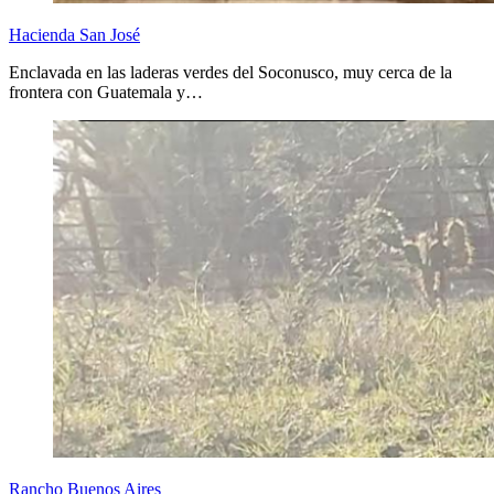
Hacienda San José
Enclavada en las laderas verdes del Soconusco, muy cerca de la
frontera con Guatemala y…
Rancho Buenos Aires