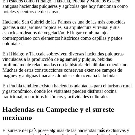
En estados como Hidalgo, Tlaxcala, Puebla y Morelos existen
antiguas haciendas pulqueras y agrícolas que hoy funcionan como
hoteles y centros de descanso.
Hacienda San Gabriel de las Palmas es una de las más conocidas
gracias a sus jardines tropicales, su arquitectura virreinal y sus
espacios rodeados de vegetación. El lugar combina lujo
contemporáneo con elementos históricos como capillas y patios
coloniales.
En Hidalgo y Tlaxcala sobreviven diversas haciendas pulqueras
vinculadas a la producción de aguamiel y pulque, bebidas
profundamente relacionadas con la historia del altiplano mexicano.
Muchas de estas construcciones conservan extensos campos de
maguey y antiguas tinacales donde se almacenaba la bebida.
En Puebla también existen haciendas adaptadas para el turismo rural
y gastronómico, donde los visitantes pueden disfrutar cocina
tradicional, recorridos históricos y actividades culturales.
Haciendas en Campeche y el sureste
mexicano
El sureste del país posee algunas de las haciendas más exclusivas y