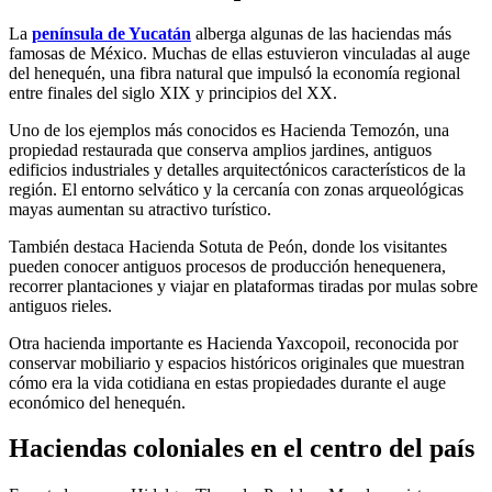
La
península de Yucatán
alberga algunas de las haciendas más
famosas de México. Muchas de ellas estuvieron vinculadas al auge
del henequén, una fibra natural que impulsó la economía regional
entre finales del siglo XIX y principios del XX.
Uno de los ejemplos más conocidos es Hacienda Temozón, una
propiedad restaurada que conserva amplios jardines, antiguos
edificios industriales y detalles arquitectónicos característicos de la
región. El entorno selvático y la cercanía con zonas arqueológicas
mayas aumentan su atractivo turístico.
También destaca Hacienda Sotuta de Peón, donde los visitantes
pueden conocer antiguos procesos de producción henequenera,
recorrer plantaciones y viajar en plataformas tiradas por mulas sobre
antiguos rieles.
Otra hacienda importante es
Hacienda Yaxcopoil
, reconocida por
conservar mobiliario y espacios históricos originales que muestran
cómo era la vida cotidiana en estas propiedades durante el auge
económico del henequén.
Haciendas coloniales en el centro del país