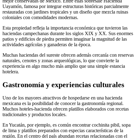
mejor conservadas de México. Entre ellas sobresale Hacienda
Uayamón, famosa por integrar estructuras históricas parcialmente
restauradas con jardines tropicales y un diseño que mezcla ruinas
coloniales con comodidades modernas.
Esta propiedad refleja la importancia económica que tuvieron las
haciendas campechanas durante los siglos XIX y XX. Sus enormes
patios y edificios de piedra permiten imaginar la magnitud de las
actividades agrícolas y ganaderas de la época.
Muchas haciendas del sureste ofrecen además cercanía con reservas
naturales, cenotes y zonas arqueológicas, lo que convierte la
experiencia en algo mucho más amplio que una simple estancia
hotelera.
Gastronomía y experiencias culturales
Uno de los mayores atractivos de hospedarse en una hacienda
mexicana es la posibilidad de conocer la gastronomía regional.
Muchos hoteles-hacienda ofrecen platillos elaborados con recetas
tradicionales y productos locales.
En Yucatán, por ejemplo, es común encontrar cochinita pibil, sopa
de lima y platillos preparados con especias características de la
región. En el centro del país abundan recetas relacionadas con el