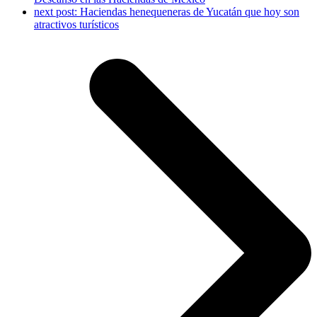
next post:
Haciendas henequeneras de Yucatán que hoy son
atractivos turísticos