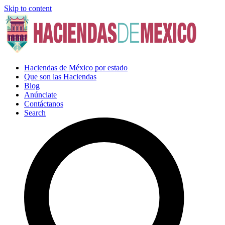
Skip to content
Haciendas de México por estado
Que son las Haciendas
Blog
Anúnciate
Contáctanos
Search