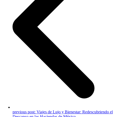
previous post:
Viajes de Lujo y Bienestar: Redescubriendo el
Descanso en las Haciendas de México