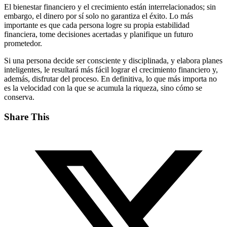
El bienestar financiero y el crecimiento están interrelacionados; sin
embargo, el dinero por sí solo no garantiza el éxito. Lo más
importante es que cada persona logre su propia estabilidad
financiera, tome decisiones acertadas y planifique un futuro
prometedor.
Si una persona decide ser consciente y disciplinada, y elabora planes
inteligentes, le resultará más fácil lograr el crecimiento financiero y,
además, disfrutar del proceso. En definitiva, lo que más importa no
es la velocidad con la que se acumula la riqueza, sino cómo se
conserva.
Share This