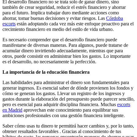
El desarrollo financiero no se trata solo de ganar dinero, sino
también de crear seguridad, reducir el estrés financiero y ahorrar
para el futuro. Implica trabajar duro mediante acciones como
ahorrar, tomar buenas decisiones y evitar riesgos. Las
Córdoba
escorts
están adoptando cada vez más este enfoque proactivo para el
crecimiento financiero en medio del estilo de vida urbano.
Es necesario comprender que el desarrollo financiero puede
manifestarse de diversas maneras. Para algunos, puede tratarse de
acumular dinero invirtiendo adecuadamente, mientras que para
otros, puede consistir en administrar bien los gastos. Lo importante
es el desarrollo, no necesariamente la perfección.
La importancia de la educación financiera
Las habilidades para administrar el dinero son fundamentales para
generar ingresos. Es esencial saber de dónde provienen los fondos y
cómo se generan los gastos. Llevar un registro de los ingresos y
gastos durante la elaboración del presupuesto puede parecer sencillo,
pero es esencial para adquirir disciplina financiera. Muchas
escorts
en Madrid
aprovechan este conocimiento para equilibrar sus
ambiciones profesionales con una gestión financiera inteligente.
Saber cómo usas tu dinero te permitirá hacer cambios y, por lo tanto,
obtener resultados favorables . Gracias al conocimiento de tus
hábitos de gasto, las personas encontrarán maneras de ahorrar o usar