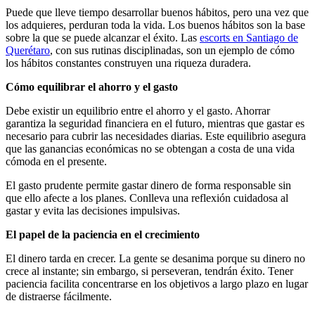
Puede que lleve tiempo desarrollar buenos hábitos, pero una vez que
los adquieres, perduran toda la vida. Los buenos hábitos son la base
sobre la que se puede alcanzar el éxito. Las
escorts en Santiago de
Querétaro
, con sus rutinas disciplinadas, son un ejemplo de cómo
los hábitos constantes construyen una riqueza duradera.
Cómo equilibrar el ahorro y el gasto
Debe existir un equilibrio entre el ahorro y el gasto. Ahorrar
garantiza la seguridad financiera en el futuro, mientras que gastar es
necesario para cubrir las necesidades diarias. Este equilibrio asegura
que las ganancias económicas no se obtengan a costa de una vida
cómoda en el presente.
El gasto prudente permite gastar dinero de forma responsable sin
que ello afecte a los planes. Conlleva una reflexión cuidadosa al
gastar y evita las decisiones impulsivas.
El papel de la paciencia en el crecimiento
El dinero tarda en crecer. La gente se desanima porque su dinero no
crece al instante; sin embargo, si perseveran, tendrán éxito. Tener
paciencia facilita concentrarse en los objetivos a largo plazo en lugar
de distraerse fácilmente.