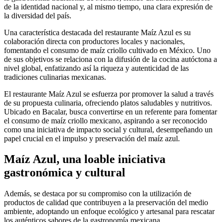
de la identidad nacional y, al mismo tiempo, una clara expresión de
la diversidad del país.
Una característica destacada del restaurante Maíz Azul es su
colaboración directa con productores locales y nacionales,
fomentando el consumo de maíz criollo cultivado en México. Uno
de sus objetivos se relaciona con la difusión de la cocina autóctona a
nivel global, enfatizando así la riqueza y autenticidad de las
tradiciones culinarias mexicanas.
El restaurante Maíz Azul se esfuerza por promover la salud a través
de su propuesta culinaria, ofreciendo platos saludables y nutritivos.
Ubicado en Bacalar, busca convertirse en un referente para fomentar
el consumo de maíz criollo mexicano, aspirando a ser reconocido
como una iniciativa de impacto social y cultural, desempeñando un
papel crucial en el impulso y preservación del maíz azul.
Maíz Azul, una loable iniciativa
gastronómica y cultural
Además, se destaca por su compromiso con la utilización de
productos de calidad que contribuyen a la preservación del medio
ambiente, adoptando un enfoque ecológico y artesanal para rescatar
los auténticos sabores de la gastronomía mexicana.