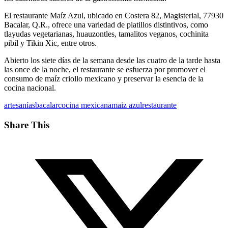
El restaurante Maíz Azul, ubicado en Costera 82, Magisterial, 77930
Bacalar, Q.R., ofrece una variedad de platillos distintivos, como
tlayudas vegetarianas, huauzontles, tamalitos veganos, cochinita
pibil y Tikin Xic, entre otros.
Abierto los siete días de la semana desde las cuatro de la tarde hasta
las once de la noche, el restaurante se esfuerza por promover el
consumo de maíz criollo mexicano y preservar la esencia de la
cocina nacional.
artesanías
bacalar
cocina mexicana
maiz azul
restaurante
Share This