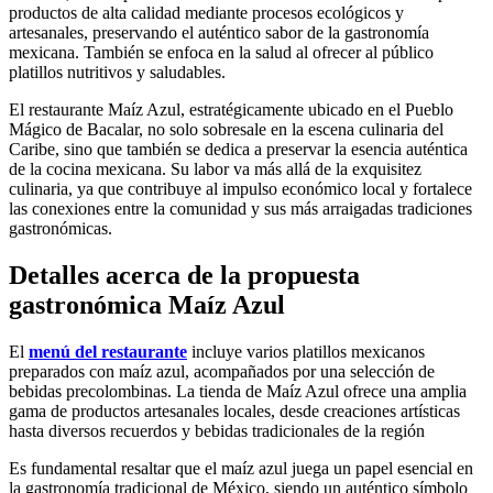
productos de alta calidad mediante procesos ecológicos y
artesanales, preservando el auténtico sabor de la gastronomía
mexicana. También se enfoca en la salud al ofrecer al público
platillos nutritivos y saludables.
El restaurante Maíz Azul, estratégicamente ubicado en el Pueblo
Mágico de Bacalar, no solo sobresale en la escena culinaria del
Caribe, sino que también se dedica a preservar la esencia auténtica
de la cocina mexicana. Su labor va más allá de la exquisitez
culinaria, ya que contribuye al impulso económico local y fortalece
las conexiones entre la comunidad y sus más arraigadas tradiciones
gastronómicas.
Detalles acerca de la propuesta
gastronómica Maíz Azul
El
menú del restaurante
incluye varios platillos mexicanos
preparados con maíz azul, acompañados por una selección de
bebidas precolombinas. La tienda de Maíz Azul ofrece una amplia
gama de productos artesanales locales, desde creaciones artísticas
hasta diversos recuerdos y bebidas tradicionales de la región
Es fundamental resaltar que el maíz azul juega un papel esencial en
la gastronomía tradicional de México, siendo un auténtico símbolo