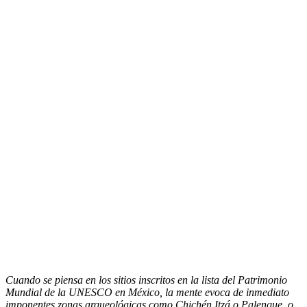
Cuando se piensa en los sitios inscritos en la lista del Patrimonio
Mundial de la UNESCO en México, la mente evoca de inmediato
imponentes zonas arqueológicas como Chichén Itzá o Palenque, o