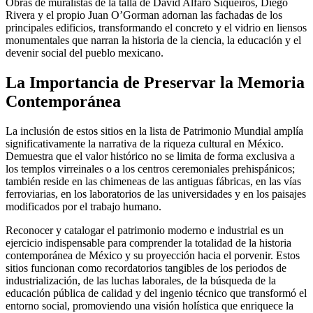
Obras de muralistas de la talla de David Alfaro Siqueiros, Diego
Rivera y el propio Juan O’Gorman adornan las fachadas de los
principales edificios, transformando el concreto y el vidrio en liensos
monumentales que narran la historia de la ciencia, la educación y el
devenir social del pueblo mexicano.
La Importancia de Preservar la Memoria
Contemporánea
La inclusión de estos sitios en la lista de Patrimonio Mundial amplía
significativamente la narrativa de la riqueza cultural en México.
Demuestra que el valor histórico no se limita de forma exclusiva a
los templos virreinales o a los centros ceremoniales prehispánicos;
también reside en las chimeneas de las antiguas fábricas, en las vías
ferroviarias, en los laboratorios de las universidades y en los paisajes
modificados por el trabajo humano.
Reconocer y catalogar el patrimonio moderno e industrial es un
ejercicio indispensable para comprender la totalidad de la historia
contemporánea de México y su proyección hacia el porvenir. Estos
sitios funcionan como recordatorios tangibles de los periodos de
industrialización, de las luchas laborales, de la búsqueda de la
educación pública de calidad y del ingenio técnico que transformó el
entorno social, promoviendo una visión holística que enriquece la