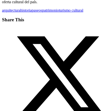
oferta cultural del país.
arquitectura
historia
paseos
patrimonio
turismo cultural
Share This