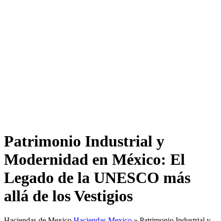
Patrimonio Industrial y
Modernidad en México: El
Legado de la UNESCO más
allá de los Vestigios
Haciendas de Mexico
Haciendas Mexico
»
Patrimonio Industrial y