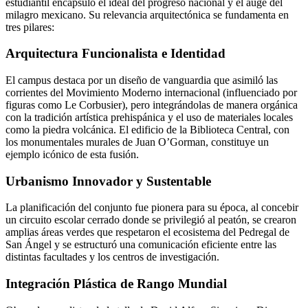
estudiantil encapsuló el ideal del progreso nacional y el auge del
milagro mexicano. Su relevancia arquitectónica se fundamenta en
tres pilares:
Arquitectura Funcionalista e Identidad
El campus destaca por un diseño de vanguardia que asimiló las
corrientes del Movimiento Moderno internacional (influenciado por
figuras como Le Corbusier), pero integrándolas de manera orgánica
con la tradición artística prehispánica y el uso de materiales locales
como la piedra volcánica. El edificio de la Biblioteca Central, con
los monumentales murales de Juan O’Gorman, constituye un
ejemplo icónico de esta fusión.
Urbanismo Innovador y Sustentable
La planificación del conjunto fue pionera para su época, al concebir
un circuito escolar cerrado donde se privilegió al peatón, se crearon
amplias áreas verdes que respetaron el ecosistema del Pedregal de
San Ángel y se estructuró una comunicación eficiente entre las
distintas facultades y los centros de investigación.
Integración Plástica de Rango Mundial