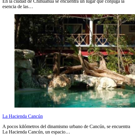
En la ciudad de Chihuahua se encuentra un lugar que conjuga la
esencia de las…
La Hacienda Cancún
A pocos kilómetros del dinamismo urbano de Cancún, se encuentra
La Hacienda Cancún, un espacio…