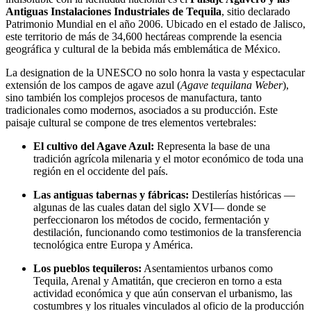
Antiguas Instalaciones Industriales de Tequila
, sitio declarado
Patrimonio Mundial en el año 2006. Ubicado en el estado de Jalisco,
este territorio de más de 34,600 hectáreas comprende la esencia
geográfica y cultural de la bebida más emblemática de México.
La designation de la UNESCO no solo honra la vasta y espectacular
extensión de los campos de agave azul (
Agave tequilana Weber
),
sino también los complejos procesos de manufactura, tanto
tradicionales como modernos, asociados a su producción. Este
paisaje cultural se compone de tres elementos vertebrales:
El cultivo del Agave Azul:
Representa la base de una
tradición agrícola milenaria y el motor económico de toda una
región en el occidente del país.
Las antiguas tabernas y fábricas:
Destilerías históricas —
algunas de las cuales datan del siglo XVI— donde se
perfeccionaron los métodos de cocido, fermentación y
destilación, funcionando como testimonios de la transferencia
tecnológica entre Europa y América.
Los pueblos tequileros:
Asentamientos urbanos como
Tequila, Arenal y Amatitán, que crecieron en torno a esta
actividad económica y que aún conservan el urbanismo, las
costumbres y los rituales vinculados al oficio de la producción