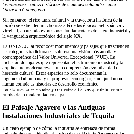
los vibrantes centros históricos de ciudades coloniales como
Oaxaca o Guanajuato.
Sin embargo, el rico tapiz cultural y la trayectoria histórica de la
nación se extienden mucho más allá de las épocas prehispánica y
virreinal, abarcando expresiones fundamentales de la era industrial y
la vanguardia arquitectónica del siglo XX.
La UNESCO, al reconocer monumentos y paisajes que trascienden
las categorías tradicionales, subraya una visión más amplia y
contemporánea del Valor Universal Excepcional (VUE). La
inclusión de lugares que representan el patrimonio industrial y la
arquitectura moderna revela una comprensión evolutiva de la
herencia cultural. Estos espacios no solo documentan la
ingeniosidad humana y el progreso tecnológico, sino que también
narran complejas historias de desarrollo económico,
transformaciones sociales y corrientes artísticas que definieron el
rumbo de la modernidad en el país.
El Paisaje Agavero y las Antiguas
Instalaciones Industriales de Tequila
Un claro ejemplo de cómo la industria se entrelaza de forma
indisoluble con la identidad nacional es el
Paisaje Agavero y las