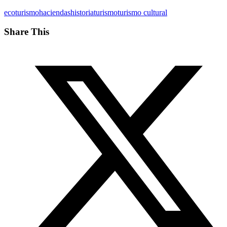
ecoturismo
haciendas
historia
turismo
turismo cultural
Share This