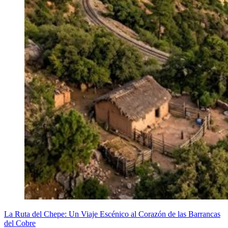
La Ruta del Chepe: Un Viaje Escénico al Corazón de las Barrancas
del Cobre