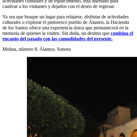
actividades culturales y de esparcimiento, está diseñado para
cautivar a los visitantes y dejarlos con el deseo de regresar.
Ya sea que busque un lugar para relajarse, disfrutar de actividades
culturales o explorar el pintoresco pueblo de Álamos, la Hacienda
de los Santos ofrece una experiencia única que permanecerá en la
memoria de quienes la visiten. Sin duda, un destino que
combina el
encanto del pasado con las comodidades del presente.
Molina, número 8, Álamos, Sonora