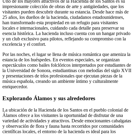
Uno de los mayores atractivos de la Hacienda de los Santos es su
impresionante colección de obras de arte y antigüedades, que los
visitantes pueden descubrir durante su estancia. Desde hace más de
25 años, los dueños de la hacienda, ciudadanos estadounidenses,
han transformado esta propiedad en un refugio para visitantes
locales e internacionales, cuidando cada detalle para preservar su
esencia histórica. La hacienda incluso cuenta con un hangar privado
y un club exclusivo para pilotos, reflejando su compromiso con la
excelencia y el confort.
Por las noches, el lugar se llena de música romántica que ameniza la
estancia de los huéspedes. En eventos especiales, se organizan
espectáculos como bailes folclóricos interpretados por estudiantes de
la Universidad de Sonora, estudiantinas con melodías del siglo XVII
y presentaciones de tríos profesionales que ejecutan piezas de la
música española, creando un ambiente íntimo y culturalmente
enriquecedor.
Explorando Álamos y sus alrededores
La ubicación de la Hacienda de los Santos en el pueblo colonial de
Álamos ofrece a los visitantes la oportunidad de disfrutar de una
variedad de actividades y atractivos. Desde emocionantes cabalgatas
y observación de flora y fauna hasta recorridos por comunidades
científicas locales, el entorno de la hacienda es ideal para los