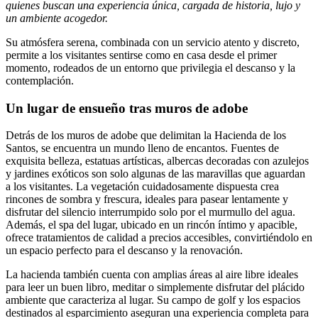
quienes buscan una experiencia única, cargada de historia, lujo y
un ambiente acogedor.
Su atmósfera serena, combinada con un servicio atento y discreto,
permite a los visitantes sentirse como en casa desde el primer
momento, rodeados de un entorno que privilegia el descanso y la
contemplación.
Un lugar de ensueño tras muros de adobe
Detrás de los muros de adobe que delimitan la Hacienda de los
Santos, se encuentra un mundo lleno de encantos. Fuentes de
exquisita belleza, estatuas artísticas, albercas decoradas con azulejos
y jardines exóticos son solo algunas de las maravillas que aguardan
a los visitantes. La vegetación cuidadosamente dispuesta crea
rincones de sombra y frescura, ideales para pasear lentamente y
disfrutar del silencio interrumpido solo por el murmullo del agua.
Además, el spa del lugar, ubicado en un rincón íntimo y apacible,
ofrece tratamientos de calidad a precios accesibles, convirtiéndolo en
un espacio perfecto para el descanso y la renovación.
La hacienda también cuenta con amplias áreas al aire libre ideales
para leer un buen libro, meditar o simplemente disfrutar del plácido
ambiente que caracteriza al lugar. Su campo de golf y los espacios
destinados al esparcimiento aseguran una experiencia completa para