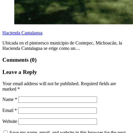
Hacienda Cantalagua
Ubicada en el pintoresco municipio de Contepec, Michoacán, la
Hacienda Cantalagua se erige como un…
Comments (0)
Leave a Reply
Your email address will not be published.
Required fields are
marked
*
Name
*
Email
*
Website
Save my name, email, and website in this browser for the next