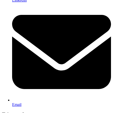
LinkedIn
Email