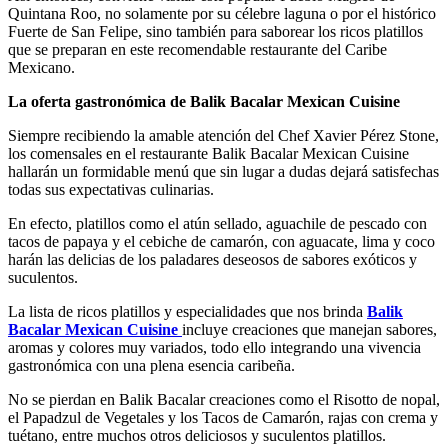
Quintana Roo, no solamente por su célebre laguna o por el histórico
Fuerte de San Felipe, sino también para saborear los ricos platillos
que se preparan en este recomendable restaurante del Caribe
Mexicano.
La oferta gastronómica de Balik Bacalar Mexican Cuisine
Siempre recibiendo la amable atención del Chef Xavier Pérez Stone,
los comensales en el restaurante Balik Bacalar Mexican Cuisine
hallarán un formidable menú que sin lugar a dudas dejará satisfechas
todas sus expectativas culinarias.
En efecto, platillos como el atún sellado, aguachile de pescado con
tacos de papaya y el cebiche de camarón, con aguacate, lima y coco
harán las delicias de los paladares deseosos de sabores exóticos y
suculentos.
La lista de ricos platillos y especialidades que nos brinda
Balik
Bacalar Mexican Cuisine
incluye creaciones que manejan sabores,
aromas y colores muy variados, todo ello integrando una vivencia
gastronómica con una plena esencia caribeña.
No se pierdan en Balik Bacalar creaciones como el Risotto de nopal,
el Papadzul de Vegetales y los Tacos de Camarón, rajas con crema y
tuétano, entre muchos otros deliciosos y suculentos platillos.