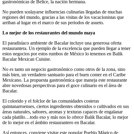
gastronómicas de Belice, la nación hermana.
No pueden soslayarse influencias culinarias llegadas de muchas
regiones del mundo, gracias a las visitas de los vacacionistas que
arriban al lugar en el marco de sus periodos de asueto.
Lo mejor de los restaurantes del mundo maya
El paradisíaco ambiente de Bacalar incluye una generosa oferta
restaurantera. Un ejemplo de la excelencia que pueden llegar a tener
estos negocios por estos rumbos de México lo tenemos en Balik
Bacalar Mexican Cuisine.
No es tanto un negocio gastronómico como otros de la zona, sino
más bien, un verdadero santuario para el buen comer en el Caribe
Mexicano. La propuesta gastronómica que maneja este restaurante
abre novedosas perspectivas para el goce culinario en el área de
Bacalar.
El colorido y el folclor de las comunidades costeras
quintanarroenses, ciertos ingredientes obtenidos o cultivados en sus
áreas naturales, sabores, aromas y texturas capaces de engalanar
cada platillo…todo eso y más nos lo ofrece Balik Bacalar, lo mejor
de lo mejor en el ámbito restaurantero en Bacalar.
Así entonces, conviene visitar este popular Pueblo Mágico de