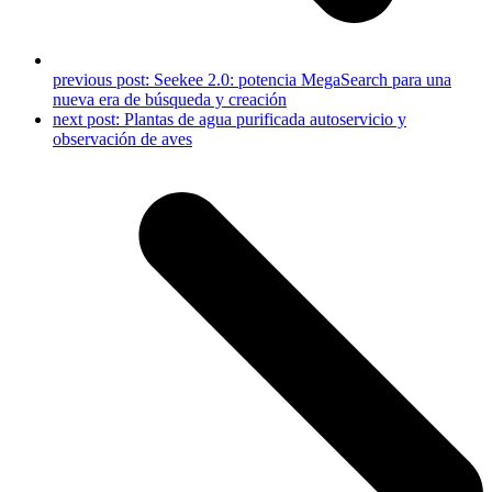
previous post:
Seekee 2.0: potencia MegaSearch para una
nueva era de búsqueda y creación
next post:
Plantas de agua purificada autoservicio y
observación de aves