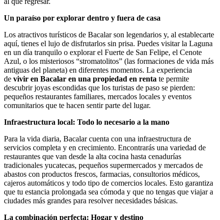
al que regresar.
Un paraíso por explorar dentro y fuera de casa
Los atractivos turísticos de Bacalar son legendarios y, al establecarte
aquí, tienes el lujo de disfrutarlos sin prisa. Puedes visitar la Laguna
en un día tranquilo o explorar el Fuerte de San Felipe, el Cenote
Azul, o los misteriosos “stromatolitos” (las formaciones de vida más
antiguas del planeta) en diferentes momentos. La experiencia
de
vivir en Bacalar en una propiedad en renta
te permite
descubrir joyas escondidas que los turistas de paso se pierden:
pequeños restaurantes familiares, mercados locales y eventos
comunitarios que te hacen sentir parte del lugar.
Infraestructura local: Todo lo necesario a la mano
Para la vida diaria, Bacalar cuenta con una infraestructura de
servicios completa y en crecimiento. Encontrarás una variedad de
restaurantes que van desde la alta cocina hasta cenadurías
tradicionales yucatecas, pequeños supermercados y mercados de
abastos con productos frescos, farmacias, consultorios médicos,
cajeros automáticos y todo tipo de comercios locales. Esto garantiza
que tu estancia prolongada sea cómoda y que no tengas que viajar a
ciudades más grandes para resolver necesidades básicas.
La combinación perfecta: Hogar y destino