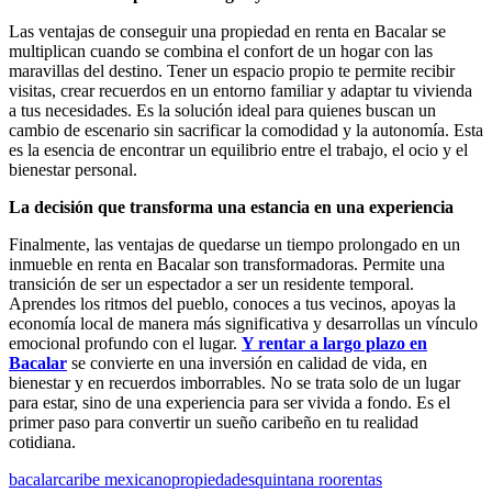
Las ventajas de conseguir una propiedad en renta en Bacalar se
multiplican cuando se combina el confort de un hogar con las
maravillas del destino. Tener un espacio propio te permite recibir
visitas, crear recuerdos en un entorno familiar y adaptar tu vivienda
a tus necesidades. Es la solución ideal para quienes buscan un
cambio de escenario sin sacrificar la comodidad y la autonomía. Esta
es la esencia de encontrar un equilibrio entre el trabajo, el ocio y el
bienestar personal.
La decisión que transforma una estancia en una experiencia
Finalmente, las ventajas de quedarse un tiempo prolongado en un
inmueble en renta en Bacalar son transformadoras. Permite una
transición de ser un espectador a ser un residente temporal.
Aprendes los ritmos del pueblo, conoces a tus vecinos, apoyas la
economía local de manera más significativa y desarrollas un vínculo
emocional profundo con el lugar.
Y rentar a largo plazo en
Bacalar
se convierte en una inversión en calidad de vida, en
bienestar y en recuerdos imborrables. No se trata solo de un lugar
para estar, sino de una experiencia para ser vivida a fondo. Es el
primer paso para convertir un sueño caribeño en tu realidad
cotidiana.
bacalar
caribe mexicano
propiedades
quintana roo
rentas