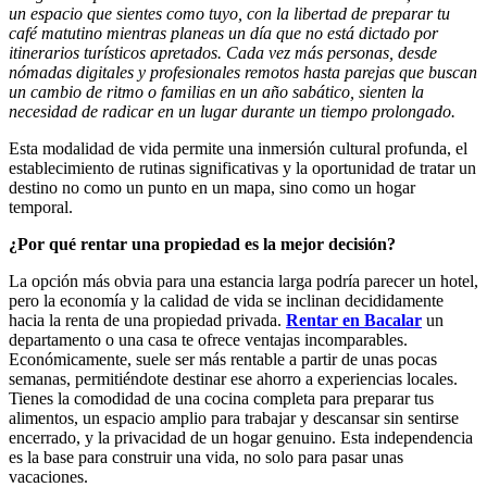
un espacio que sientes como tuyo, con la libertad de preparar tu
café matutino mientras planeas un día que no está dictado por
itinerarios turísticos apretados. Cada vez más personas, desde
nómadas digitales y profesionales remotos hasta parejas que buscan
un cambio de ritmo o familias en un año sabático, sienten la
necesidad de radicar en un lugar durante un tiempo prolongado.
Esta modalidad de vida permite una inmersión cultural profunda, el
establecimiento de rutinas significativas y la oportunidad de tratar un
destino no como un punto en un mapa, sino como un hogar
temporal.
¿Por qué rentar una propiedad es la mejor decisión?
La opción más obvia para una estancia larga podría parecer un hotel,
pero la economía y la calidad de vida se inclinan decididamente
hacia la renta de una propiedad privada.
Rentar en Bacalar
un
departamento o una casa te ofrece ventajas incomparables.
Económicamente, suele ser más rentable a partir de unas pocas
semanas, permitiéndote destinar ese ahorro a experiencias locales.
Tienes la comodidad de una cocina completa para preparar tus
alimentos, un espacio amplio para trabajar y descansar sin sentirse
encerrado, y la privacidad de un hogar genuino. Esta independencia
es la base para construir una vida, no solo para pasar unas
vacaciones.