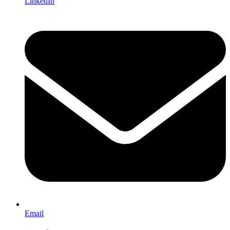
LinkedIn
Email