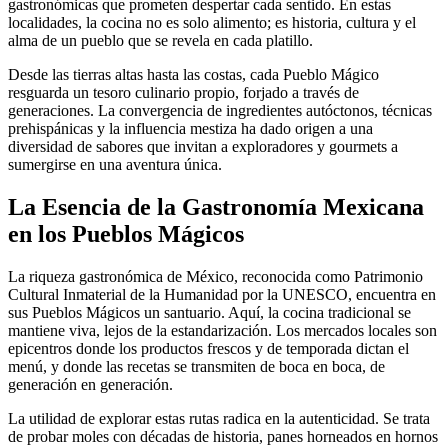
gastronómicas que prometen despertar cada sentido. En estas
localidades, la cocina no es solo alimento; es historia, cultura y el
alma de un pueblo que se revela en cada platillo.
Desde las tierras altas hasta las costas, cada Pueblo Mágico
resguarda un tesoro culinario propio, forjado a través de
generaciones. La convergencia de ingredientes autóctonos, técnicas
prehispánicas y la influencia mestiza ha dado origen a una
diversidad de sabores que invitan a exploradores y gourmets a
sumergirse en una aventura única.
La Esencia de la Gastronomía Mexicana
en los Pueblos Mágicos
La riqueza gastronómica de México, reconocida como Patrimonio
Cultural Inmaterial de la Humanidad por la UNESCO, encuentra en
sus Pueblos Mágicos un santuario. Aquí, la cocina tradicional se
mantiene viva, lejos de la estandarización. Los mercados locales son
epicentros donde los productos frescos y de temporada dictan el
menú, y donde las recetas se transmiten de boca en boca, de
generación en generación.
La utilidad de explorar estas rutas radica en la autenticidad. Se trata
de probar moles con décadas de historia, panes horneados en hornos