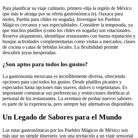
Para planificar su viaje culinario, primero elija la región de México
que más le atraiga por su oferta gastronómica (ej. Oaxaca para
moles, Puebla para chiles en nogada). Investigue los Pueblos
Mágicos cercanos y sus especialidades. Considere la temporada, ya
que muchos platillos (como los chiles en nogada) son estacionales.
Reserve alojamiento, identifique restaurantes con buena reputación y
busque actividades complementarias como visitas a mercados, clases
de cocina o catas de bebidas locales. La flexibilidad permite
descubrir joyas inesperadas.
¿Son aptos para todos los gustos?
La gastronomía mexicana es increíblemente diversa, ofreciendo
opciones para casi todos los gustos. Desde platillos picantes y
especiados hasta opciones más suaves, dulces o vegetarianas. Es
importante comunicar sus preferencias y restricciones dietéticas al
personal de los restaurantes. La aventura de probar nuevos sabores
es parte de la experiencia, pero siempre hay alternativas disponibles.
Un Legado de Sabores para el Mundo
Las rutas gastronómicas por los Pueblos Mágicos de México son
más que un simple itinerario; son una invitación a un viaje sensorial