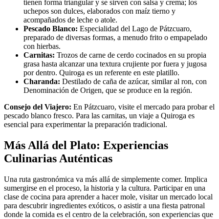
tienen forma triangular y se sirven con salsa y crema; los
uchepos son dulces, elaborados con maíz tierno y
acompañados de leche o atole.
Pescado Blanco:
Especialidad del Lago de Pátzcuaro,
preparado de diversas formas, a menudo frito o empapelado
con hierbas.
Carnitas:
Trozos de carne de cerdo cocinados en su propia
grasa hasta alcanzar una textura crujiente por fuera y jugosa
por dentro. Quiroga es un referente en este platillo.
Charanda:
Destilado de caña de azúcar, similar al ron, con
Denominación de Origen, que se produce en la región.
Consejo del Viajero:
En Pátzcuaro, visite el mercado para probar el
pescado blanco fresco. Para las carnitas, un viaje a Quiroga es
esencial para experimentar la preparación tradicional.
Más Allá del Plato: Experiencias
Culinarias Auténticas
Una ruta gastronómica va más allá de simplemente comer. Implica
sumergirse en el proceso, la historia y la cultura. Participar en una
clase de cocina para aprender a hacer mole, visitar un mercado local
para descubrir ingredientes exóticos, o asistir a una fiesta patronal
donde la comida es el centro de la celebración, son experiencias que