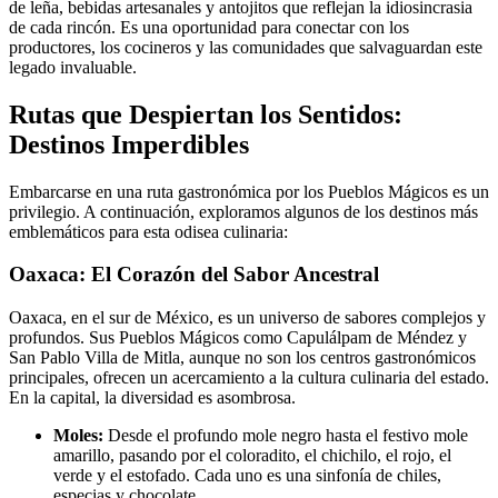
de leña, bebidas artesanales y antojitos que reflejan la idiosincrasia
de cada rincón. Es una oportunidad para conectar con los
productores, los cocineros y las comunidades que salvaguardan este
legado invaluable.
Rutas que Despiertan los Sentidos:
Destinos Imperdibles
Embarcarse en una ruta gastronómica por los Pueblos Mágicos es un
privilegio. A continuación, exploramos algunos de los destinos más
emblemáticos para esta odisea culinaria:
Oaxaca: El Corazón del Sabor Ancestral
Oaxaca, en el sur de México, es un universo de sabores complejos y
profundos. Sus Pueblos Mágicos como Capulálpam de Méndez y
San Pablo Villa de Mitla, aunque no son los centros gastronómicos
principales, ofrecen un acercamiento a la cultura culinaria del estado.
En la capital, la diversidad es asombrosa.
Moles:
Desde el profundo mole negro hasta el festivo mole
amarillo, pasando por el coloradito, el chichilo, el rojo, el
verde y el estofado. Cada uno es una sinfonía de chiles,
especias y chocolate.