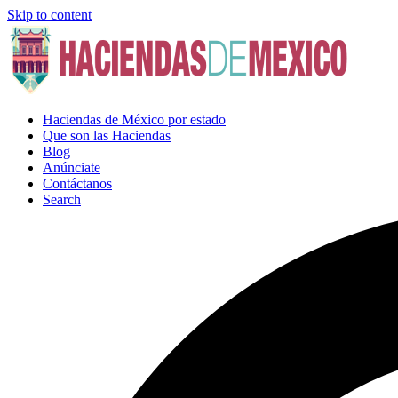
Skip to content
Haciendas de México por estado
Que son las Haciendas
Blog
Anúnciate
Contáctanos
Search