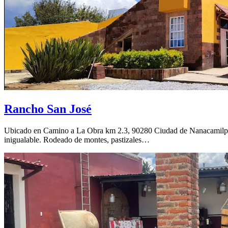
Rancho San José
Ubicado en Camino a La Obra km 2.3, 90280 Ciudad de Nanacamilpa, T
inigualable. Rodeado de montes, pastizales…