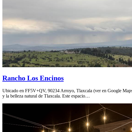
Rancho Los Encinos
Ubicado en FF5V+QV, 90234 Arroyo, Tlaxcala (ver en Google Maps), e
y la belleza natural de Tlaxcala. Este espacio…