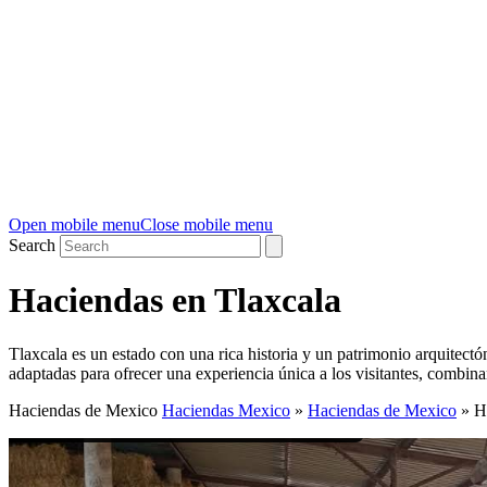
Open mobile menu
Close mobile menu
Search
Haciendas en Tlaxcala
Tlaxcala es un estado con una rica historia y un patrimonio arquitec
adaptadas para ofrecer una experiencia única a los visitantes, combin
Haciendas de Mexico
Haciendas Mexico
»
Haciendas de Mexico
»
H