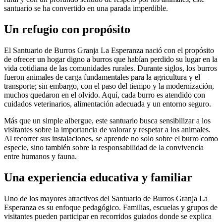
santuario se ha convertido en una parada imperdible.
Un refugio con propósito
El Santuario de Burros Granja La Esperanza nació con el propósito
de ofrecer un hogar digno a burros que habían perdido su lugar en la
vida cotidiana de las comunidades rurales. Durante siglos, los burros
fueron animales de carga fundamentales para la agricultura y el
transporte; sin embargo, con el paso del tiempo y la modernización,
muchos quedaron en el olvido. Aquí, cada burro es atendido con
cuidados veterinarios, alimentación adecuada y un entorno seguro.
Más que un simple albergue, este santuario busca sensibilizar a los
visitantes sobre la importancia de valorar y respetar a los animales.
Al recorrer sus instalaciones, se aprende no solo sobre el burro como
especie, sino también sobre la responsabilidad de la convivencia
entre humanos y fauna.
Una experiencia educativa y familiar
Uno de los mayores atractivos del Santuario de Burros Granja La
Esperanza es su enfoque pedagógico. Familias, escuelas y grupos de
visitantes pueden participar en recorridos guiados donde se explica