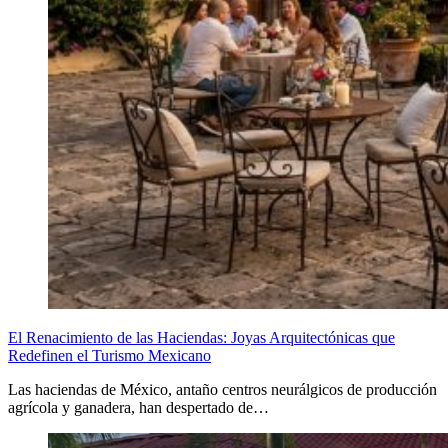
El Renacimiento de las Haciendas: Joyas Arquitectónicas que
Redefinen el Turismo Mexicano
Las haciendas de México, antaño centros neurálgicos de producción
agrícola y ganadera, han despertado de…