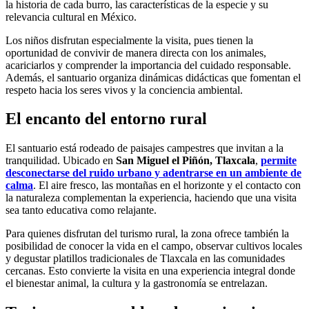
la historia de cada burro, las características de la especie y su
relevancia cultural en México.
Los niños disfrutan especialmente la visita, pues tienen la
oportunidad de convivir de manera directa con los animales,
acariciarlos y comprender la importancia del cuidado responsable.
Además, el santuario organiza dinámicas didácticas que fomentan el
respeto hacia los seres vivos y la conciencia ambiental.
El encanto del entorno rural
El santuario está rodeado de paisajes campestres que invitan a la
tranquilidad. Ubicado en
San Miguel el Piñón, Tlaxcala
,
permite
desconectarse del ruido urbano y adentrarse en un ambiente de
calma
. El aire fresco, las montañas en el horizonte y el contacto con
la naturaleza complementan la experiencia, haciendo que una visita
sea tanto educativa como relajante.
Para quienes disfrutan del turismo rural, la zona ofrece también la
posibilidad de conocer la vida en el campo, observar cultivos locales
y degustar platillos tradicionales de Tlaxcala en las comunidades
cercanas. Esto convierte la visita en una experiencia integral donde
el bienestar animal, la cultura y la gastronomía se entrelazan.