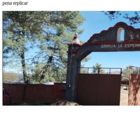
pena replicar