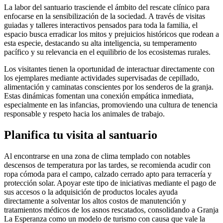
La labor del santuario trasciende el ámbito del rescate clínico para
enfocarse en la sensibilización de la sociedad. A través de visitas
guiadas y talleres interactivos pensados para toda la familia, el
espacio busca erradicar los mitos y prejuicios históricos que rodean a
esta especie, destacando su alta inteligencia, su temperamento
pacífico y su relevancia en el equilibrio de los ecosistemas rurales.
Los visitantes tienen la oportunidad de interactuar directamente con
los ejemplares mediante actividades supervisadas de cepillado,
alimentación y caminatas conscientes por los senderos de la granja.
Estas dinámicas fomentan una conexión empática inmediata,
especialmente en las infancias, promoviendo una cultura de tenencia
responsable y respeto hacia los animales de trabajo.
Planifica tu visita al santuario
Al encontrarse en una zona de clima templado con notables
descensos de temperatura por las tardes, se recomienda acudir con
ropa cómoda para el campo, calzado cerrado apto para terracería y
protección solar. Apoyar este tipo de iniciativas mediante el pago de
sus accesos o la adquisición de productos locales ayuda
directamente a solventar los altos costos de manutención y
tratamientos médicos de los asnos rescatados, consolidando a Granja
La Esperanza como un modelo de turismo con causa que vale la