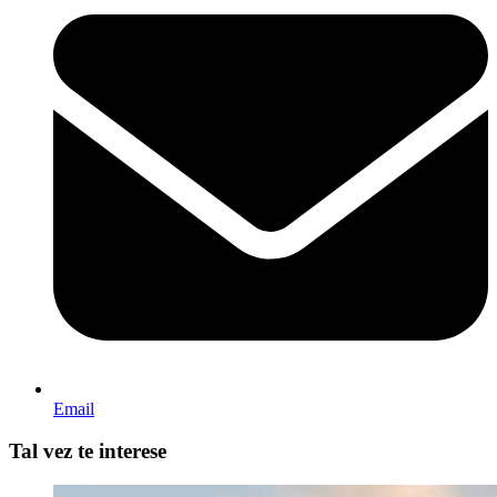
Email
Tal vez te interese