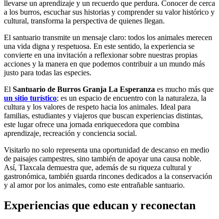
llevarse un aprendizaje y un recuerdo que perdura. Conocer de cerca
a los burros, escuchar sus historias y comprender su valor histórico y
cultural, transforma la perspectiva de quienes llegan.
El santuario transmite un mensaje claro: todos los animales merecen
una vida digna y respetuosa. En este sentido, la experiencia se
convierte en una invitación a reflexionar sobre nuestras propias
acciones y la manera en que podemos contribuir a un mundo más
justo para todas las especies.
El
Santuario de Burros Granja La Esperanza
es mucho más que
un sitio turístico
; es un espacio de encuentro con la naturaleza, la
cultura y los valores de respeto hacia los animales. Ideal para
familias, estudiantes y viajeros que buscan experiencias distintas,
este lugar ofrece una jornada enriquecedora que combina
aprendizaje, recreación y conciencia social.
Visitarlo no solo representa una oportunidad de descanso en medio
de paisajes campestres, sino también de apoyar una causa noble.
Así, Tlaxcala demuestra que, además de su riqueza cultural y
gastronómica, también guarda rincones dedicados a la conservación
y al amor por los animales, como este entrañable santuario.
Experiencias que educan y reconectan