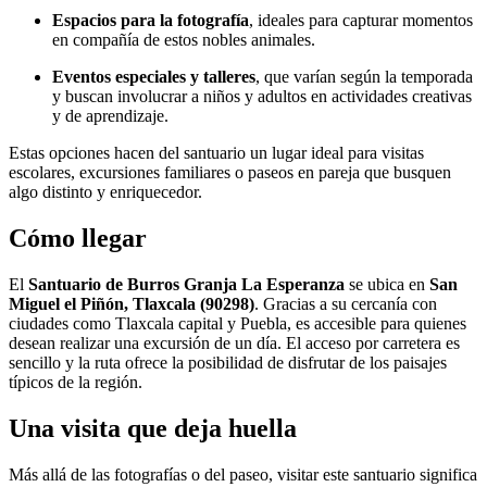
Espacios para la fotografía
, ideales para capturar momentos
en compañía de estos nobles animales.
Eventos especiales y talleres
, que varían según la temporada
y buscan involucrar a niños y adultos en actividades creativas
y de aprendizaje.
Estas opciones hacen del santuario un lugar ideal para visitas
escolares, excursiones familiares o paseos en pareja que busquen
algo distinto y enriquecedor.
Cómo llegar
El
Santuario de Burros Granja La Esperanza
se ubica en
San
Miguel el Piñón, Tlaxcala (90298)
. Gracias a su cercanía con
ciudades como Tlaxcala capital y Puebla, es accesible para quienes
desean realizar una excursión de un día. El acceso por carretera es
sencillo y la ruta ofrece la posibilidad de disfrutar de los paisajes
típicos de la región.
Una visita que deja huella
Más allá de las fotografías o del paseo, visitar este santuario significa