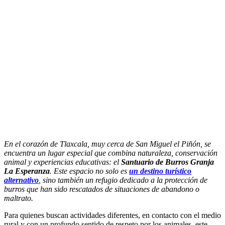
En el corazón de Tlaxcala, muy cerca de San Miguel el Piñón, se
encuentra un lugar especial que combina naturaleza, conservación
animal y experiencias educativas: el
Santuario de Burros Granja
La Esperanza
. Este espacio no solo es
un destino turístico
alternativo
, sino también un refugio dedicado a la protección de
burros que han sido rescatados de situaciones de abandono o
maltrato.
Para quienes buscan actividades diferentes, en contacto con el medio
rural y con un profundo sentido de respeto por los animales, este