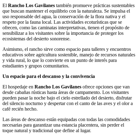
El
Rancho Los Gavilanes
también promueve prácticas sustentables
que buscan mantener el equilibrio con la naturaleza. Se impulsa el
uso responsable del agua, la conservación de la flora nativa y el
respeto por la fauna local. Las actividades ecoturísticas que se
ofrecen, como las caminatas interpretativas, tienen el propósito de
sensibilizar a los visitantes sobre la importancia de proteger los
ecosistemas del desierto sonorense.
Asimismo, el rancho sirve como espacio para talleres y encuentros
educativos sobre agricultura sostenible, manejo de recursos naturales
y vida rural, lo que lo convierte en un punto de interés para
estudiantes y grupos comunitarios.
Un espacio para el descanso y la convivencia
El hospedaje en
Rancho Los Gavilanes
ofrece opciones que van
desde cabañas rústicas hasta áreas de campamento. Los visitantes
pueden pasar la noche bajo el cielo estrellado del desierto, disfrutar
del silencio nocturno y despertar con el canto de las aves y el olor a
café recién hecho.
Las áreas de descanso están equipadas con todas las comodidades
necesarias para garantizar una estancia placentera, sin perder el
toque natural y tradicional que define al lugar.