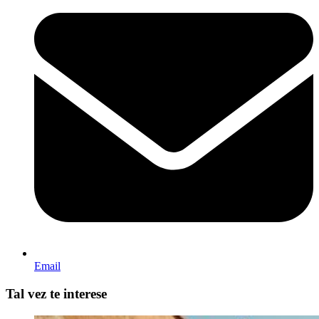
Email
Tal vez te interese