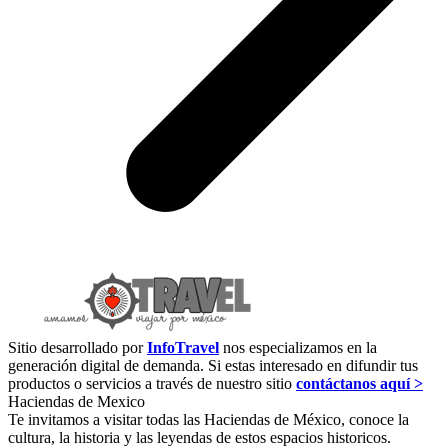
Sitio desarrollado por
InfoTravel
nos especializamos en la
generación digital de demanda. Si estas interesado en difundir tus
productos o servicios a través de nuestro sitio
contáctanos aquí >
Haciendas de Mexico
Te invitamos a visitar todas las Haciendas de México, conoce la
cultura, la historia y las leyendas de estos espacios historicos.