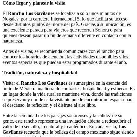
Cómo llegar y planear la visita
El
Rancho Los Gavilanes
se localiza a solo unos minutos de
Nogales, por la carretera Internacional 5, lo que facilita su acceso
desde distintos puntos del norte del país. Gracias a su ubicación, es
una excelente parada para viajeros que recorren Sonora o para
quienes desean pasar un fin de semana diferente en contacto con la
naturaleza.
Antes de visitar, se recomienda comunicarse con el rancho para
conocer los horarios de atención, las actividades disponibles y los
eventos especiales que puedan estar programados durante el año.
Tradición, naturaleza y hospitalidad
Visitar el
Rancho Los Gavilanes
es sumergirse en la esencia del
norte de México: una tierra de contrastes, hospitalidad y esfuerzo. Es
un lugar donde la vida rural se mantiene viva, donde las tradiciones
se preservan y donde cada visitante puede encontrar un espacio para
el descanso, la reflexión y el disfrute al aire libre.
Entre la serenidad de los paisajes sonorenses y la calidez de su
gente, este rancho representa una invitación abierta a redescubrir el
valor de lo sencillo, lo natural y lo auténtico. En cada visita,
Los
Gavilanes
recuerda que la belleza del campo mexicano sigue siendo