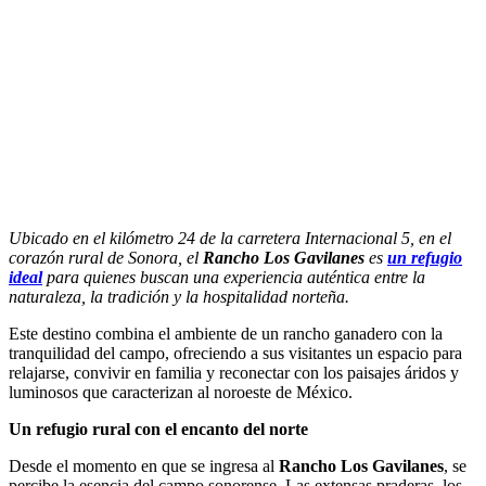
Ubicado en el kilómetro 24 de la carretera Internacional 5, en el
corazón rural de Sonora, el
Rancho Los Gavilanes
es
un refugio
ideal
para quienes buscan una experiencia auténtica entre la
naturaleza, la tradición y la hospitalidad norteña.
Este destino combina el ambiente de un rancho ganadero con la
tranquilidad del campo, ofreciendo a sus visitantes un espacio para
relajarse, convivir en familia y reconectar con los paisajes áridos y
luminosos que caracterizan al noroeste de México.
Un refugio rural con el encanto del norte
Desde el momento en que se ingresa al
Rancho Los Gavilanes
, se
percibe la esencia del campo sonorense. Las extensas praderas, los