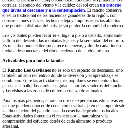
corrales, el sonido del viento y la calidez del sol crean
un entorno
que invita al descanso y a la contemplación
. El rancho conserva
el estilo tradicional de las haciendas ganaderas de la región, con
construcciones rústicas, techos de teja y amplios espacios abiertos
que permiten disfrutar del paisaje sin perder la comodidad moderna.
Los visitantes pueden recorrer el lugar a pie o a caballo, admirando
la flora del desierto, las montañas lejanas y la serenidad del entorno.
Es un sitio donde el tiempo parece detenerse, y donde cada rincón
invita a desconectarse del ritmo acelerado de la vida urbana.
Actividades para toda la familia
El
Rancho Los Gavilanes
no es solo un espacio de descanso, sino
también un sitio recreativo donde la diversión y el aprendizaje se
combinan. Entre las actividades más populares se encuentran los
paseos a caballo, las caminatas guiadas por los senderos del rancho
y las visitas a las zonas de cultivo o crianza de animales.
Para los más pequeños, el rancho ofrece experiencias educativas en
las que pueden conocer de cerca cómo se trabaja en el campo: desde
la alimentación del ganado hasta la cosecha de productos locales.
Estas actividades fomentan el respeto por la naturaleza y la
comprensión del esfuerzo detrás de cada alimento o producto
artesanal.