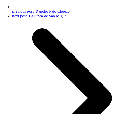
previous post:
Rancho Palo Chueco
next post:
La Finca de San Miguel