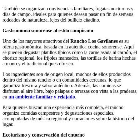
También se organizan convivencias familiares, fogatas nocturnas y
días de campo, ideales para quienes desean pasar un fin de semana
rodeados de naturaleza, lejos del bullicio citadino.
Gastronomía sonorense al estilo campirano
Uno de los mayores atractivos del
Rancho Los Gavilanes
es su
oferta gastronómica, basada en la auténtica cocina sonorense. Aquí
se pueden degustar platillos típicos como la carne asada al carbón, el
chorizo regional, los frijoles maneados, las tortillas de harina hechas
a mano y el tradicional queso fresco.
Los ingredientes son de origen local, muchos de ellos producidos
dentro del mismo rancho o en comunidades cercanas, lo que
garantiza frescura y sabor auténtico. Además, las comidas se
disfrutan al aire libre, bajo palapas o terrazas con vista a las praderas,
en
un ambiente familiar y relajado
.
Para quienes buscan una experiencia más completa, el rancho
organiza comidas campestres y degustaciones especiales,
acompañadas de música regional y narraciones sobre la historia del
lugar.
Ecoturismo y conservación del entorno