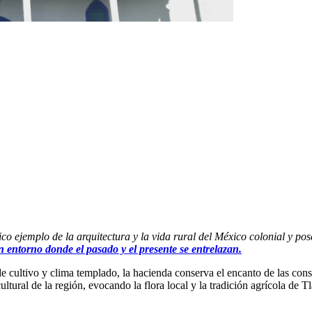
jemplo de la arquitectura y la vida rural del México colonial y poscolo
n entorno donde el pasado y el presente se entrelazan.
 de cultivo y clima templado, la hacienda conserva el encanto de las co
ultural de la región, evocando la flora local y la tradición agrícola de T