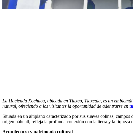
La Hacienda Xochuca, ubicada en Tlaxco, Tlaxcala, es un emblemático e
natural, ofreciendo a los visitantes la oportunidad de adentrarse en
u
Situada en un altiplano caracterizado por sus suaves colinas, campos
origen náhuatl, refleja la profunda conexión con la tierra y la riqueza c
Arquitectura y patrimonio cultural