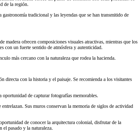
d de la región.
 la gastronomía tradicional y las leyendas que se han transmitido de
os de madera ofrecen composiciones visuales atractivas, mientras que los
s con un fuerte sentido de atmósfera y autenticidad.
ínculo más cercano con la naturaleza que rodea la hacienda.
directa con la historia y el paisaje. Se recomienda a los visitantes
 la oportunidad de capturar fotografías memorables.
e entrelazan. Sus muros conservan la memoria de siglos de actividad
oportunidad de conocer la arquitectura colonial, disfrutar de la
n el pasado y la naturaleza.