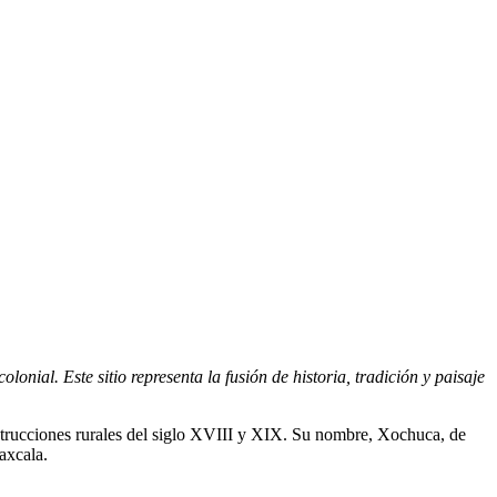
nial. Este sitio representa la fusión de historia, tradición y paisaje
nstrucciones rurales del siglo XVIII y XIX. Su nombre, Xochuca, de
laxcala.