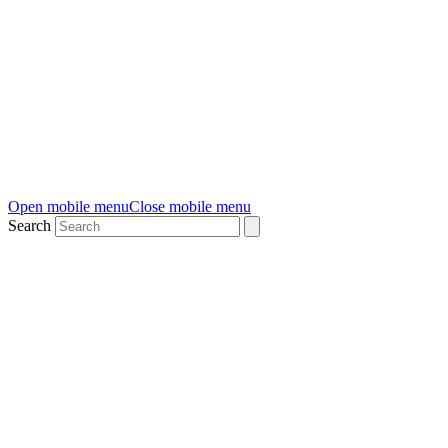
Open mobile menu
Close mobile menu
Search