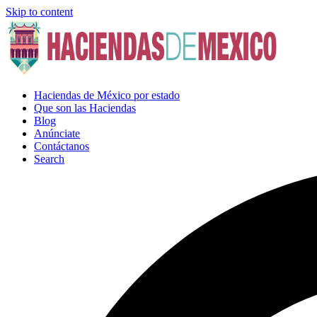
Skip to content
Haciendas de México por estado
Que son las Haciendas
Blog
Anúnciate
Contáctanos
Search