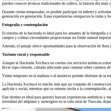
pueden conocer técnicas tradicionales de cultivo, la historia del maíz 
Durante ciertas temporadas, es posible participar en talleres y activida
generación en generación. Estas experiencias enriquecen la visita y 
Fotografía y contemplación
El entorno de la hacienda es ideal para los amantes de la fotografía y 
campos y colinas circundantes proporcionan un fondo natural impresion
Además, el paisaje ofrece oportunidades para la observación de flora 
Turismo rural y responsable
Aunque la Hacienda Xochuca no cuenta con servicios turísticos extensiv
llevar ropa cómoda, calzado adecuado para caminar sobre caminos de t
Visitar temprano en la mañana o al atardecer permite disfrutar de la me
La Hacienda Xochuca es mucho más que un conjunto de construcciones a
agrícola y social, mientras que su entorno invita a la contemplación, a
Este destino es ideal para quienes buscan experiencias auténticas y enr
serenidad del altiplano y sumergirse en la vida rural de Tlaxcala, dej