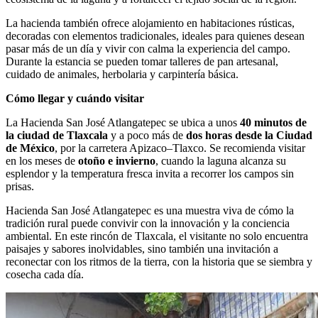
La hacienda también ofrece alojamiento en habitaciones rústicas,
decoradas con elementos tradicionales, ideales para quienes desean
pasar más de un día y vivir con calma la experiencia del campo.
Durante la estancia se pueden tomar talleres de pan artesanal,
cuidado de animales, herbolaria y carpintería básica.
Cómo llegar y cuándo visitar
La Hacienda San José Atlangatepec se ubica a unos
40 minutos de
la ciudad de Tlaxcala
y a poco más de
dos horas desde la Ciudad
de México
, por la carretera Apizaco–Tlaxco. Se recomienda visitar
en los meses de
otoño e invierno
, cuando la laguna alcanza su
esplendor y la temperatura fresca invita a recorrer los campos sin
prisas.
Hacienda San José Atlangatepec es una muestra viva de cómo la
tradición rural puede convivir con la innovación y la conciencia
ambiental. En este rincón de Tlaxcala, el visitante no solo encuentra
paisajes y sabores inolvidables, sino también una invitación a
reconectar con los ritmos de la tierra, con la historia que se siembra y
cosecha cada día.