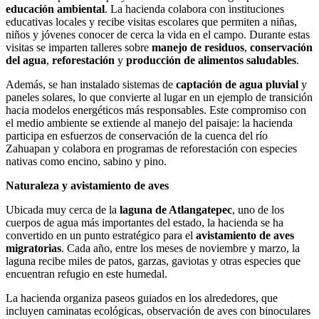
educación ambiental
. La hacienda colabora con instituciones
educativas locales y recibe visitas escolares que permiten a niñas,
niños y jóvenes conocer de cerca la vida en el campo. Durante estas
visitas se imparten talleres sobre
manejo de residuos
,
conservación
del agua
,
reforestación
y
producción de alimentos saludables
.
Además, se han instalado sistemas de
captación de agua pluvial
y
paneles solares, lo que convierte al lugar en un ejemplo de transición
hacia modelos energéticos más responsables. Este compromiso con
el medio ambiente se extiende al manejo del paisaje: la hacienda
participa en esfuerzos de conservación de la cuenca del río
Zahuapan y colabora en programas de reforestación con especies
nativas como encino, sabino y pino.
Naturaleza y avistamiento de aves
Ubicada muy cerca de la
laguna de Atlangatepec
, uno de los
cuerpos de agua más importantes del estado, la hacienda se ha
convertido en un punto estratégico para el
avistamiento de aves
migratorias
. Cada año, entre los meses de noviembre y marzo, la
laguna recibe miles de patos, garzas, gaviotas y otras especies que
encuentran refugio en este humedal.
La hacienda organiza paseos guiados en los alrededores, que
incluyen caminatas ecológicas, observación de aves con binoculares