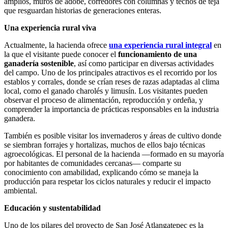
amplios, muros de adobe, corredores con columnas y techos de teja
que resguardan historias de generaciones enteras.
Una experiencia rural viva
Actualmente, la hacienda ofrece
una experiencia rural integral
en
la que el visitante puede conocer el
funcionamiento de una
ganadería sostenible
, así como participar en diversas actividades
del campo. Uno de los principales atractivos es el recorrido por los
establos y corrales, donde se crían reses de razas adaptadas al clima
local, como el ganado charolés y limusín. Los visitantes pueden
observar el proceso de alimentación, reproducción y ordeña, y
comprender la importancia de prácticas responsables en la industria
ganadera.
También es posible visitar los invernaderos y áreas de cultivo donde
se siembran forrajes y hortalizas, muchos de ellos bajo técnicas
agroecológicas. El personal de la hacienda —formado en su mayoría
por habitantes de comunidades cercanas— comparte su
conocimiento con amabilidad, explicando cómo se maneja la
producción para respetar los ciclos naturales y reducir el impacto
ambiental.
Educación y sustentabilidad
Uno de los pilares del proyecto de San José Atlangatepec es la