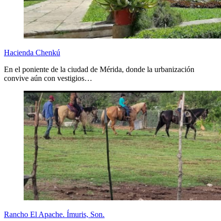
Hacienda Chenkú
En el poniente de la ciudad de Mérida, donde la urbanización
convive aún con vestigios…
Rancho El Apache. Ímuris, Son.