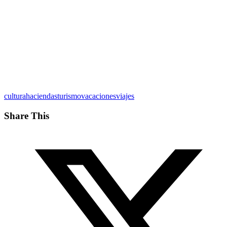
cultura
haciendas
turismo
vacaciones
viajes
Share This