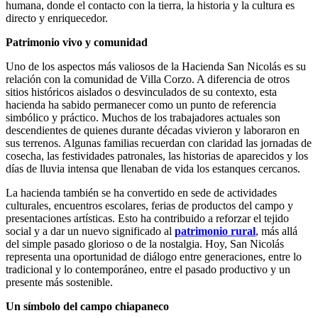
humana, donde el contacto con la tierra, la historia y la cultura es
directo y enriquecedor.
Patrimonio vivo y comunidad
Uno de los aspectos más valiosos de la Hacienda San Nicolás es su
relación con la comunidad de Villa Corzo. A diferencia de otros
sitios históricos aislados o desvinculados de su contexto, esta
hacienda ha sabido permanecer como un punto de referencia
simbólico y práctico. Muchos de los trabajadores actuales son
descendientes de quienes durante décadas vivieron y laboraron en
sus terrenos. Algunas familias recuerdan con claridad las jornadas de
cosecha, las festividades patronales, las historias de aparecidos y los
días de lluvia intensa que llenaban de vida los estanques cercanos.
La hacienda también se ha convertido en sede de actividades
culturales, encuentros escolares, ferias de productos del campo y
presentaciones artísticas. Esto ha contribuido a reforzar el tejido
social y a dar un nuevo significado al
patrimonio rural
, más allá
del simple pasado glorioso o de la nostalgia. Hoy, San Nicolás
representa una oportunidad de diálogo entre generaciones, entre lo
tradicional y lo contemporáneo, entre el pasado productivo y un
presente más sostenible.
Un símbolo del campo chiapaneco