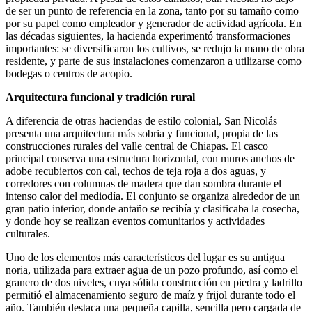
de ser un punto de referencia en la zona, tanto por su tamaño como
por su papel como empleador y generador de actividad agrícola. En
las décadas siguientes, la hacienda experimentó transformaciones
importantes: se diversificaron los cultivos, se redujo la mano de obra
residente, y parte de sus instalaciones comenzaron a utilizarse como
bodegas o centros de acopio.
Arquitectura funcional y tradición rural
A diferencia de otras haciendas de estilo colonial, San Nicolás
presenta una arquitectura más sobria y funcional, propia de las
construcciones rurales del valle central de Chiapas. El casco
principal conserva una estructura horizontal, con muros anchos de
adobe recubiertos con cal, techos de teja roja a dos aguas, y
corredores con columnas de madera que dan sombra durante el
intenso calor del mediodía. El conjunto se organiza alrededor de un
gran patio interior, donde antaño se recibía y clasificaba la cosecha,
y donde hoy se realizan eventos comunitarios y actividades
culturales.
Uno de los elementos más característicos del lugar es su antigua
noria, utilizada para extraer agua de un pozo profundo, así como el
granero de dos niveles, cuya sólida construcción en piedra y ladrillo
permitió el almacenamiento seguro de maíz y frijol durante todo el
año. También destaca una pequeña capilla, sencilla pero cargada de