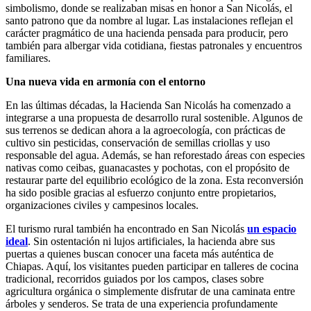
simbolismo, donde se realizaban misas en honor a San Nicolás, el
santo patrono que da nombre al lugar. Las instalaciones reflejan el
carácter pragmático de una hacienda pensada para producir, pero
también para albergar vida cotidiana, fiestas patronales y encuentros
familiares.
Una nueva vida en armonía con el entorno
En las últimas décadas, la Hacienda San Nicolás ha comenzado a
integrarse a una propuesta de desarrollo rural sostenible. Algunos de
sus terrenos se dedican ahora a la agroecología, con prácticas de
cultivo sin pesticidas, conservación de semillas criollas y uso
responsable del agua. Además, se han reforestado áreas con especies
nativas como ceibas, guanacastes y pochotas, con el propósito de
restaurar parte del equilibrio ecológico de la zona. Esta reconversión
ha sido posible gracias al esfuerzo conjunto entre propietarios,
organizaciones civiles y campesinos locales.
El turismo rural también ha encontrado en San Nicolás
un espacio
ideal
. Sin ostentación ni lujos artificiales, la hacienda abre sus
puertas a quienes buscan conocer una faceta más auténtica de
Chiapas. Aquí, los visitantes pueden participar en talleres de cocina
tradicional, recorridos guiados por los campos, clases sobre
agricultura orgánica o simplemente disfrutar de una caminata entre
árboles y senderos. Se trata de una experiencia profundamente