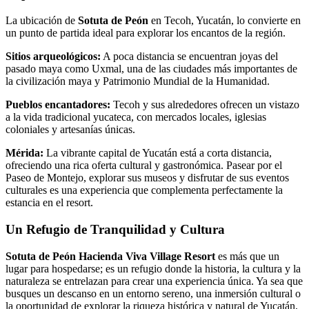
La ubicación de
Sotuta de Peón
en Tecoh, Yucatán, lo convierte en
un punto de partida ideal para explorar los encantos de la región.
Sitios arqueológicos:
A poca distancia se encuentran joyas del
pasado maya como Uxmal, una de las ciudades más importantes de
la civilización maya y Patrimonio Mundial de la Humanidad.
Pueblos encantadores:
Tecoh y sus alrededores ofrecen un vistazo
a la vida tradicional yucateca, con mercados locales, iglesias
coloniales y artesanías únicas.
Mérida:
La vibrante capital de Yucatán está a corta distancia,
ofreciendo una rica oferta cultural y gastronómica. Pasear por el
Paseo de Montejo, explorar sus museos y disfrutar de sus eventos
culturales es una experiencia que complementa perfectamente la
estancia en el resort.
Un Refugio de Tranquilidad y Cultura
Sotuta de Peón Hacienda Viva Village Resort
es más que un
lugar para hospedarse; es un refugio donde la historia, la cultura y la
naturaleza se entrelazan para crear una experiencia única. Ya sea que
busques un descanso en un entorno sereno, una inmersión cultural o
la oportunidad de explorar la riqueza histórica y natural de Yucatán,