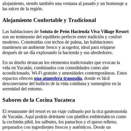
alojamiento, siendo también una ventana al pasado y un homenaje a
las raíces de la región.
Alojamiento Confortable y Tradicional
Las habitaciones de
Sotuta de Peón Hacienda Viva Village Resort
son un testimonio del equilibrio perfecto entre tradición y confort
moderno. Construidas con techos de palma, las habitaciones
mantienen un ambiente fresco y acogedor, ideal para relajarse
después de un día explorando la hacienda y sus alrededores.
En su diseño destacan los elementos tradicionales que evocan la
vida en Yucatán, combinados con comodidades como aire
acondicionado, Wi-Fi gratuito y amenidades contemporáneas. Estos
espacios ofrecen
una atmósfera tranquila
, donde es fácil
desconectarse del bullicio de la vida cotidiana y sumergirse en la
serenidad del entorno.
Sabores de la Cocina Yucateca
El restaurante del resort es un viaje culinario por la rica gastronomía
de Yucatán. Aquí podrás deleitarte con platillos emblemáticos como
la cochinita pibil, los salbutes, los panuchos y el queso relleno,
preparados con ingredientes frescos y auténticos. Desde un