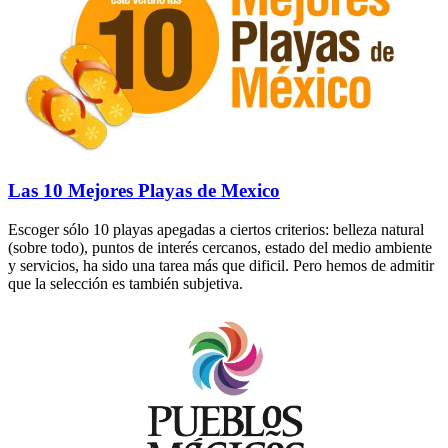
Las 10 Mejores Playas de Mexico
Escoger sólo 10 playas apegadas a ciertos criterios: belleza natural
(sobre todo), puntos de interés cercanos, estado del medio ambiente
y servicios, ha sido una tarea más que dificil. Pero hemos de admitir
que la selección es también subjetiva.