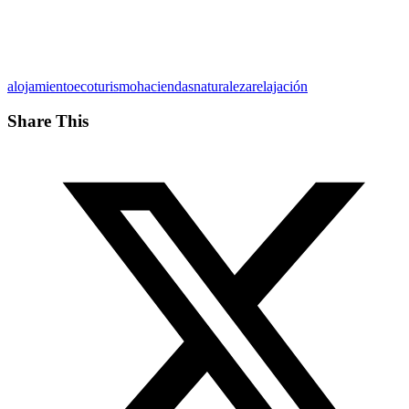
alojamiento
ecoturismo
haciendas
naturaleza
relajación
Share This