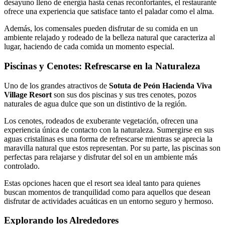
desayuno lleno de energía hasta cenas reconfortantes, el restaurante
ofrece una experiencia que satisface tanto el paladar como el alma.
Además, los comensales pueden disfrutar de su comida en un
ambiente relajado y rodeado de la belleza natural que caracteriza al
lugar, haciendo de cada comida un momento especial.
Piscinas y Cenotes: Refrescarse en la Naturaleza
Uno de los grandes atractivos de
Sotuta de Peón Hacienda Viva
Village Resort
son sus dos piscinas y sus tres cenotes, pozos
naturales de agua dulce que son un distintivo de la región.
Los cenotes, rodeados de exuberante vegetación, ofrecen una
experiencia única de contacto con la naturaleza. Sumergirse en sus
aguas cristalinas es una forma de refrescarse mientras se aprecia la
maravilla natural que estos representan. Por su parte, las piscinas son
perfectas para relajarse y disfrutar del sol en un ambiente más
controlado.
Estas opciones hacen que el resort sea ideal tanto para quienes
buscan momentos de tranquilidad como para aquellos que desean
disfrutar de actividades acuáticas en un entorno seguro y hermoso.
Explorando los Alrededores