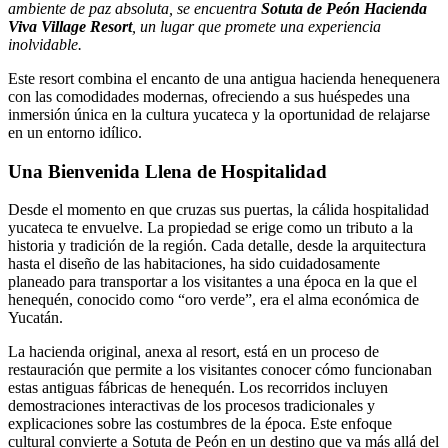
ambiente de paz absoluta, se encuentra
Sotuta de Peón Hacienda
Viva Village Resort
, un lugar que promete una experiencia
inolvidable.
Este resort combina el encanto de una antigua hacienda henequenera
con las comodidades modernas, ofreciendo a sus huéspedes una
inmersión única en la cultura yucateca y la oportunidad de relajarse
en un entorno idílico.
Una Bienvenida Llena de Hospitalidad
Desde el momento en que cruzas sus puertas, la cálida hospitalidad
yucateca te envuelve. La propiedad se erige como un tributo a la
historia y tradición de la región. Cada detalle, desde la arquitectura
hasta el diseño de las habitaciones, ha sido cuidadosamente
planeado para transportar a los visitantes a una época en la que el
henequén, conocido como “oro verde”, era el alma económica de
Yucatán.
La hacienda original, anexa al resort, está en un proceso de
restauración que permite a los visitantes conocer cómo funcionaban
estas antiguas fábricas de henequén. Los recorridos incluyen
demostraciones interactivas de los procesos tradicionales y
explicaciones sobre las costumbres de la época. Este enfoque
cultural convierte a Sotuta de Peón en un destino que va más allá del