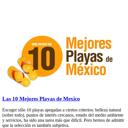
Las 10 Mejores Playas de Mexico
Escoger sólo 10 playas apegadas a ciertos criterios: belleza natural
(sobre todo), puntos de interés cercanos, estado del medio ambiente
y servicios, ha sido una tarea más que dificil. Pero hemos de admitir
que la selección es también subjetiva.