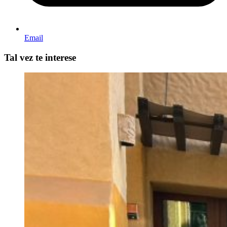
Email
Tal vez te interese