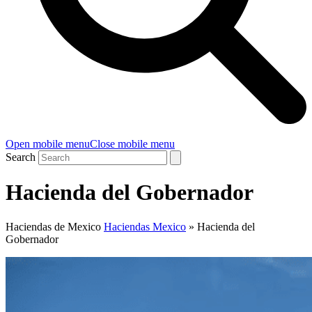
Open mobile menu
Close mobile menu
Search
Hacienda del Gobernador
Haciendas de Mexico
Haciendas Mexico
»
Hacienda del
Gobernador