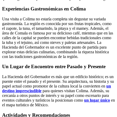
Experiencias Gastronómicas en Colima
Una visita a Colima no estaría completa sin degustar su variada
gastronomía. La región es conocida por sus frutas tropicales, como
el zapote, la tuna, el tamarindo, la pitaya y el mamey. Además, el
área de Comala es famosa por su delicioso café, mientras que en las
calles de la capital se pueden encontrar bebidas tradicionales como
la tuba y el tejuino, así como nieves y paletas artesanales. La
Hacienda del Gobernador es un excelente punto de partida para
explorar estas delicias culinarias, combinando la riqueza histórica
con las tradiciones gastronómicas de la región.
Un Lugar de Encuentro entre Pasado y Presente
La Hacienda del Gobernador es más que un edificio histórico; es un
puente entre el pasado y el presente. Su arquitectura, su historia y su
papel actual como promotor de la cultura local la convierten en
un
destino imprescindible
para quienes visitan Colima. Además, su
cercanía a otros puntos de interés y su papel como escenario para
eventos culturales y turísticos la posicionan como
un lugar único
en
el mapa turístico de México.
Actividades y Recomendaciones