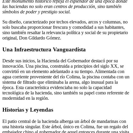
Este monumento histórico refleja el esplendor de una época donde
las haciendas no solo eran centros de producción, sino también
símbolos de poder y prestigio social.
Su diseño, caracterizado por techos elevados, arcos y columnas, no
solo buscaba proporcionar frescura y comodidad a sus habitantes,
sino también resaltar la relevancia política y social de su propietario
original, Don Gildardo Gómez.
Una Infraestructura Vanguardista
Desde sus inicios, la Hacienda del Gobernador destacó por su
innovación. Una piscina, construida a principios del siglo XX, se
convirtió en un elemento adelantado a su tiempo. Alimentada con
agua corriente proveniente del río Colima, la piscina contaba con un
sistema de filtrado que eliminaba la arena, algo inusual para la
época. Esta característica evidenciaba no solo la capacidad
tecnológica de la hacienda, sino también su papel como referente de
modernidad en la región.
Historias y Leyendas
El patio central de la hacienda alberga un árbol de mandarinas con
una historia singular. Este árbol, único en Colima, fue un regalo del
embajador chino al gobernador de aquel entonces durante una visita