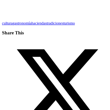
cultura
gastronomía
haciendas
tradiciones
turismo
Share This