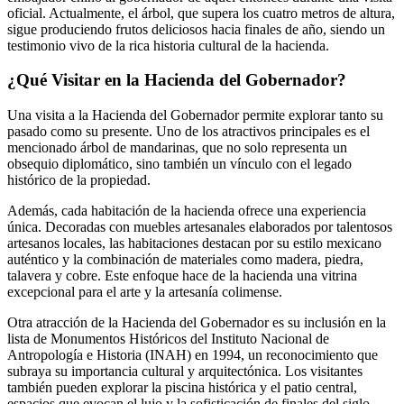
oficial. Actualmente, el árbol, que supera los cuatro metros de altura,
sigue produciendo frutos deliciosos hacia finales de año, siendo un
testimonio vivo de la rica historia cultural de la hacienda.
¿Qué Visitar en la Hacienda del Gobernador?
Una visita a la Hacienda del Gobernador permite explorar tanto su
pasado como su presente. Uno de los atractivos principales es el
mencionado árbol de mandarinas, que no solo representa un
obsequio diplomático, sino también un vínculo con el legado
histórico de la propiedad.
Además, cada habitación de la hacienda ofrece una experiencia
única. Decoradas con muebles artesanales elaborados por talentosos
artesanos locales, las habitaciones destacan por su estilo mexicano
auténtico y la combinación de materiales como madera, piedra,
talavera y cobre. Este enfoque hace de la hacienda una vitrina
excepcional para el arte y la artesanía colimense.
Otra atracción de la Hacienda del Gobernador es su inclusión en la
lista de Monumentos Históricos del Instituto Nacional de
Antropología e Historia (INAH) en 1994, un reconocimiento que
subraya su importancia cultural y arquitectónica. Los visitantes
también pueden explorar la piscina histórica y el patio central,
espacios que evocan el lujo y la sofisticación de finales del siglo