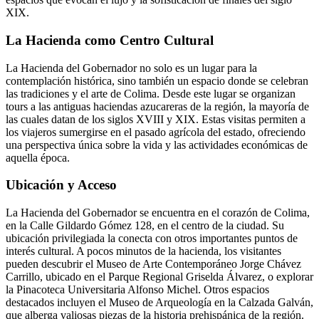
XIX.
La Hacienda como Centro Cultural
La Hacienda del Gobernador no solo es un lugar para la
contemplación histórica, sino también un espacio donde se celebran
las tradiciones y el arte de Colima. Desde este lugar se organizan
tours a las antiguas haciendas azucareras de la región, la mayoría de
las cuales datan de los siglos XVIII y XIX. Estas visitas permiten a
los viajeros sumergirse en el pasado agrícola del estado, ofreciendo
una perspectiva única sobre la vida y las actividades económicas de
aquella época.
Ubicación y Acceso
La Hacienda del Gobernador se encuentra en el corazón de Colima,
en la Calle Gildardo Gómez 128, en el centro de la ciudad. Su
ubicación privilegiada la conecta con otros importantes puntos de
interés cultural. A pocos minutos de la hacienda, los visitantes
pueden descubrir el Museo de Arte Contemporáneo Jorge Chávez
Carrillo, ubicado en el Parque Regional Griselda Álvarez, o explorar
la Pinacoteca Universitaria Alfonso Michel. Otros espacios
destacados incluyen el Museo de Arqueología en la Calzada Galván,
que alberga valiosas piezas de la historia prehispánica de la región.