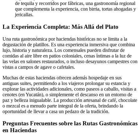
de tequila y recorridos por fábricas, una gastronomía regional
que complementa la experiencia, con birria, tortas ahogadas y
jericallas.
La Experiencia Completa: Más Allá del Plato
Una ruta gastronómica por haciendas históricas no se limita a la
degustación de platillos. Es una experiencia inmersiva que combina
lujo, historia y naturaleza. Los comensales pueden disfrutar de
comidas al aire libre en patios coloniales, cenas íntimas a la luz de
las velas en salones restaurados, o incluso desayunos campestres con
vistas a campos de agave o cafetales.
Muchas de estas haciendas ofrecen además hospedaje en sus
antiguas suites, permitiendo a los viajeros prolongar su estancia y
explorar las actividades adicionales, como paseos a caballo, visitas a
cenotes (en Yucatán), o simplemente el descanso en un entorno de
paz y belleza inigualable. La producción artesanal de café, chocolate
o mezcal es a menudo parte integral de la oferta, brindando la
oportunidad de llevar a casa un pedazo de la tradición.
Preguntas Frecuentes sobre las Rutas Gastronómicas
en Haciendas