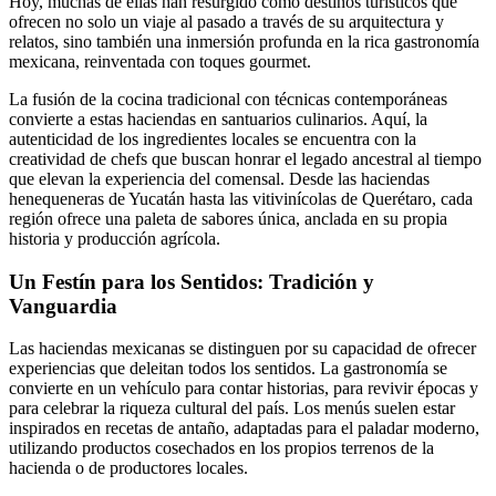
Hoy, muchas de ellas han resurgido como destinos turísticos que
ofrecen no solo un viaje al pasado a través de su arquitectura y
relatos, sino también una inmersión profunda en la rica gastronomía
mexicana, reinventada con toques gourmet.
La fusión de la cocina tradicional con técnicas contemporáneas
convierte a estas haciendas en santuarios culinarios. Aquí, la
autenticidad de los ingredientes locales se encuentra con la
creatividad de chefs que buscan honrar el legado ancestral al tiempo
que elevan la experiencia del comensal. Desde las haciendas
henequeneras de Yucatán hasta las vitivinícolas de Querétaro, cada
región ofrece una paleta de sabores única, anclada en su propia
historia y producción agrícola.
Un Festín para los Sentidos: Tradición y
Vanguardia
Las haciendas mexicanas se distinguen por su capacidad de ofrecer
experiencias que deleitan todos los sentidos. La gastronomía se
convierte en un vehículo para contar historias, para revivir épocas y
para celebrar la riqueza cultural del país. Los menús suelen estar
inspirados en recetas de antaño, adaptadas para el paladar moderno,
utilizando productos cosechados en los propios terrenos de la
hacienda o de productores locales.