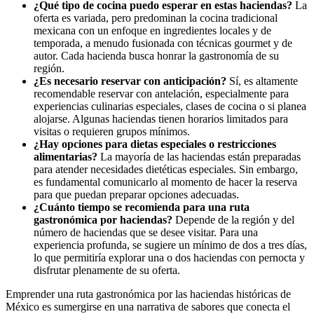
¿Qué tipo de cocina puedo esperar en estas haciendas?
La
oferta es variada, pero predominan la cocina tradicional
mexicana con un enfoque en ingredientes locales y de
temporada, a menudo fusionada con técnicas gourmet y de
autor. Cada hacienda busca honrar la gastronomía de su
región.
¿Es necesario reservar con anticipación?
Sí, es altamente
recomendable reservar con antelación, especialmente para
experiencias culinarias especiales, clases de cocina o si planea
alojarse. Algunas haciendas tienen horarios limitados para
visitas o requieren grupos mínimos.
¿Hay opciones para dietas especiales o restricciones
alimentarias?
La mayoría de las haciendas están preparadas
para atender necesidades dietéticas especiales. Sin embargo,
es fundamental comunicarlo al momento de hacer la reserva
para que puedan preparar opciones adecuadas.
¿Cuánto tiempo se recomienda para una ruta
gastronómica por haciendas?
Depende de la región y del
número de haciendas que se desee visitar. Para una
experiencia profunda, se sugiere un mínimo de dos a tres días,
lo que permitiría explorar una o dos haciendas con pernocta y
disfrutar plenamente de su oferta.
Emprender una ruta gastronómica por las haciendas históricas de
México es sumergirse en una narrativa de sabores que conecta el