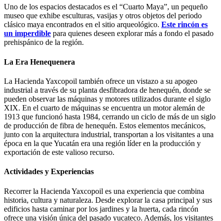
Uno de los espacios destacados es el “Cuarto Maya”, un pequeño
museo que exhibe esculturas, vasijas y otros objetos del periodo
clásico maya encontrados en el sitio arqueológico.
Este rincón es
un imperdible
para quienes deseen explorar más a fondo el pasado
prehispánico de la región.
La Era Henequenera
La Hacienda Yaxcopoil también ofrece un vistazo a su apogeo
industrial a través de su planta desfibradora de henequén, donde se
pueden observar las máquinas y motores utilizados durante el siglo
XIX. En el cuarto de máquinas se encuentra un motor alemán de
1913 que funcionó hasta 1984, cerrando un ciclo de más de un siglo
de producción de fibra de henequén. Estos elementos mecánicos,
junto con la arquitectura industrial, transportan a los visitantes a una
época en la que Yucatán era una región líder en la producción y
exportación de este valioso recurso.
Actividades y Experiencias
Recorrer la Hacienda Yaxcopoil es una experiencia que combina
historia, cultura y naturaleza. Desde explorar la casa principal y sus
edificios hasta caminar por los jardines y la huerta, cada rincón
ofrece una visión única del pasado yucateco. Además, los visitantes