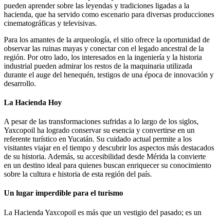
pueden aprender sobre las leyendas y tradiciones ligadas a la
hacienda, que ha servido como escenario para diversas producciones
cinematográficas y televisivas.
Para los amantes de la arqueología, el sitio ofrece la oportunidad de
observar las ruinas mayas y conectar con el legado ancestral de la
región. Por otro lado, los interesados en la ingeniería y la historia
industrial pueden admirar los restos de la maquinaria utilizada
durante el auge del henequén, testigos de una época de innovación y
desarrollo.
La Hacienda Hoy
A pesar de las transformaciones sufridas a lo largo de los siglos,
Yaxcopoil ha logrado conservar su esencia y convertirse en un
referente turístico en Yucatán. Su cuidado actual permite a los
visitantes viajar en el tiempo y descubrir los aspectos más destacados
de su historia. Además, su accesibilidad desde Mérida la convierte
en un destino ideal para quienes buscan enriquecer su conocimiento
sobre la cultura e historia de esta región del país.
Un lugar imperdible para el turismo
La Hacienda Yaxcopoil es más que un vestigio del pasado; es un