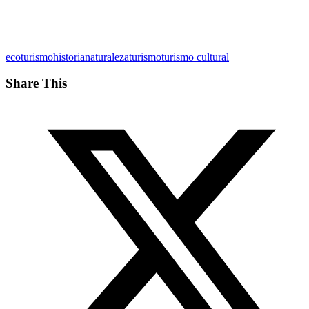
ecoturismo
historia
naturaleza
turismo
turismo cultural
Share This