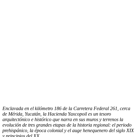
Enclavada en el kilómetro 186 de la Carretera Federal 261, cerca
de Mérida, Yucatán, la Hacienda Yaxcopoil es un tesoro
arquitectónico e histórico que narra en sus muros y terrenos la
evolución de tres grandes etapas de la historia regional: el periodo
prehispánico, la época colonial y el auge henequenero del siglo XIX
y principios del XX.