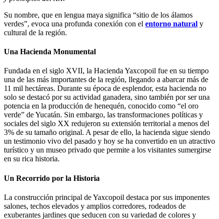
Su nombre, que en lengua maya significa “sitio de los álamos
verdes”, evoca una profunda conexión con el
entorno natural
y
cultural de la región.
Una Hacienda Monumental
Fundada en el siglo XVII, la Hacienda Yaxcopoil fue en su tiempo
una de las más importantes de la región, llegando a abarcar más de
11 mil hectáreas. Durante su época de esplendor, esta hacienda no
solo se destacó por su actividad ganadera, sino también por ser una
potencia en la producción de henequén, conocido como “el oro
verde” de Yucatán. Sin embargo, las transformaciones políticas y
sociales del siglo XX redujeron su extensión territorial a menos del
3% de su tamaño original. A pesar de ello, la hacienda sigue siendo
un testimonio vivo del pasado y hoy se ha convertido en un atractivo
turístico y un museo privado que permite a los visitantes sumergirse
en su rica historia.
Un Recorrido por la Historia
La construcción principal de Yaxcopoil destaca por sus imponentes
salones, techos elevados y amplios corredores, rodeados de
exuberantes jardines que seducen con su variedad de colores y