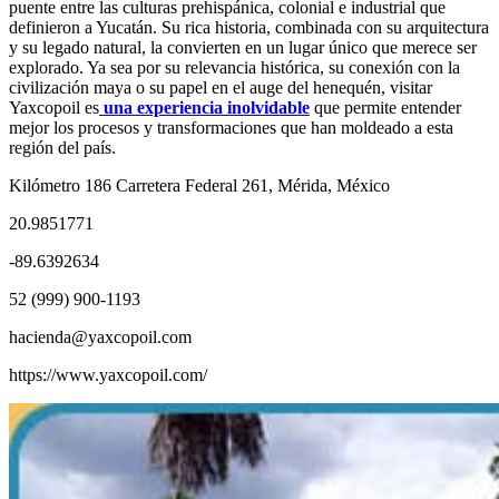
puente entre las culturas prehispánica, colonial e industrial que
definieron a Yucatán. Su rica historia, combinada con su arquitectura
y su legado natural, la convierten en un lugar único que merece ser
explorado. Ya sea por su relevancia histórica, su conexión con la
civilización maya o su papel en el auge del henequén, visitar
Yaxcopoil es
una experiencia inolvidable
que permite entender
mejor los procesos y transformaciones que han moldeado a esta
región del país.
Kilómetro 186 Carretera Federal 261, Mérida, México
20.9851771
-89.6392634
52 (999) 900-1193
hacienda@yaxcopoil.com
https://www.yaxcopoil.com/