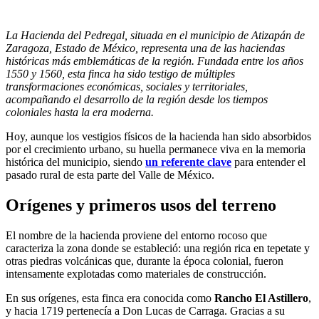
La Hacienda del Pedregal, situada en el municipio de Atizapán de
Zaragoza, Estado de México, representa una de las haciendas
históricas más emblemáticas de la región. Fundada entre los años
1550 y 1560, esta finca ha sido testigo de múltiples
transformaciones económicas, sociales y territoriales,
acompañando el desarrollo de la región desde los tiempos
coloniales hasta la era moderna.
Hoy, aunque los vestigios físicos de la hacienda han sido absorbidos
por el crecimiento urbano, su huella permanece viva en la memoria
histórica del municipio, siendo
un referente clave
para entender el
pasado rural de esta parte del Valle de México.
Orígenes y primeros usos del terreno
El nombre de la hacienda proviene del entorno rocoso que
caracteriza la zona donde se estableció: una región rica en tepetate y
otras piedras volcánicas que, durante la época colonial, fueron
intensamente explotadas como materiales de construcción.
En sus orígenes, esta finca era conocida como
Rancho El Astillero
,
y hacia 1719 pertenecía a Don Lucas de Carraga. Gracias a su