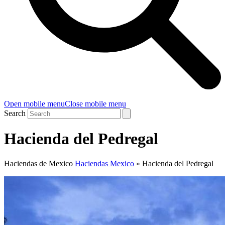
Open mobile menu
Close mobile menu
Search
Hacienda del Pedregal
Haciendas de Mexico
Haciendas Mexico
»
Hacienda del Pedregal