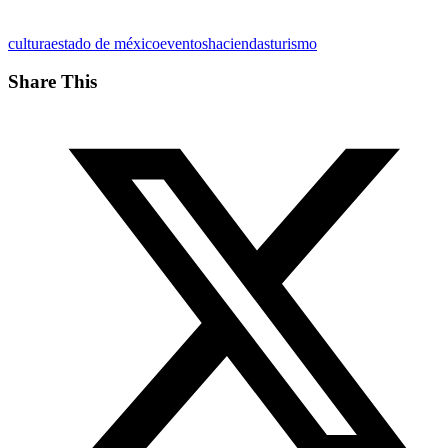
cultura
estado de méxico
eventos
haciendas
turismo
Share This