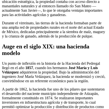
ubicación estratégica, la propiedad contaba con acceso directo a
manantiales naturales y al entonces llamado río San Mateo —
actualmente San Javier—, lo que le otorgaba ventajas importantes
para las actividades agrícolas y ganaderas.
Durante el virreinato, las tierras de la hacienda formaban parte de
una amplia red de propiedades rurales en el norte del actual Estado
de México, dedicadas principalmente a la siembra de maíz, maguey
y la crianza de ganado, además de la producción de pulque.
Auge en el siglo XIX: una hacienda
modelo
Un punto de inflexión en la historia de la Hacienda del Pedregal
llegó en el año
1857
, cuando los hermanos
José María y Luis
Velázquez
adquirieron la propiedad. Bajo la administración del
ingeniero José María Velázquez, la hacienda se modernizó y creció,
convirtiéndose en un referente económico para la región.
A partir de 1862, la hacienda fue uno de los pilares que sustentaron
el desarrollo del naciente municipio independiente de Atizapán,
formalmente constituido en 1874. Se realizaron importantes
inversiones en infraestructura agrícola y de transporte, lo cual
permitió optimizar la producción y distribución de productos como