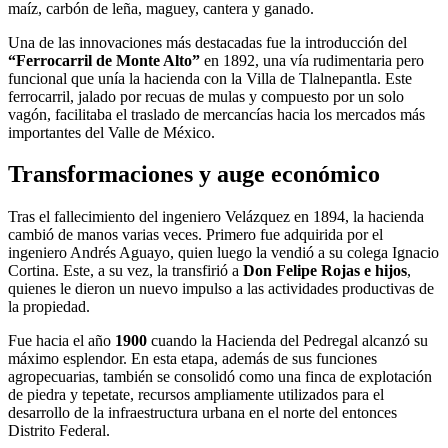
maíz, carbón de leña, maguey, cantera y ganado.
Una de las innovaciones más destacadas fue la introducción del
“Ferrocarril de Monte Alto”
en 1892, una vía rudimentaria pero
funcional que unía la hacienda con la Villa de Tlalnepantla. Este
ferrocarril, jalado por recuas de mulas y compuesto por un solo
vagón, facilitaba el traslado de mercancías hacia los mercados más
importantes del Valle de México.
Transformaciones y auge económico
Tras el fallecimiento del ingeniero Velázquez en 1894, la hacienda
cambió de manos varias veces. Primero fue adquirida por el
ingeniero Andrés Aguayo, quien luego la vendió a su colega Ignacio
Cortina. Este, a su vez, la transfirió a
Don Felipe Rojas e hijos
,
quienes le dieron un nuevo impulso a las actividades productivas de
la propiedad.
Fue hacia el año
1900
cuando la Hacienda del Pedregal alcanzó su
máximo esplendor. En esta etapa, además de sus funciones
agropecuarias, también se consolidó como una finca de explotación
de piedra y tepetate, recursos ampliamente utilizados para el
desarrollo de la infraestructura urbana en el norte del entonces
Distrito Federal.