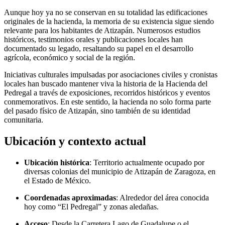
Aunque hoy ya no se conservan en su totalidad las edificaciones
originales de la hacienda, la memoria de su existencia sigue siendo
relevante para los habitantes de Atizapán. Numerosos estudios
históricos, testimonios orales y publicaciones locales han
documentado su legado, resaltando su papel en el desarrollo
agrícola, económico y social de la región.
Iniciativas culturales impulsadas por asociaciones civiles y cronistas
locales han buscado mantener viva la historia de la Hacienda del
Pedregal a través de exposiciones, recorridos históricos y eventos
conmemorativos. En este sentido, la hacienda no solo forma parte
del pasado físico de Atizapán, sino también de su identidad
comunitaria.
Ubicación y contexto actual
Ubicación histórica
: Territorio actualmente ocupado por
diversas colonias del municipio de Atizapán de Zaragoza, en
el Estado de México.
Coordenadas aproximadas
: Alrededor del área conocida
hoy como “El Pedregal” y zonas aledañas.
Acceso
: Desde la Carretera Lago de Guadalupe o el