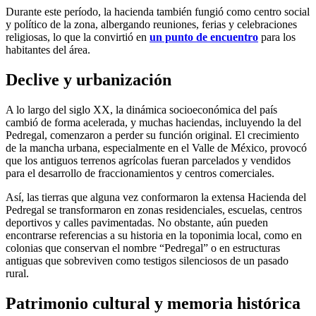
Durante este período, la hacienda también fungió como centro social
y político de la zona, albergando reuniones, ferias y celebraciones
religiosas, lo que la convirtió en
un punto de encuentro
para los
habitantes del área.
Declive y urbanización
A lo largo del siglo XX, la dinámica socioeconómica del país
cambió de forma acelerada, y muchas haciendas, incluyendo la del
Pedregal, comenzaron a perder su función original. El crecimiento
de la mancha urbana, especialmente en el Valle de México, provocó
que los antiguos terrenos agrícolas fueran parcelados y vendidos
para el desarrollo de fraccionamientos y centros comerciales.
Así, las tierras que alguna vez conformaron la extensa Hacienda del
Pedregal se transformaron en zonas residenciales, escuelas, centros
deportivos y calles pavimentadas. No obstante, aún pueden
encontrarse referencias a su historia en la toponimia local, como en
colonias que conservan el nombre “Pedregal” o en estructuras
antiguas que sobreviven como testigos silenciosos de un pasado
rural.
Patrimonio cultural y memoria histórica