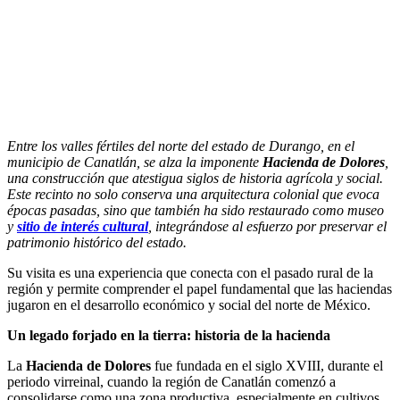
Entre los valles fértiles del norte del estado de Durango, en el
municipio de Canatlán, se alza la imponente
Hacienda de Dolores
,
una construcción que atestigua siglos de historia agrícola y social.
Este recinto no solo conserva una arquitectura colonial que evoca
épocas pasadas, sino que también ha sido restaurado como museo
y
sitio de interés cultural
, integrándose al esfuerzo por preservar el
patrimonio histórico del estado.
Su visita es una experiencia que conecta con el pasado rural de la
región y permite comprender el papel fundamental que las haciendas
jugaron en el desarrollo económico y social del norte de México.
Un legado forjado en la tierra: historia de la hacienda
La
Hacienda de Dolores
fue fundada en el siglo XVIII, durante el
periodo virreinal, cuando la región de Canatlán comenzó a
consolidarse como una zona productiva, especialmente en cultivos