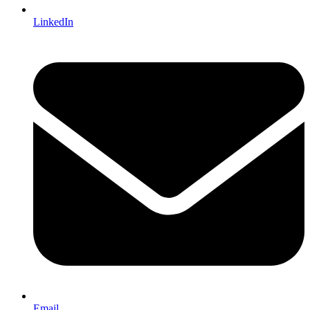
LinkedIn
Email