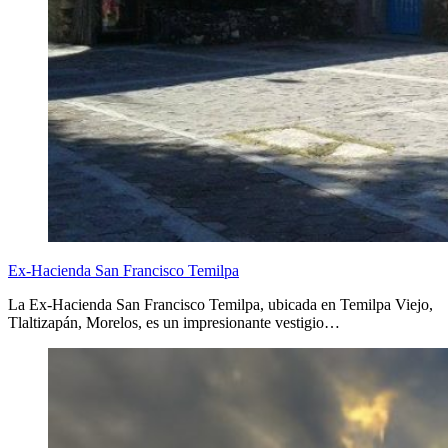
Ex-Hacienda San Francisco Temilpa
La Ex-Hacienda San Francisco Temilpa, ubicada en Temilpa Viejo,
Tlaltizapán, Morelos, es un impresionante vestigio…