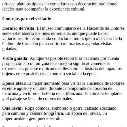
ofrecen platillos típicos en comedores con decoración tradicional,
ideales para acompañar la experiencia cultural.
Consejos para el visitante
Horario de visita:
El museo comunitario de la Hacienda de Dolores
suele estar abierto los fines de semana, aunque puede haber
variaciones. Se recomienda contactar al municipio o a la Casa de la
Cultura de Canatlán para confirmar horarios o agendar visitas
guiadas.
Visita guiada:
Aunque es posible recorrer la hacienda por cuenta
propia, contar con un guía local mejora significativamente la
experiencia, pues se explican detalles sobre la historia del lugar, los
objetos en exposición y el contexto social de la época.
Época ideal:
El mejor momento para visitar la Hacienda de Dolores
es entre agosto y octubre, durante la temporada de cosecha de
manzana y en torno a la Feria de la Manzana. El clima es templado
y el paisaje se llena de colores otoñales.
Qué llevar:
Ropa cómoda, sombrero o gorra, calzado adecuado
para caminar y cámara fotográfica. En época de lluvias, un
impermeable ligero puede ser útil.