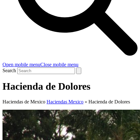
Open mobile menu
Close mobile menu
Search
Hacienda de Dolores
Haciendas de Mexico
Haciendas Mexico
»
Hacienda de Dolores