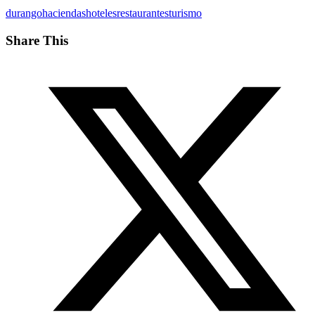
durango
haciendas
hoteles
restaurantes
turismo
Share This