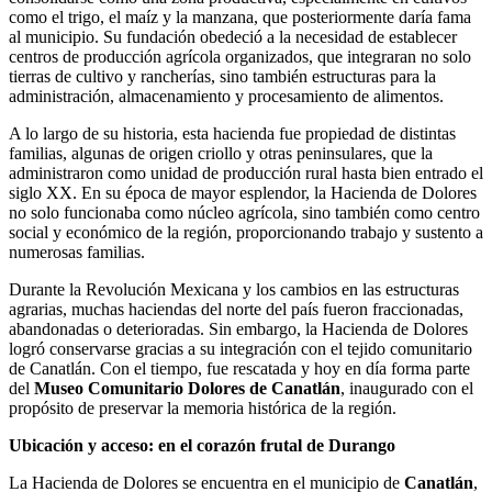
como el trigo, el maíz y la manzana, que posteriormente daría fama
al municipio. Su fundación obedeció a la necesidad de establecer
centros de producción agrícola organizados, que integraran no solo
tierras de cultivo y rancherías, sino también estructuras para la
administración, almacenamiento y procesamiento de alimentos.
A lo largo de su historia, esta hacienda fue propiedad de distintas
familias, algunas de origen criollo y otras peninsulares, que la
administraron como unidad de producción rural hasta bien entrado el
siglo XX. En su época de mayor esplendor, la Hacienda de Dolores
no solo funcionaba como núcleo agrícola, sino también como centro
social y económico de la región, proporcionando trabajo y sustento a
numerosas familias.
Durante la Revolución Mexicana y los cambios en las estructuras
agrarias, muchas haciendas del norte del país fueron fraccionadas,
abandonadas o deterioradas. Sin embargo, la Hacienda de Dolores
logró conservarse gracias a su integración con el tejido comunitario
de Canatlán. Con el tiempo, fue rescatada y hoy en día forma parte
del
Museo Comunitario Dolores de Canatlán
, inaugurado con el
propósito de preservar la memoria histórica de la región.
Ubicación y acceso: en el corazón frutal de Durango
La Hacienda de Dolores se encuentra en el municipio de
Canatlán
,