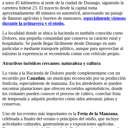
a unos 45 kilómetros al norte de la ciudad de Durango, siguiendo la
carretera federal 23. El trayecto desde la capital toma
aproximadamente 40 minutos en automóvil, atravesando un paisaje
de llanuras agrícolas y huertos de manzanos,
especialmente vistosos
durante la primavera y el otoño.
La localidad donde se ubica la hacienda es también conocida como
Dolores, una pequeña comunidad que conserva su carácter rural y
hospitalario. Se puede llegar fácilmente desde Durango en auto
particular o mediante transporte público, aunque para aprovechar al
máximo la experiencia se recomienda contar con vehículo propio.
Atractivos turísticos cercanos: naturaleza y cultura
La visita a la Hacienda de Dolores puede complementarse con un
recorrido por
Canatlán
, un municipio reconocido por su producción
frutícola, especialmente de manzana. En los alrededores se pueden
encontrar plantaciones que ofrecen recorridos agroturísticos, donde
los visitantes pueden conocer el proceso de cultivo, cosechar fruta
de temporada y adquirir productos como sidra artesanal, jaleas y
conservas.
Uno de los eventos más importantes es la
Feria de la Manzana
,
celebrada a finales del verano o principios del otoño, que incluye
actividades culturales, gastronómicas y exposiciones agrícolas.