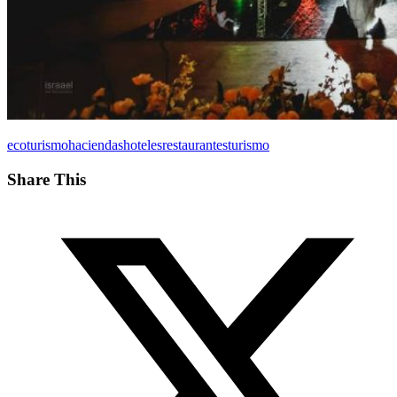
ecoturismo
haciendas
hoteles
restaurantes
turismo
Share This