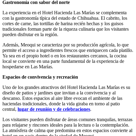
Gastronomía con sabor del norte
La experiencia en el Hotel Hacienda Las Marías se complementa
con la gastronomía típica del estado de Chihuahua. El cabrito, los
cortes de carne, las tortillas de harina recién hechas y los guisos
tradicionales forman parte de la riqueza culinaria que los visitantes
pueden disfrutar en la región.
Además, Meoqui se caracteriza por su producción agrícola, lo que
permite el acceso a ingredientes frescos que enriquecen cada platillo.
Ya sea en el propio hotel o en los restaurantes cercanos, la cocina
local se convierte en una parte fundamental de la experiencia de
hospedarse en Las Marías.
Espacios de convivencia y recreación
Uno de los grandes atractivos del Hotel Hacienda Las Marías es su
diseño de patios y jardines que invitan a la convivencia y al
descanso. Estos espacios al aire libre evocan el ambiente de las
haciendas tradicionales, donde la vida giraba en torno al patio
central,
lugar de reunión y de celebraciones
.
Los visitantes pueden disfrutar de áreas comunes tranquilas, terrazas
para relajarse y rincones ideales para la lectura o la contemplación.
La atmósfera de calma que predomina en estos espacios convierte al
hotel en un oasis dentro de la ciudad de Meoqui.