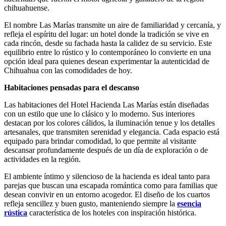
chihuahuense.
El nombre Las Marías transmite un aire de familiaridad y cercanía, y
refleja el espíritu del lugar: un hotel donde la tradición se vive en
cada rincón, desde su fachada hasta la calidez de su servicio. Este
equilibrio entre lo rústico y lo contemporáneo lo convierte en una
opción ideal para quienes desean experimentar la autenticidad de
Chihuahua con las comodidades de hoy.
Habitaciones pensadas para el descanso
Las habitaciones del Hotel Hacienda Las Marías están diseñadas
con un estilo que une lo clásico y lo moderno. Sus interiores
destacan por los colores cálidos, la iluminación tenue y los detalles
artesanales, que transmiten serenidad y elegancia. Cada espacio está
equipado para brindar comodidad, lo que permite al visitante
descansar profundamente después de un día de exploración o de
actividades en la región.
El ambiente íntimo y silencioso de la hacienda es ideal tanto para
parejas que buscan una escapada romántica como para familias que
desean convivir en un entorno acogedor. El diseño de los cuartos
refleja sencillez y buen gusto, manteniendo siempre la
esencia
rústica
característica de los hoteles con inspiración histórica.