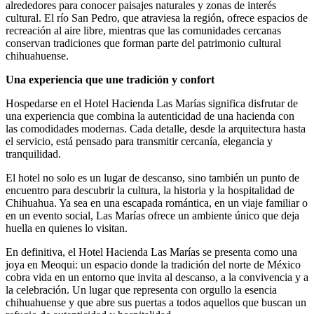
alrededores para conocer paisajes naturales y zonas de interés
cultural. El río San Pedro, que atraviesa la región, ofrece espacios de
recreación al aire libre, mientras que las comunidades cercanas
conservan tradiciones que forman parte del patrimonio cultural
chihuahuense.
Una experiencia que une tradición y confort
Hospedarse en el Hotel Hacienda Las Marías significa disfrutar de
una experiencia que combina la autenticidad de una hacienda con
las comodidades modernas. Cada detalle, desde la arquitectura hasta
el servicio, está pensado para transmitir cercanía, elegancia y
tranquilidad.
El hotel no solo es un lugar de descanso, sino también un punto de
encuentro para descubrir la cultura, la historia y la hospitalidad de
Chihuahua. Ya sea en una escapada romántica, en un viaje familiar o
en un evento social, Las Marías ofrece un ambiente único que deja
huella en quienes lo visitan.
En definitiva, el Hotel Hacienda Las Marías se presenta como una
joya en Meoqui: un espacio donde la tradición del norte de México
cobra vida en un entorno que invita al descanso, a la convivencia y a
la celebración. Un lugar que representa con orgullo la esencia
chihuahuense y que abre sus puertas a todos aquellos que buscan un