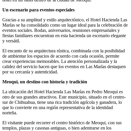
Un escenario para eventos especiales
Gracias a su amplitud y estilo arquitectónico, el Hotel Hacienda Las
Marías se ha consolidado como un lugar ideal para la celebración de
eventos sociales. Bodas, aniversarios, reuniones empresariales y
fiestas familiares encuentran en esta hacienda un escenario elegante
y versátil.
El encanto de su arquitectura rústica, combinada con la posibilidad
de ambientar los espacios de acuerdo con cada ocasión, permite
crear experiencias memorables. La atención personalizada y la
calidez del servicio hacen que los eventos en Las Marías destaquen
por su cercanía y autenticidad.
Meoqui, un destino con historia y tradición
La ubicación del Hotel Hacienda Las Marías en Pedro Meoqui es
otro de sus grandes atractivos. Este municipio, situado en el centro-
sur de Chihuahua, tiene una rica tradición agrícola y ganadera, lo
que lo convierte en una región representativa de la identidad
norteña.
El visitante puede recorrer el centro histórico de Meoqui, con sus
templos, plazas y casonas antiguas, o bien adentrarse en los