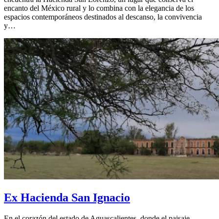
encanto del México rural y lo combina con la elegancia de los
espacios contemporáneos destinados al descanso, la convivencia
y…
Ex Hacienda San Ignacio
En el corazón del estado de Aguascalientes, donde el paisaje