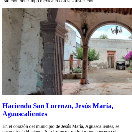
tradición del campo mexicano con la sofisticación…
Hacienda San Lorenzo, Jesús María,
Aguascalientes
En el corazón del municipio de Jesús María, Aguascalientes, se
encuentra la Hacienda San Lorenzo, un lugar que conserva el