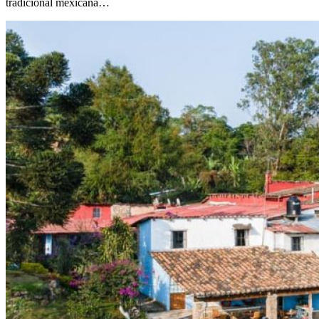
tradicional mexicana…