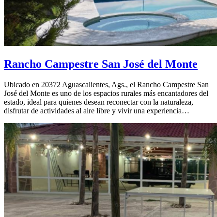
Rancho Campestre San José del Monte
Ubicado en 20372 Aguascalientes, Ags., el Rancho Campestre San
José del Monte es uno de los espacios rurales más encantadores del
estado, ideal para quienes desean reconectar con la naturaleza,
disfrutar de actividades al aire libre y vivir una experiencia…