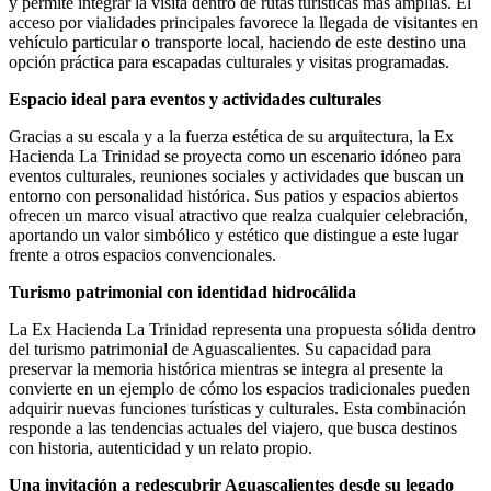
y permite integrar la visita dentro de rutas turísticas más amplias. El
acceso por vialidades principales favorece la llegada de visitantes en
vehículo particular o transporte local, haciendo de este destino una
opción práctica para escapadas culturales y visitas programadas.
Espacio ideal para eventos y actividades culturales
Gracias a su escala y a la fuerza estética de su arquitectura, la Ex
Hacienda La Trinidad se proyecta como un escenario idóneo para
eventos culturales, reuniones sociales y actividades que buscan un
entorno con personalidad histórica. Sus patios y espacios abiertos
ofrecen un marco visual atractivo que realza cualquier celebración,
aportando un valor simbólico y estético que distingue a este lugar
frente a otros espacios convencionales.
Turismo patrimonial con identidad hidrocálida
La Ex Hacienda La Trinidad representa una propuesta sólida dentro
del turismo patrimonial de Aguascalientes. Su capacidad para
preservar la memoria histórica mientras se integra al presente la
convierte en un ejemplo de cómo los espacios tradicionales pueden
adquirir nuevas funciones turísticas y culturales. Esta combinación
responde a las tendencias actuales del viajero, que busca destinos
con historia, autenticidad y un relato propio.
Una invitación a redescubrir Aguascalientes desde su legado