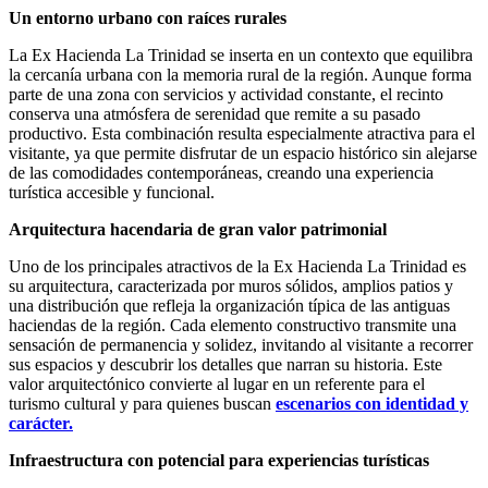
Un entorno urbano con raíces rurales
La Ex Hacienda La Trinidad se inserta en un contexto que equilibra
la cercanía urbana con la memoria rural de la región. Aunque forma
parte de una zona con servicios y actividad constante, el recinto
conserva una atmósfera de serenidad que remite a su pasado
productivo. Esta combinación resulta especialmente atractiva para el
visitante, ya que permite disfrutar de un espacio histórico sin alejarse
de las comodidades contemporáneas, creando una experiencia
turística accesible y funcional.
Arquitectura hacendaria de gran valor patrimonial
Uno de los principales atractivos de la Ex Hacienda La Trinidad es
su arquitectura, caracterizada por muros sólidos, amplios patios y
una distribución que refleja la organización típica de las antiguas
haciendas de la región. Cada elemento constructivo transmite una
sensación de permanencia y solidez, invitando al visitante a recorrer
sus espacios y descubrir los detalles que narran su historia. Este
valor arquitectónico convierte al lugar en un referente para el
turismo cultural y para quienes buscan
escenarios con identidad y
carácter.
Infraestructura con potencial para experiencias turísticas