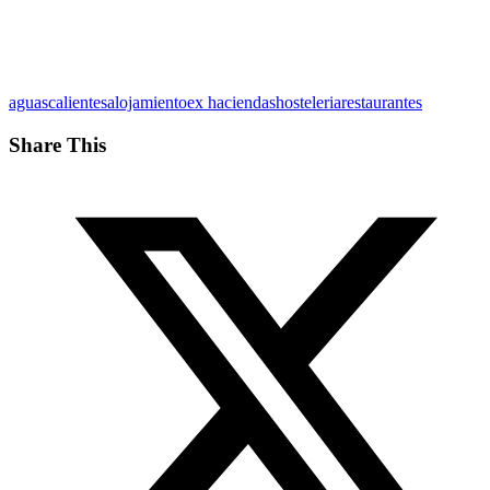
aguascalientes
alojamiento
ex haciendas
hosteleria
restaurantes
Share This