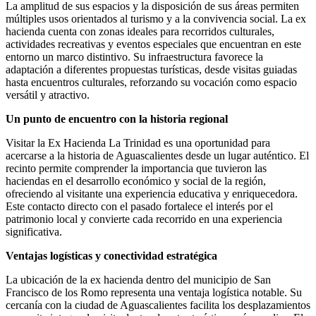
La amplitud de sus espacios y la disposición de sus áreas permiten
múltiples usos orientados al turismo y a la convivencia social. La ex
hacienda cuenta con zonas ideales para recorridos culturales,
actividades recreativas y eventos especiales que encuentran en este
entorno un marco distintivo. Su infraestructura favorece la
adaptación a diferentes propuestas turísticas, desde visitas guiadas
hasta encuentros culturales, reforzando su vocación como espacio
versátil y atractivo.
Un punto de encuentro con la historia regional
Visitar la Ex Hacienda La Trinidad es una oportunidad para
acercarse a la historia de Aguascalientes desde un lugar auténtico. El
recinto permite comprender la importancia que tuvieron las
haciendas en el desarrollo económico y social de la región,
ofreciendo al visitante una experiencia educativa y enriquecedora.
Este contacto directo con el pasado fortalece el interés por el
patrimonio local y convierte cada recorrido en una experiencia
significativa.
Ventajas logísticas y conectividad estratégica
La ubicación de la ex hacienda dentro del municipio de San
Francisco de los Romo representa una ventaja logística notable. Su
cercanía con la ciudad de Aguascalientes facilita los desplazamientos