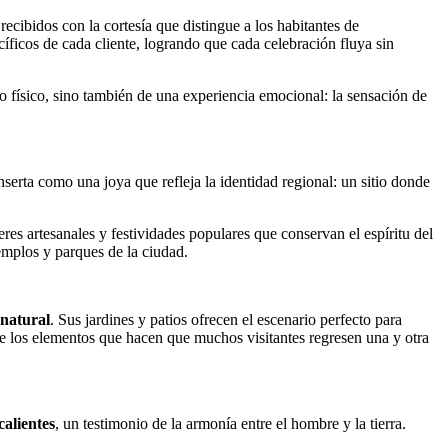
recibidos con la cortesía que distingue a los habitantes de
ficos de cada cliente, logrando que cada celebración fluya sin
io físico, sino también de una experiencia emocional: la sensación de
nserta como una joya que refleja la identidad regional: un sitio donde
es artesanales y festividades populares que conservan el espíritu del
templos y parques de la ciudad.
 natural
. Sus jardines y patios ofrecen el escenario perfecto para
o de los elementos que hacen que muchos visitantes regresen una y otra
alientes
, un testimonio de la armonía entre el hombre y la tierra.