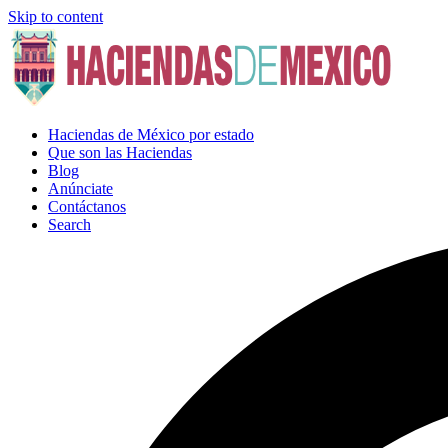
Skip to content
Haciendas de México por estado
Que son las Haciendas
Blog
Anúnciate
Contáctanos
Search