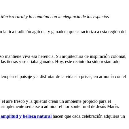
l México rural y lo combina con la elegancia de los espacios
 la rica tradición agrícola y ganadera que caracteriza a esta región del
o mantiene viva esa herencia. Su arquitectura de inspiración colonial,
as tierras y se criaba ganado. Hoy, este recinto ha sido restaurado
emplar el paisaje y a disfrutar de la vida sin prisas, en armonía con el
el aire fresco y la quietud crean un ambiente propicio para el
 simplemente sentarse a admirar el horizonte rural de Jesús María.
amplitud y belleza natural
hacen que cada celebración adquiera un