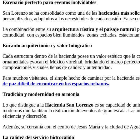
Escenario perfecto para eventos inolvidables
San Lorenzo se ha consolidado como una de las
haciendas más solic
personalizados, adaptados a las necesidades de cada ocasión. Ya sea 
La combinación entre su
arquitectura rústica y el paisaje natural
pe
comodidad, con espacios bien iluminados, zonas techadas, estacionam
Encanto arquitectónico y valor fotográfico
Cada estructura dentro de la hacienda posee un valor estético que la 
ornamentales evocan el México virreinal, brindando el marco perfecto pa
composiciones visuales llenas de calidez y autenticidad.
Para muchos visitantes, el simple hecho de caminar por la hacienda es
de paz difícil de encontrar en los espacios urbanos.
Tradición y modernidad en armonía
Lo que distingue a la
Hacienda San Lorenzo
es su capacidad de unir
modernos que facilitan la realización de eventos de gran escala. Las 
eficiencia y discreción.
Además, su cercanía con el centro de Jesús María y la ciudad de Aguas
La calidez del servicio hidrocálido