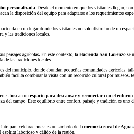
ción personalizada
. Desde el momento en que los visitantes llegan, son 
an la disposición del equipo para adaptarse a los requerimientos especí
hacienda en un lugar donde los visitantes no solo disfrutan de un espac
ra y las tradiciones locales.
us paisajes agrícolas. En este contexto, la
Hacienda San Lorenzo
se i
ría de las tradiciones locales.
res del municipio, donde abundan pequeñas comunidades agrícolas, taller
mbién facilita combinar la visita con un recorrido cultural por museos, 
ienes buscan un
espacio para descansar y reconectar con el entorno
lleza del campo. Este equilibrio entre confort, paisaje y tradición es un
into para celebraciones: es un símbolo de la
memoria rural de Aguasc
 espíritu laborioso y cálido de la región.