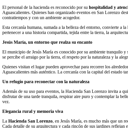
El personal de la hacienda es reconocido por su
hospitalidad y aten
Aguascalientes. Quienes han organizado eventos en San Lorenzo destac
contratiempos y con un ambiente acogedor.
Esta cercanía humana, sumada a la belleza del entorno, convierte a la 
pertenecer a una historia compartida, tejida entre la tierra, la arquitectu
Jesús María, un entorno que realza su encanto
El municipio de Jesús María es conocido por su ambiente tranquilo y s
se percibe el arraigo por la tierra, el respeto por la naturaleza y la aleg
Quienes visitan el lugar pueden aprovechar para recorrer los alrededo
Aguascalientes más auténtico. La cercanía con la capital del estado ta
Un refugio para reconectar con la naturaleza
Además de su uso para eventos, la Hacienda San Lorenzo invita a qu
disfrutar de una tarde tranquila, respirar aire puro y contemplar la be
vez.
Elegancia rural y memoria viva
La
Hacienda San Lorenzo
, en Jesús María, es mucho más que un rec
Cada detalle de su arquitectura y cada rincón de sus jardines reflejan el