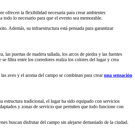
bre ofrecen la flexibilidad necesaria para crear ambientes
na todo lo necesario para que el evento sea memorable.
to. Además, su infraestructura está pensada para garantizar
ra, las puertas de madera tallada, los arcos de piedra y las fuentes
e filtra entre los corredores realza los colores del lugar y crea
de las aves y el aroma del campo se combinan para crear
una sensación
estructura tradicional, el lugar ha sido equipado con servicios
s adaptados y zonas de servicio que permiten que todo funcione con
enes buscan disfrutar del campo sin alejarse demasiado de la ciudad.