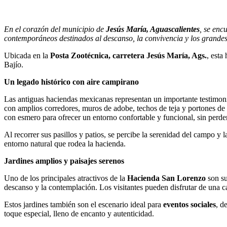
En el corazón del municipio de
Jesús María, Aguascalientes
, se enc
contemporáneos destinados al descanso, la convivencia y los grandes
Ubicada en la
Posta Zootécnica, carretera Jesús María, Ags.
, esta
Bajío.
Un legado histórico con aire campirano
Las antiguas haciendas mexicanas representan un importante testimonio
con amplios corredores, muros de adobe, techos de teja y portones de m
con esmero para ofrecer un entorno confortable y funcional, sin perder 
Al recorrer sus pasillos y patios, se percibe la serenidad del campo y l
entorno natural que rodea la hacienda.
Jardines amplios y paisajes serenos
Uno de los principales atractivos de la
Hacienda San Lorenzo
son s
descanso y la contemplación. Los visitantes pueden disfrutar de una ca
Estos jardines también son el escenario ideal para
eventos sociales
, d
toque especial, lleno de encanto y autenticidad.