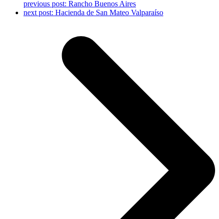
previous post:
Rancho Buenos Aires
next post:
Hacienda de San Mateo Valparaíso