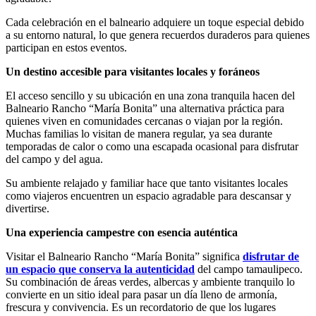
Cada celebración en el balneario adquiere un toque especial debido
a su entorno natural, lo que genera recuerdos duraderos para quienes
participan en estos eventos.
Un destino accesible para visitantes locales y foráneos
El acceso sencillo y su ubicación en una zona tranquila hacen del
Balneario Rancho “María Bonita” una alternativa práctica para
quienes viven en comunidades cercanas o viajan por la región.
Muchas familias lo visitan de manera regular, ya sea durante
temporadas de calor o como una escapada ocasional para disfrutar
del campo y del agua.
Su ambiente relajado y familiar hace que tanto visitantes locales
como viajeros encuentren un espacio agradable para descansar y
divertirse.
Una experiencia campestre con esencia auténtica
Visitar el Balneario Rancho “María Bonita” significa
disfrutar de
un espacio que conserva la autenticidad
del campo tamaulipeco.
Su combinación de áreas verdes, albercas y ambiente tranquilo lo
convierte en un sitio ideal para pasar un día lleno de armonía,
frescura y convivencia. Es un recordatorio de que los lugares