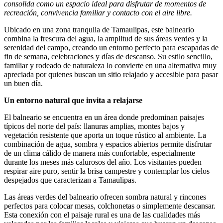
consolida como un espacio ideal para disfrutar de momentos de
recreación, convivencia familiar y contacto con el aire libre.
Ubicado en una zona tranquila de Tamaulipas, este balneario
combina la frescura del agua, la amplitud de sus áreas verdes y la
serenidad del campo, creando un entorno perfecto para escapadas de
fin de semana, celebraciones y días de descanso. Su estilo sencillo,
familiar y rodeado de naturaleza lo convierte en una alternativa muy
apreciada por quienes buscan un sitio relajado y accesible para pasar
un buen día.
Un entorno natural que invita a relajarse
El balneario se encuentra en un área donde predominan paisajes
típicos del norte del país: llanuras amplias, montes bajos y
vegetación resistente que aporta un toque rústico al ambiente. La
combinación de agua, sombra y espacios abiertos permite disfrutar
de un clima cálido de manera más confortable, especialmente
durante los meses más calurosos del año. Los visitantes pueden
respirar aire puro, sentir la brisa campestre y contemplar los cielos
despejados que caracterizan a Tamaulipas.
Las áreas verdes del balneario ofrecen sombra natural y rincones
perfectos para colocar mesas, colchonetas o simplemente descansar.
Esta conexión con el paisaje rural es una de las cualidades más