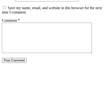
Save my name, email, and website in this browser for the next
time I comment.
Comment
*