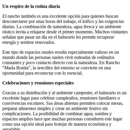
Un respiro de la rutina diaria
El rancho también es una excelente opción para quienes buscan
desconectarse por unas horas del trabajo, el tráfico y las exigencias
diarias. La combinación de naturaleza, agua fresca y un ambiente
rústico invita a relajarse desde el primer momento. Muchos visitantes
señalan que pasar un día en el balneario les permite recuperar
energía y sentirse renovados.
Este tipo de espacios rurales resulta especialmente valioso en un
mundo donde las personas suelen vivir rodeadas de estímulos
constantes y poco contacto directo con la naturaleza. En Rancho
“María Bonita”, la sencillez del entorno se convierte en una
oportunidad para reconectar con lo esencial.
Celebraciones y reuniones especiales
Gracias a su distribución y al ambiente campestre, el balneario es un
excelente lugar para celebrar cumpleaños, reuniones familiares o
convivencias escolares. Sus áreas abiertas permiten colocar mesas,
preparar alimentos simples y crear un ambiente festivo sin
complicaciones. La posibilidad de combinar agua, sombra y
espacios amplios hace que muchas personas consideren este lugar
como una opción ideal para festejar de manera económica y
agradable.