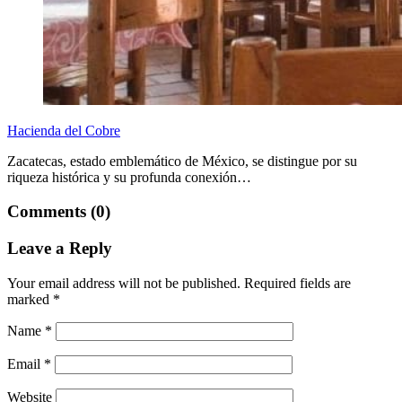
Hacienda del Cobre
Zacatecas, estado emblemático de México, se distingue por su
riqueza histórica y su profunda conexión…
Comments (0)
Leave a Reply
Your email address will not be published.
Required fields are
marked
*
Name
*
Email
*
Website