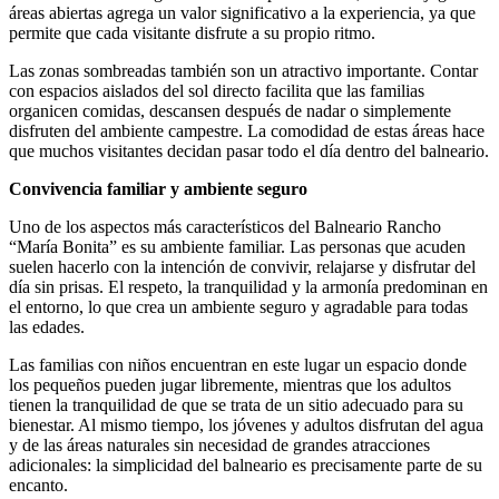
áreas abiertas agrega un valor significativo a la experiencia, ya que
permite que cada visitante disfrute a su propio ritmo.
Las zonas sombreadas también son un atractivo importante. Contar
con espacios aislados del sol directo facilita que las familias
organicen comidas, descansen después de nadar o simplemente
disfruten del ambiente campestre. La comodidad de estas áreas hace
que muchos visitantes decidan pasar todo el día dentro del balneario.
Convivencia familiar y ambiente seguro
Uno de los aspectos más característicos del Balneario Rancho
“María Bonita” es su ambiente familiar. Las personas que acuden
suelen hacerlo con la intención de convivir, relajarse y disfrutar del
día sin prisas. El respeto, la tranquilidad y la armonía predominan en
el entorno, lo que crea un ambiente seguro y agradable para todas
las edades.
Las familias con niños encuentran en este lugar un espacio donde
los pequeños pueden jugar libremente, mientras que los adultos
tienen la tranquilidad de que se trata de un sitio adecuado para su
bienestar. Al mismo tiempo, los jóvenes y adultos disfrutan del agua
y de las áreas naturales sin necesidad de grandes atracciones
adicionales: la simplicidad del balneario es precisamente parte de su
encanto.