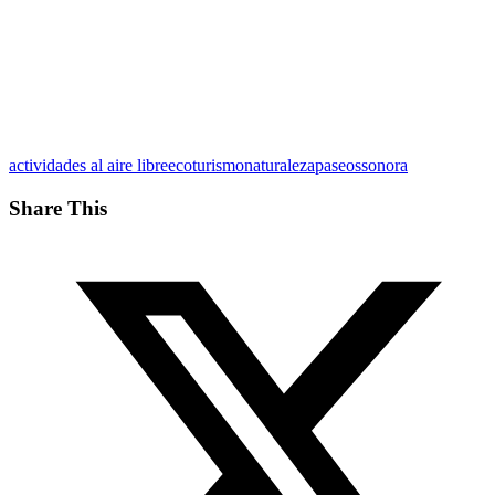
actividades al aire libre
ecoturismo
naturaleza
paseos
sonora
Share This