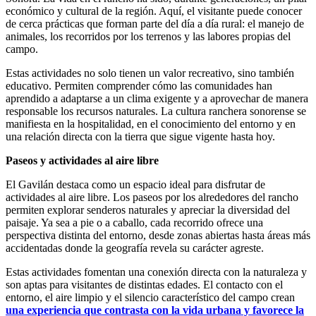
económico y cultural de la región. Aquí, el visitante puede conocer
de cerca prácticas que forman parte del día a día rural: el manejo de
animales, los recorridos por los terrenos y las labores propias del
campo.
Estas actividades no solo tienen un valor recreativo, sino también
educativo. Permiten comprender cómo las comunidades han
aprendido a adaptarse a un clima exigente y a aprovechar de manera
responsable los recursos naturales. La cultura ranchera sonorense se
manifiesta en la hospitalidad, en el conocimiento del entorno y en
una relación directa con la tierra que sigue vigente hasta hoy.
Paseos y actividades al aire libre
El Gavilán destaca como un espacio ideal para disfrutar de
actividades al aire libre. Los paseos por los alrededores del rancho
permiten explorar senderos naturales y apreciar la diversidad del
paisaje. Ya sea a pie o a caballo, cada recorrido ofrece una
perspectiva distinta del entorno, desde zonas abiertas hasta áreas más
accidentadas donde la geografía revela su carácter agreste.
Estas actividades fomentan una conexión directa con la naturaleza y
son aptas para visitantes de distintas edades. El contacto con el
entorno, el aire limpio y el silencio característico del campo crean
una experiencia que contrasta con la vida urbana y favorece la