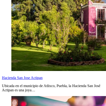
Hacienda San Jose Actipan
Ubicada en el municipio de Atlixco, Puebla, la Hacienda San José
Actipan es una joya…