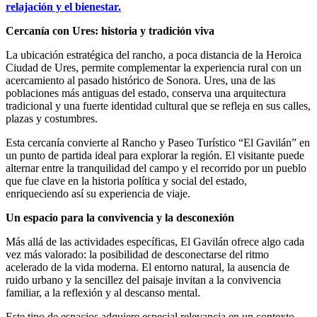
relajación y el bienestar.
Cercanía con Ures: historia y tradición viva
La ubicación estratégica del rancho, a poca distancia de la Heroica
Ciudad de Ures, permite complementar la experiencia rural con un
acercamiento al pasado histórico de Sonora. Ures, una de las
poblaciones más antiguas del estado, conserva una arquitectura
tradicional y una fuerte identidad cultural que se refleja en sus calles,
plazas y costumbres.
Esta cercanía convierte al Rancho y Paseo Turístico “El Gavilán” en
un punto de partida ideal para explorar la región. El visitante puede
alternar entre la tranquilidad del campo y el recorrido por un pueblo
que fue clave en la historia política y social del estado,
enriqueciendo así su experiencia de viaje.
Un espacio para la convivencia y la desconexión
Más allá de las actividades específicas, El Gavilán ofrece algo cada
vez más valorado: la posibilidad de desconectarse del ritmo
acelerado de la vida moderna. El entorno natural, la ausencia de
ruido urbano y la sencillez del paisaje invitan a la convivencia
familiar, a la reflexión y al descanso mental.
Este tipo de espacios adquiere especial relevancia en un contexto