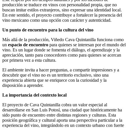
producción se traduce en vinos con personalidad propia, que no
buscan imitar estilos extranjeros, sino expresar una identidad local.
En este sentido, el proyecto contribuye a fortalecer la presencia del
vino mexicano como una opción con carácter y autenticidad.
Un punto de encuentro para la cultura del vino
Más allá de la producción, Viñedo Cava Quintanilla funciona como
un
espacio de encuentro
para quienes se interesan por el mundo del
vino. Es un lugar donde se fomenta el diálogo, el aprendizaje y la
apreciación, tanto para conocedores como para quienes se acercan
por primera vez a esta cultura.
El ambiente invita a hacer preguntas, a compartir impresiones y a
descubrir que el vino no es un territorio exclusivo, sino una
experiencia abierta que se enriquece con la curiosidad y la
disposición a aprender.
La importancia del contexto local
El proyecto de Cava Quintanilla cobra un valor especial al
desarrollarse en San Luis Potosí, una ciudad que históricamente ha
sido punto de encuentro entre distintas regiones y culturas. Esta
posición geográfica y cultural aporta una perspectiva particular a la
experiencia del vino, integrándolo en un contexto urbano con fuerte