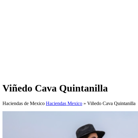
Viñedo Cava Quintanilla
Haciendas de Mexico
Haciendas Mexico
»
Viñedo Cava Quintanilla