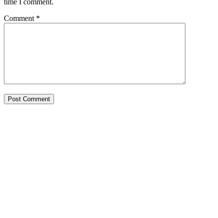
time I comment.
Comment
*