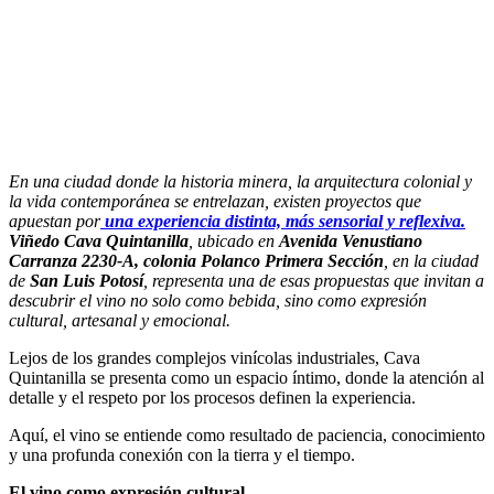
En una ciudad donde la historia minera, la arquitectura colonial y
la vida contemporánea se entrelazan, existen proyectos que
apuestan por
una experiencia distinta, más sensorial y reflexiva.
Viñedo Cava Quintanilla
, ubicado en
Avenida Venustiano
Carranza 2230-A, colonia Polanco Primera Sección
, en la ciudad
de
San Luis Potosí
, representa una de esas propuestas que invitan a
descubrir el vino no solo como bebida, sino como expresión
cultural, artesanal y emocional.
Lejos de los grandes complejos vinícolas industriales, Cava
Quintanilla se presenta como un espacio íntimo, donde la atención al
detalle y el respeto por los procesos definen la experiencia.
Aquí, el vino se entiende como resultado de paciencia, conocimiento
y una profunda conexión con la tierra y el tiempo.
El vino como expresión cultural