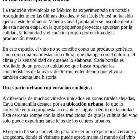
La tradición vitivinícola en México ha experimentado un notable
resurgimiento en las últimas décadas, y San Luis Potosí no ha sido
ajeno a este fenómeno. Viñedo Cava Quintanilla se inscribe dentro
de esta nueva etapa, en la que pequeños proyectos apuestan por la
calidad, la identidad y el carácter propio por encima de la
producción masiva.
En este espacio, el vino no se concibe como un producto genérico,
sino como una manifestación cultural que dialoga con el entorno, el
clima y la sensibilidad de quienes lo elaboran. Cada botella es
resultado de un proceso cuidadoso que busca respetar las
características de la uva y del terroir, entendiendo que el vino
también cuenta una historia.
Un espacio urbano con vocación enológica
A diferencia de muchos viñedos ubicados en zonas rurales alejadas,
Cava Quintanilla destaca por su
ubicación urbana
, lo que lo
convierte en una propuesta accesible y singular dentro de la ciudad.
Esta cercanía rompe con la idea tradicional de que la cultura del vino
solo puede experimentarse lejos de los centros urbanos.
El espacio ha sido concebido para ofrecer una experiencia cercana y
acogedora, donde el visitante puede aproximarse al mundo del vino