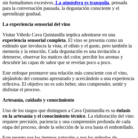
sin formalismos excesivos.
La atmósfera es tranquila
, pensada
para la conversación pausada, la degustación consciente y el
aprendizaje gradual.
La experiencia sensorial del vino
Visitar Viñedo Cava Quintanilla implica adentrarse en una
experiencia sensorial completa
. El vino se presenta como un
estímulo que involucra la vista, el olfato y el gusto, pero también la
memoria y la emoción. Cada degustación es una invitación a
detenerse, observar los matices del color, percibir los aromas y
descubrir las capas de sabor que se revelan poco a poco.
Este enfoque promueve una relación más consciente con el vino,
alejándolo del consumo apresurado y acercándolo a una experiencia
reflexiva. El objetivo no es solo beber, sino comprender, sentir y
disfrutar el proceso.
Artesanía, cuidado y conocimiento
Uno de los rasgos que distinguen a Cava Quintanilla es su
énfasis
en la artesanía y el conocimiento técnico
. La elaboración del vino
requiere precisión, paciencia y una comprensión profunda de cada
etapa del proceso, desde la selección de la uva hasta el embotellado.
Este respeto por los tiempos naturales y por los métodos de