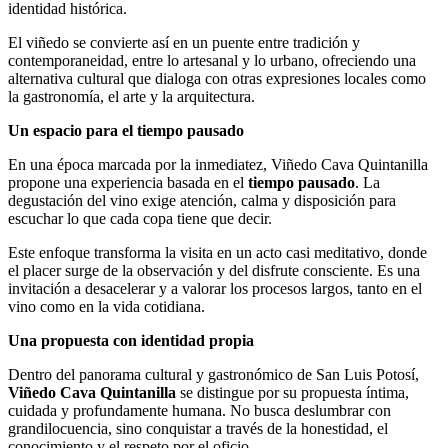
identidad histórica.
El viñedo se convierte así en un puente entre tradición y
contemporaneidad, entre lo artesanal y lo urbano, ofreciendo una
alternativa cultural que dialoga con otras expresiones locales como
la gastronomía, el arte y la arquitectura.
Un espacio para el tiempo pausado
En una época marcada por la inmediatez, Viñedo Cava Quintanilla
propone una experiencia basada en el
tiempo pausado
. La
degustación del vino exige atención, calma y disposición para
escuchar lo que cada copa tiene que decir.
Este enfoque transforma la visita en un acto casi meditativo, donde
el placer surge de la observación y del disfrute consciente. Es una
invitación a desacelerar y a valorar los procesos largos, tanto en el
vino como en la vida cotidiana.
Una propuesta con identidad propia
Dentro del panorama cultural y gastronómico de San Luis Potosí,
Viñedo Cava Quintanilla
se distingue por su propuesta íntima,
cuidada y profundamente humana. No busca deslumbrar con
grandilocuencia, sino conquistar a través de la honestidad, el
conocimiento y el respeto por el oficio.