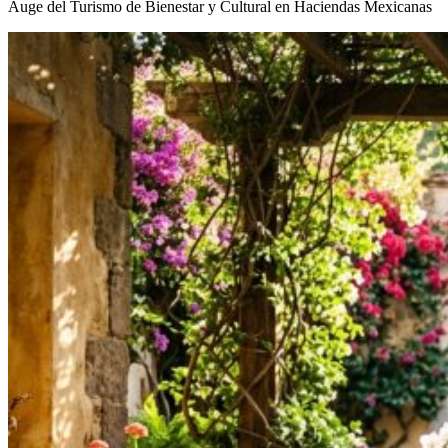
Auge del Turismo de Bienestar y Cultural en Haciendas Mexicanas