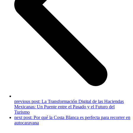
previous post:
La Transformación Digital de las Haciendas
Mexicanas: Un Puente entre el Pasado y el Futuro del
Turismo
next post:
Por qué la Costa Blanca es perfecta para recorrer en
autocaravana