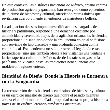
En este contexto, las históricas haciendas de México, antaño centros
de producción agrícola y ganadera, han resurgido como epicentros
del turismo de bienestar y cultural, ofreciendo retiros únicos que
revitalizan cuerpo y mente en entornos de majestuosa belleza.
La adaptación de estas imponentes edificaciones, cargadas de
historia y patrimonio, responde a una demanda creciente por
autenticidad y serenidad. Lejos de la agitación urbana, las haciendas
proporcionan un santuario donde la arquitectura colonial se fusiona
con servicios de lujo discretos y una profunda conexión con la
cultura local. Esta tendencia no solo preserva el legado de estas
propiedades, sino que también ofrece a los visitantes una ventana a
la rica tapestría cultural de México, desde las raíces mayas en la
península de Yucatán hasta las tradiciones henequeneras que
moldearon regiones enteras.
Identidad de Diseño: Donde la Historia se Encuentra
con la Vanguardia
La reconversión de las haciendas en destinos de bienestar y cultura
es un ejercicio maestro de diseño que honra el pasado mientras
abraza el confort moderno. Cada propiedad narra su propia historia a
través de su estética, creando atmósferas distintivas: