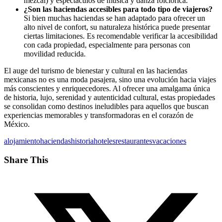
mezcal) y espectáculos de música y danza folclórica.
¿Son las haciendas accesibles para todo tipo de viajeros?
Si bien muchas haciendas se han adaptado para ofrecer un
alto nivel de confort, su naturaleza histórica puede presentar
ciertas limitaciones. Es recomendable verificar la accesibilidad
con cada propiedad, especialmente para personas con
movilidad reducida.
El auge del turismo de bienestar y cultural en las haciendas
mexicanas no es una moda pasajera, sino una evolución hacia viajes
más conscientes y enriquecedores. Al ofrecer una amalgama única
de historia, lujo, serenidad y autenticidad cultural, estas propiedades
se consolidan como destinos ineludibles para aquellos que buscan
experiencias memorables y transformadoras en el corazón de
México.
alojamiento
haciendas
historia
hoteles
restaurantes
vacaciones
Share This