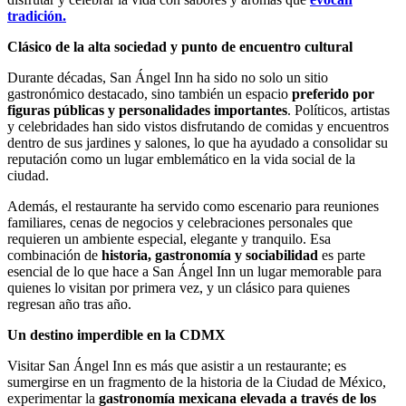
tradición.
Clásico de la alta sociedad y punto de encuentro cultural
Durante décadas, San Ángel Inn ha sido no solo un sitio
gastronómico destacado, sino también un espacio
preferido por
figuras públicas y personalidades importantes
. Políticos, artistas
y celebridades han sido vistos disfrutando de comidas y encuentros
dentro de sus jardines y salones, lo que ha ayudado a consolidar su
reputación como un lugar emblemático en la vida social de la
ciudad.
Además, el restaurante ha servido como escenario para reuniones
familiares, cenas de negocios y celebraciones personales que
requieren un ambiente especial, elegante y tranquilo. Esa
combinación de
historia, gastronomía y sociabilidad
es parte
esencial de lo que hace a San Ángel Inn un lugar memorable para
quienes lo visitan por primera vez, y un clásico para quienes
regresan año tras año.
Un destino imperdible en la CDMX
Visitar San Ángel Inn es más que asistir a un restaurante; es
sumergirse en un fragmento de la historia de la Ciudad de México,
experimentar la
gastronomía mexicana elevada a través de los