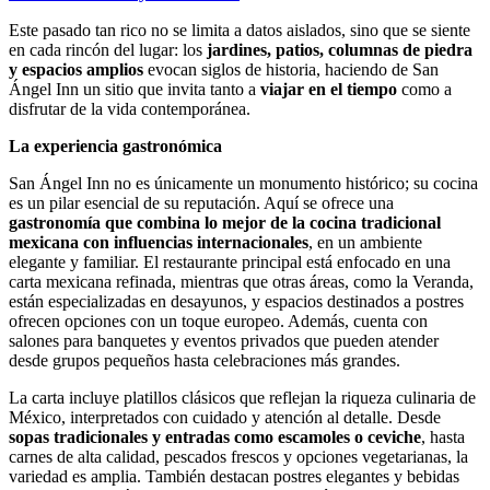
Este pasado tan rico no se limita a datos aislados, sino que se siente
en cada rincón del lugar: los
jardines, patios, columnas de piedra
y espacios amplios
evocan siglos de historia, haciendo de San
Ángel Inn un sitio que invita tanto a
viajar en el tiempo
como a
disfrutar de la vida contemporánea.
La experiencia gastronómica
San Ángel Inn no es únicamente un monumento histórico; su cocina
es un pilar esencial de su reputación. Aquí se ofrece una
gastronomía que combina lo mejor de la cocina tradicional
mexicana con influencias internacionales
, en un ambiente
elegante y familiar. El restaurante principal está enfocado en una
carta mexicana refinada, mientras que otras áreas, como la Veranda,
están especializadas en desayunos, y espacios destinados a postres
ofrecen opciones con un toque europeo. Además, cuenta con
salones para banquetes y eventos privados que pueden atender
desde grupos pequeños hasta celebraciones más grandes.
La carta incluye platillos clásicos que reflejan la riqueza culinaria de
México, interpretados con cuidado y atención al detalle. Desde
sopas tradicionales y entradas como escamoles o ceviche
, hasta
carnes de alta calidad, pescados frescos y opciones vegetarianas, la
variedad es amplia. También destacan postres elegantes y bebidas