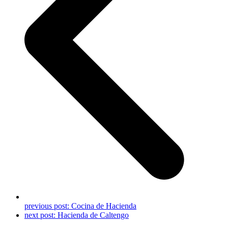
previous post:
Cocina de Hacienda
next post:
Hacienda de Caltengo