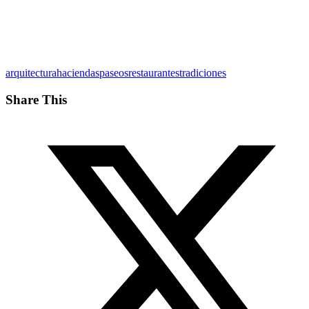
arquitectura
haciendas
paseos
restaurantes
tradiciones
Share This