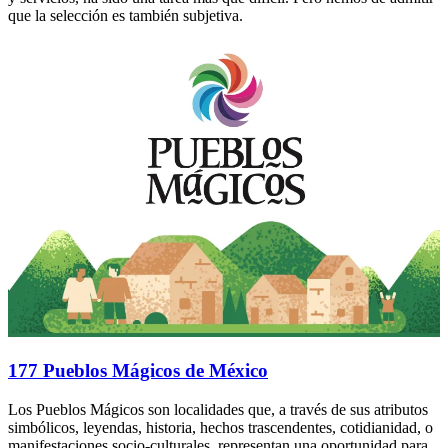
que la selección es también subjetiva.
177 Pueblos Mágicos de México
Los Pueblos Mágicos son localidades que, a través de sus atributos
simbólicos, leyendas, historia, hechos trascendentes, cotidianidad, o
manifestaciones socio-culturales, representan una oportunidad para