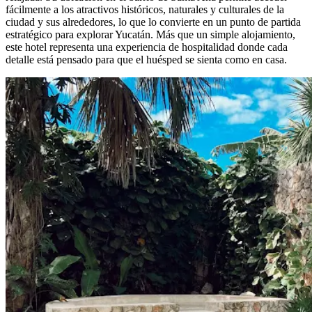
fácilmente a los atractivos históricos, naturales y culturales de la
ciudad y sus alrededores, lo que lo convierte en un punto de partida
estratégico para explorar Yucatán. Más que un simple alojamiento,
este hotel representa una experiencia de hospitalidad donde cada
detalle está pensado para que el huésped se sienta como en casa.