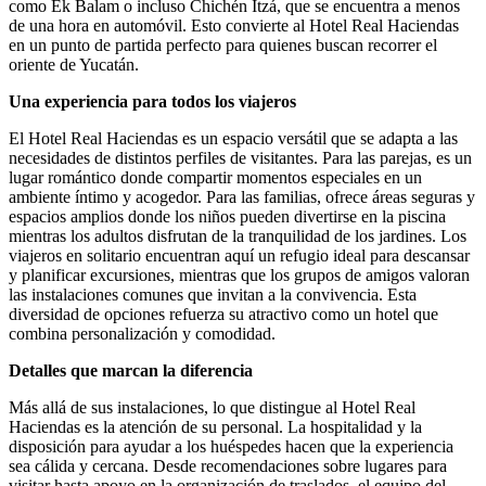
como Ek Balam o incluso Chichén Itzá, que se encuentra a menos
de una hora en automóvil. Esto convierte al Hotel Real Haciendas
en un punto de partida perfecto para quienes buscan recorrer el
oriente de Yucatán.
Una experiencia para todos los viajeros
El Hotel Real Haciendas es un espacio versátil que se adapta a las
necesidades de distintos perfiles de visitantes. Para las parejas, es un
lugar romántico donde compartir momentos especiales en un
ambiente íntimo y acogedor. Para las familias, ofrece áreas seguras y
espacios amplios donde los niños pueden divertirse en la piscina
mientras los adultos disfrutan de la tranquilidad de los jardines. Los
viajeros en solitario encuentran aquí un refugio ideal para descansar
y planificar excursiones, mientras que los grupos de amigos valoran
las instalaciones comunes que invitan a la convivencia. Esta
diversidad de opciones refuerza su atractivo como un hotel que
combina personalización y comodidad.
Detalles que marcan la diferencia
Más allá de sus instalaciones, lo que distingue al Hotel Real
Haciendas es la atención de su personal. La hospitalidad y la
disposición para ayudar a los huéspedes hacen que la experiencia
sea cálida y cercana. Desde recomendaciones sobre lugares para
visitar hasta apoyo en la organización de traslados, el equipo del