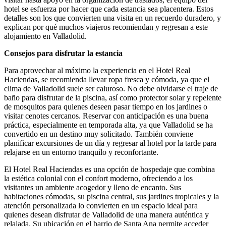
hotel se esfuerza por hacer que cada estancia sea placentera. Estos
detalles son los que convierten una visita en un recuerdo duradero, y
explican por qué muchos viajeros recomiendan y regresan a este
alojamiento en Valladolid.
Consejos para disfrutar la estancia
Para aprovechar al máximo la experiencia en el Hotel Real
Haciendas, se recomienda llevar ropa fresca y cómoda, ya que el
clima de Valladolid suele ser caluroso. No debe olvidarse el traje de
baño para disfrutar de la piscina, así como protector solar y repelente
de mosquitos para quienes deseen pasar tiempo en los jardines o
visitar cenotes cercanos. Reservar con anticipación es una buena
práctica, especialmente en temporada alta, ya que Valladolid se ha
convertido en un destino muy solicitado. También conviene
planificar excursiones de un día y regresar al hotel por la tarde para
relajarse en un entorno tranquilo y reconfortante.
El Hotel Real Haciendas es una opción de hospedaje que combina
la estética colonial con el confort moderno, ofreciendo a los
visitantes un ambiente acogedor y lleno de encanto. Sus
habitaciones cómodas, su piscina central, sus jardines tropicales y la
atención personalizada lo convierten en un espacio ideal para
quienes desean disfrutar de Valladolid de una manera auténtica y
relajada. Su ubicación en el barrio de Santa Ana permite acceder