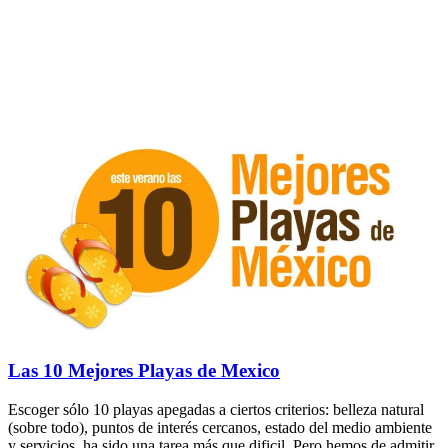
Las 10 Mejores Playas de Mexico
Escoger sólo 10 playas apegadas a ciertos criterios: belleza natural
(sobre todo), puntos de interés cercanos, estado del medio ambiente
y servicios, ha sido una tarea más que dificil. Pero hemos de admitir