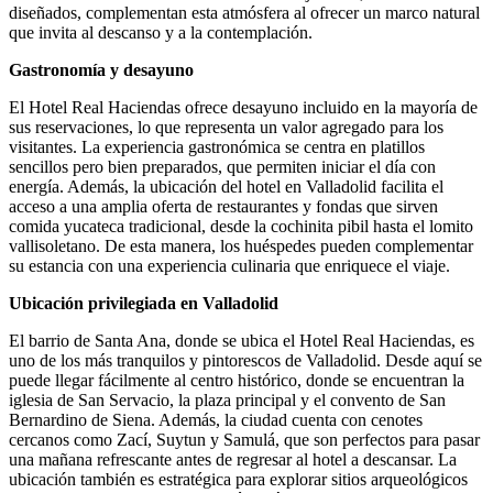
diseñados, complementan esta atmósfera al ofrecer un marco natural
que invita al descanso y a la contemplación.
Gastronomía y desayuno
El Hotel Real Haciendas ofrece desayuno incluido en la mayoría de
sus reservaciones, lo que representa un valor agregado para los
visitantes. La experiencia gastronómica se centra en platillos
sencillos pero bien preparados, que permiten iniciar el día con
energía. Además, la ubicación del hotel en Valladolid facilita el
acceso a una amplia oferta de restaurantes y fondas que sirven
comida yucateca tradicional, desde la cochinita pibil hasta el lomito
vallisoletano. De esta manera, los huéspedes pueden complementar
su estancia con una experiencia culinaria que enriquece el viaje.
Ubicación privilegiada en Valladolid
El barrio de Santa Ana, donde se ubica el Hotel Real Haciendas, es
uno de los más tranquilos y pintorescos de Valladolid. Desde aquí se
puede llegar fácilmente al centro histórico, donde se encuentran la
iglesia de San Servacio, la plaza principal y el convento de San
Bernardino de Siena. Además, la ciudad cuenta con cenotes
cercanos como Zací, Suytun y Samulá, que son perfectos para pasar
una mañana refrescante antes de regresar al hotel a descansar. La
ubicación también es estratégica para explorar sitios arqueológicos