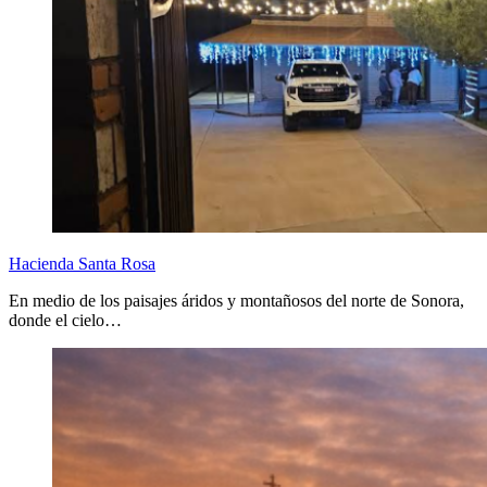
Hacienda Santa Rosa
En medio de los paisajes áridos y montañosos del norte de Sonora,
donde el cielo…