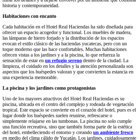
historia y contemporaneidad.
Habitaciones con encanto
Cada habitación en el Hotel Real Haciendas ha sido diseñada para
ofrecer un espacio acogedor y funcional. Los muebles de madera,
las lámparas de hierro forjado y la distribución de los espacios
evocan el estilo clásico de las haciendas yucatecas, pero con un
toque moderno que las hace confortables. Muchas habitaciones
ofrecen vistas a los jardines y a la piscina, lo que refuerza la
sensación de estar en
un refugio sereno
dentro de la ciudad. La
limpieza, el cuidado en los detalles y la atención personalizada son
aspectos que los huéspedes valoran y que convierten la estancia en
una experiencia memorable.
La piscina y los jardines como protagonistas
Uno de los mayores atractivos del Hotel Real Haciendas es su
piscina, ubicada en el centro del complejo y rodeada de vegetación
tropical. Este espacio se convierte en el corazón del hotel, pues es el
lugar donde los huéspedes suelen reunirse, refrescarse o
simplemente relajarse en las tumbonas. La piscina no solo cumple
una función recreativa, sino que también forma parte de la estética
del hotel, embelleciendo el entorno y creando
un ambiente fresco
en medio del clima cálido de Yucatán. Los jardines, cuidadosamente