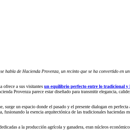
se habla de Hacienda Provenza, un recinto que se ha convertido en un 
a ofrece a sus visitantes
un equilibrio perfecto entre lo tradicional 
enda Provenza parece estar diseñado para transmitir elegancia, calidez y
ue, surge un espacio donde el pasado y el presente dialogan en perfect
a, fusionando la esencia arquitectónica de las tradicionales haciendas 
dedicadas a la producción agrícola y ganadera, eran núcleos económicos