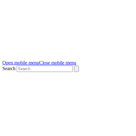
Open mobile menu
Close mobile menu
Search