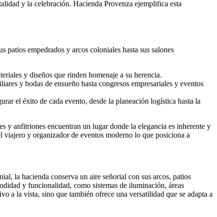
alidad y la celebración. Hacienda Provenza ejemplifica esta
us patios empedrados y arcos coloniales hasta sus salones
teriales y diseños que rinden homenaje a su herencia.
miliares y bodas de ensueño hasta congresos empresariales y eventos
ar el éxito de cada evento, desde la planeación logística hasta la
ntes y anfitriones encuentran un lugar donde la elegancia es inherente y
del viajero y organizador de eventos moderno lo que posiciona a
al, la hacienda conserva un aire señorial con sus arcos, patios
modidad y funcionalidad, como sistemas de iluminación, áreas
vo a la vista, sino que también ofrece una versatilidad que se adapta a