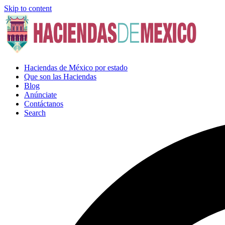
Skip to content
Haciendas de México por estado
Que son las Haciendas
Blog
Anúnciate
Contáctanos
Search