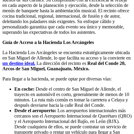
en cada aspecto de la planeación y ejecución, desde la selección de
menús de banquete hasta la ambientación musical. El recinto ofrece
cocina tradicional, regional, internacional, de fusión y de autor,
deleitando los paladares más exigentes. Su enfoque cálido y
personalizado garantiza que cada evento sea único y memorable,
superando las expectativas de todos los asistentes.
Guía de Acceso a la Hacienda Los Arcángeles
La Hacienda Los Arcángeles se encuentra estratégicamente ubicada
en San Miguel de Allende, lo que facilita su acceso y la convierte en
un destino ideal.
La dirección del recinto es
Real del Conde 20,
Arcos de San Miguel, Guanajuato, México.
Para llegar a la hacienda, se puede optar por diversas vías:
En coche:
Desde el centro de San Miguel de Allende, el
trayecto en automóvil es corto, generalmente de menos de 10
minutos. La ruta más común es tomar la carretera a Celaya y
después desviarse hacia la calle Real del Conde.
Desde el aeropuerto:
Los aeropuertos internacionales más
cercanos son el Aeropuerto Internacional de Querétaro (QRO)
y el Aeropuerto Internacional del Bajío, en León (BJX).
Desde cualquiera de ellos, se puede contratar un servicio de
transporte privado o rentar un vehículo para llegar a San