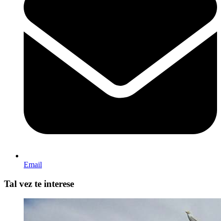
Email
Tal vez te interese