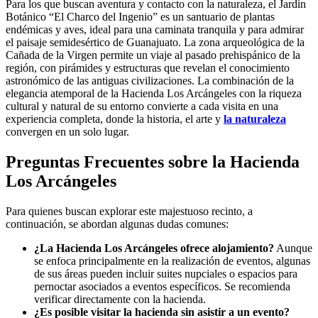
Para los que buscan aventura y contacto con la naturaleza, el Jardín
Botánico “El Charco del Ingenio” es un santuario de plantas
endémicas y aves, ideal para una caminata tranquila y para admirar
el paisaje semidesértico de Guanajuato. La zona arqueológica de la
Cañada de la Virgen permite un viaje al pasado prehispánico de la
región, con pirámides y estructuras que revelan el conocimiento
astronómico de las antiguas civilizaciones. La combinación de la
elegancia atemporal de la Hacienda Los Arcángeles con la riqueza
cultural y natural de su entorno convierte a cada visita en una
experiencia completa, donde la historia, el arte y
la naturaleza
convergen en un solo lugar.
Preguntas Frecuentes sobre la Hacienda
Los Arcángeles
Para quienes buscan explorar este majestuoso recinto, a
continuación, se abordan algunas dudas comunes:
¿La Hacienda Los Arcángeles ofrece alojamiento?
Aunque
se enfoca principalmente en la realización de eventos, algunas
de sus áreas pueden incluir suites nupciales o espacios para
pernoctar asociados a eventos específicos. Se recomienda
verificar directamente con la hacienda.
¿Es posible visitar la hacienda sin asistir a un evento?