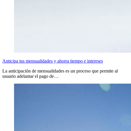
Anticipa tus mensualidades y ahorra tiempo e intereses
La anticipación de mensualidades es un proceso que permite al
usuario adelantar el pago de…