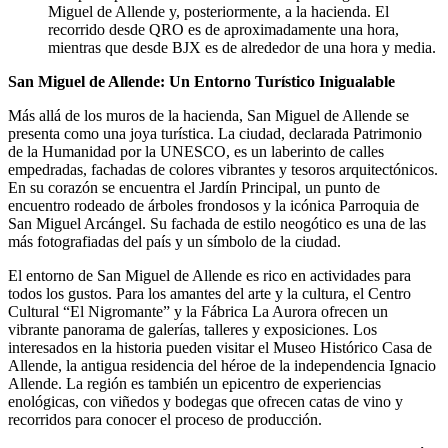
Miguel de Allende y, posteriormente, a la hacienda. El
recorrido desde QRO es de aproximadamente una hora,
mientras que desde BJX es de alrededor de una hora y media.
San Miguel de Allende: Un Entorno Turístico Inigualable
Más allá de los muros de la hacienda, San Miguel de Allende se
presenta como una joya turística. La ciudad, declarada Patrimonio
de la Humanidad por la UNESCO, es un laberinto de calles
empedradas, fachadas de colores vibrantes y tesoros arquitectónicos.
En su corazón se encuentra el Jardín Principal, un punto de
encuentro rodeado de árboles frondosos y la icónica Parroquia de
San Miguel Arcángel. Su fachada de estilo neogótico es una de las
más fotografiadas del país y un símbolo de la ciudad.
El entorno de San Miguel de Allende es rico en actividades para
todos los gustos. Para los amantes del arte y la cultura, el Centro
Cultural “El Nigromante” y la Fábrica La Aurora ofrecen un
vibrante panorama de galerías, talleres y exposiciones. Los
interesados en la historia pueden visitar el Museo Histórico Casa de
Allende, la antigua residencia del héroe de la independencia Ignacio
Allende. La región es también un epicentro de experiencias
enológicas, con viñedos y bodegas que ofrecen catas de vino y
recorridos para conocer el proceso de producción.