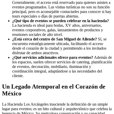
Generalmente, el acceso está reservado para quienes asisten a
eventos programados. Las visitas turísticas no son su función
principal, pero es aconsejable contactarles para conocer si hay
tours especiales o días de puertas abiertas.
¿Qué tipo de eventos se pueden celebrar en la hacienda?
La hacienda es ideal para bodas, XV años, aniversarios,
eventos corporativos, galas, lanzamientos de productos y
reuniones sociales de alto nivel.
¿Está cerca del centro de San Miguel de Allende?
Sí, se
encuentra estratégicamente ubicada, facilitando el acceso
desde el corazón de la ciudad y permitiendo a los invitados
disfrutar de ambos atractivos.
¿Qué servicios adicionales ofrece para eventos?
Además de
los espacios, suelen ofrecer servicios de catering, planificación
de eventos, decoración, mobiliario, iluminación y
coordinación integral, adaptándose a las necesidades del
cliente.
Un Legado Atemporal en el Corazón de
México
La Hacienda Los Arcángeles trasciende la definición de un simple
lugar para eventos; es un hito cultural y arquitectónico que celebra la
herencia de México. Su meticulosa conservación y su capacidad