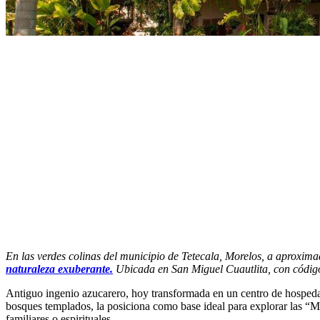
En las verdes colinas del municipio de Tetecala, Morelos, a aproxi
naturaleza exuberante.
Ubicada en San Miguel Cuautlita, con código p
Antiguo ingenio azucarero, hoy transformada en un centro de hospedaje,
bosques templados, la posiciona como base ideal para explorar las “
familiares o espirituales.