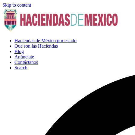
Skip to content
Haciendas de México por estado
Que son las Haciendas
Blog
Anúnciate
Contáctanos
Search