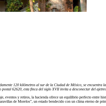
madamente 120 kilómetros al sur de la Ciudad de México, se encuentra
ostal 62620, esta finca del siglo XVII invita a desconectar del ajetre
 eventos y retiros, la hacienda ofrece un equilibrio perfecto entre histo
Maravillas de Morelos”, un estado bendecido con un clima eterno de p