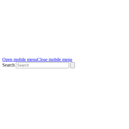
Open mobile menu
Close mobile menu
Search