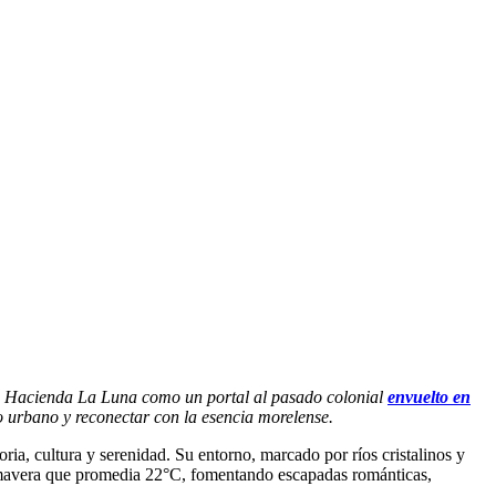
 la Hacienda La Luna como un portal al pasado colonial
envuelto en
o urbano y reconectar con la esencia morelense.
ria, cultura y serenidad. Su entorno, marcado por ríos cristalinos y
rimavera que promedia 22°C, fomentando escapadas románticas,