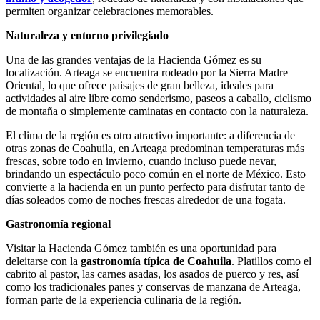
permiten organizar celebraciones memorables.
Naturaleza y entorno privilegiado
Una de las grandes ventajas de la Hacienda Gómez es su
localización. Arteaga se encuentra rodeado por la Sierra Madre
Oriental, lo que ofrece paisajes de gran belleza, ideales para
actividades al aire libre como senderismo, paseos a caballo, ciclismo
de montaña o simplemente caminatas en contacto con la naturaleza.
El clima de la región es otro atractivo importante: a diferencia de
otras zonas de Coahuila, en Arteaga predominan temperaturas más
frescas, sobre todo en invierno, cuando incluso puede nevar,
brindando un espectáculo poco común en el norte de México. Esto
convierte a la hacienda en un punto perfecto para disfrutar tanto de
días soleados como de noches frescas alrededor de una fogata.
Gastronomía regional
Visitar la Hacienda Gómez también es una oportunidad para
deleitarse con la
gastronomía típica de Coahuila
. Platillos como el
cabrito al pastor, las carnes asadas, los asados de puerco y res, así
como los tradicionales panes y conservas de manzana de Arteaga,
forman parte de la experiencia culinaria de la región.