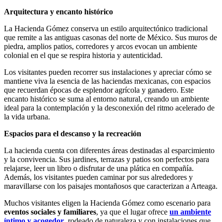
Arquitectura y encanto histórico
La Hacienda Gómez conserva un estilo arquitectónico tradicional
que remite a las antiguas casonas del norte de México. Sus muros de
piedra, amplios patios, corredores y arcos evocan un ambiente
colonial en el que se respira historia y autenticidad.
Los visitantes pueden recorrer sus instalaciones y apreciar cómo se
mantiene viva la esencia de las haciendas mexicanas, con espacios
que recuerdan épocas de esplendor agrícola y ganadero. Este
encanto histórico se suma al entorno natural, creando un ambiente
ideal para la contemplación y la desconexión del ritmo acelerado de
la vida urbana.
Espacios para el descanso y la recreación
La hacienda cuenta con diferentes áreas destinadas al esparcimiento
y la convivencia. Sus jardines, terrazas y patios son perfectos para
relajarse, leer un libro o disfrutar de una plática en compañía.
Además, los visitantes pueden caminar por sus alrededores y
maravillarse con los paisajes montañosos que caracterizan a Arteaga.
Muchos visitantes eligen la Hacienda Gómez como escenario para
eventos sociales y familiares
, ya que el lugar ofrece
un ambiente
íntimo y acogedor
, rodeado de naturaleza y con instalaciones que