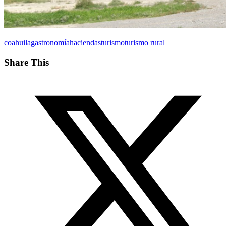
coahuila
gastronomía
haciendas
turismo
turismo rural
Share This