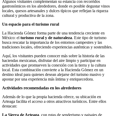
Algunos visitantes complementan su estancia con recorridos
gastronómicos en los alrededores, donde es posible degustar vinos
locales, quesos artesanales y dulces típicos que reflejan la riqueza
cultural y productiva de la zona.
Un espacio para el turismo rural
La Hacienda Gómez forma parte de una tendencia creciente en
México: el
turismo rural y de naturaleza
. Este tipo de turismo
busca rescatar la importancia de los entornos campestres y las
tradiciones locales, ofreciendo experiencias auténticas y sostenibles.
Aquí, los visitantes pueden conocer más sobre la historia de las
haciendas mexicanas, disfrutar del aire limpio y participar en
actividades que promueven la conexión con la tierra y la cultura
local. Esta combinación convierte a la Hacienda Gómez en un
destino ideal para quienes desean alejarse del turismo masivo y
apostar por una experiencia más íntima y enriquecedora.
Actividades recomendadas en los alrededores
Además de lo que la propia hacienda ofrece, su ubicación en
Arteaga facilita el acceso a otros atractivos turísticos. Entre ellos
destacan:
La Sierra de Arteaga
, con rutas de senderismo y paisajes de