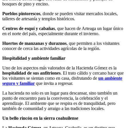
bosques de pino y encino.
Pueblos pintorescos
, donde se pueden visitar mercados locales,
talleres de artesanía y templos históricos.
Centros de esquí y cabañas
, que hacen de Arteaga un lugar único
en el norte del país, especialmente durante el invierno.
Huertos de manzanas y duraznos
, que permiten a los visitantes
conocer de cerca las actividades agrícolas de la región.
Hospitalidad y ambiente familiar
Uno de los aspectos más valorados de la Hacienda Gómez es la
hospitalidad de sus anfitriones
. El trato cálido y cercano hace que
los visitantes se sientan como en casa, disfrutando de
un ambiente
seguro y familiar
que invita a regresar.
La hacienda no solo es un lugar para descansar, sino también un
punto de encuentro para la convivencia, la celebración y el
aprendizaje. El ambiente que se respira es de tranquilidad, pero
también de comunidad y arraigo a las tradiciones locales.
Un bello rincón en la sierra coahuilense
La
Hacienda Gómez
, en Arteaga, Coahuila, es un destino que