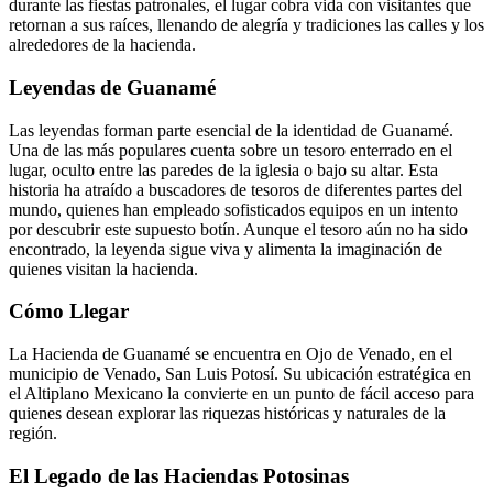
durante las fiestas patronales, el lugar cobra vida con visitantes que
retornan a sus raíces, llenando de alegría y tradiciones las calles y los
alrededores de la hacienda.
Leyendas de Guanamé
Las leyendas forman parte esencial de la identidad de Guanamé.
Una de las más populares cuenta sobre un tesoro enterrado en el
lugar, oculto entre las paredes de la iglesia o bajo su altar. Esta
historia ha atraído a buscadores de tesoros de diferentes partes del
mundo, quienes han empleado sofisticados equipos en un intento
por descubrir este supuesto botín. Aunque el tesoro aún no ha sido
encontrado, la leyenda sigue viva y alimenta la imaginación de
quienes visitan la hacienda.
Cómo Llegar
La Hacienda de Guanamé se encuentra en Ojo de Venado, en el
municipio de Venado, San Luis Potosí. Su ubicación estratégica en
el Altiplano Mexicano la convierte en un punto de fácil acceso para
quienes desean explorar las riquezas históricas y naturales de la
región.
El Legado de las Haciendas Potosinas