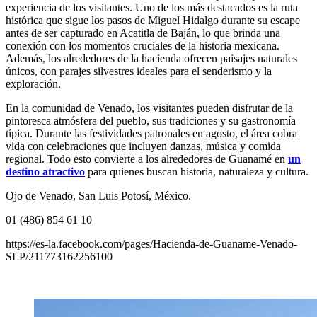
experiencia de los visitantes. Uno de los más destacados es la ruta
histórica que sigue los pasos de Miguel Hidalgo durante su escape
antes de ser capturado en Acatitla de Baján, lo que brinda una
conexión con los momentos cruciales de la historia mexicana.
Además, los alrededores de la hacienda ofrecen paisajes naturales
únicos, con parajes silvestres ideales para el senderismo y la
exploración.
En la comunidad de Venado, los visitantes pueden disfrutar de la
pintoresca atmósfera del pueblo, sus tradiciones y su gastronomía
típica. Durante las festividades patronales en agosto, el área cobra
vida con celebraciones que incluyen danzas, música y comida
regional. Todo esto convierte a los alrededores de Guanamé en
un
destino atractivo
para quienes buscan historia, naturaleza y cultura.
Ojo de Venado, San Luis Potosí, México.
01 (486) 854 61 10
https://es-la.facebook.com/pages/Hacienda-de-Guaname-Venado-
SLP/211773162256100