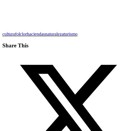
cultura
folclor
haciendas
naturaleza
turismo
Share This