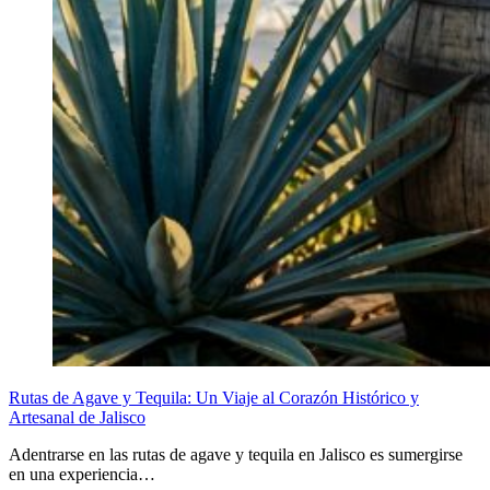
Rutas de Agave y Tequila: Un Viaje al Corazón Histórico y
Artesanal de Jalisco
Adentrarse en las rutas de agave y tequila en Jalisco es sumergirse
en una experiencia…