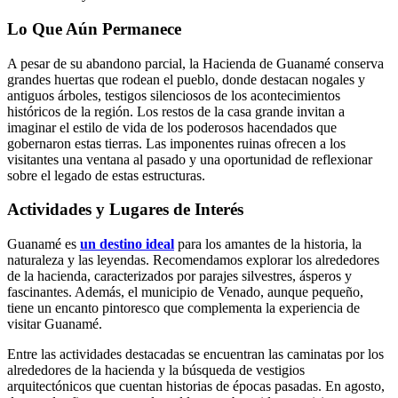
Lo Que Aún Permanece
A pesar de su abandono parcial, la Hacienda de Guanamé conserva
grandes huertas que rodean el pueblo, donde destacan nogales y
antiguos árboles, testigos silenciosos de los acontecimientos
históricos de la región. Los restos de la casa grande invitan a
imaginar el estilo de vida de los poderosos hacendados que
gobernaron estas tierras. Las imponentes ruinas ofrecen a los
visitantes una ventana al pasado y una oportunidad de reflexionar
sobre el legado de estas estructuras.
Actividades y Lugares de Interés
Guanamé es
un destino ideal
para los amantes de la historia, la
naturaleza y las leyendas. Recomendamos explorar los alrededores
de la hacienda, caracterizados por parajes silvestres, ásperos y
fascinantes. Además, el municipio de Venado, aunque pequeño,
tiene un encanto pintoresco que complementa la experiencia de
visitar Guanamé.
Entre las actividades destacadas se encuentran las caminatas por los
alrededores de la hacienda y la búsqueda de vestigios
arquitectónicos que cuentan historias de épocas pasadas. En agosto,