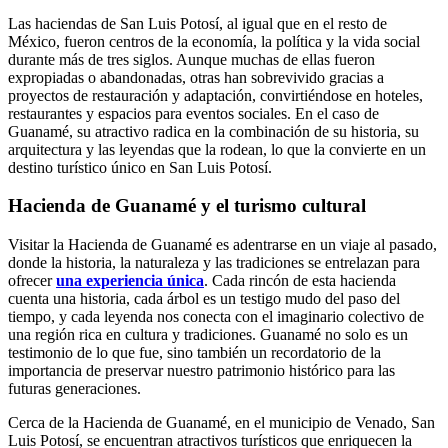
Las haciendas de San Luis Potosí, al igual que en el resto de
México, fueron centros de la economía, la política y la vida social
durante más de tres siglos. Aunque muchas de ellas fueron
expropiadas o abandonadas, otras han sobrevivido gracias a
proyectos de restauración y adaptación, convirtiéndose en hoteles,
restaurantes y espacios para eventos sociales. En el caso de
Guanamé, su atractivo radica en la combinación de su historia, su
arquitectura y las leyendas que la rodean, lo que la convierte en un
destino turístico único en San Luis Potosí.
Hacienda de Guanamé y el turismo cultural
Visitar la Hacienda de Guanamé es adentrarse en un viaje al pasado,
donde la historia, la naturaleza y las tradiciones se entrelazan para
ofrecer
una experiencia única
. Cada rincón de esta hacienda
cuenta una historia, cada árbol es un testigo mudo del paso del
tiempo, y cada leyenda nos conecta con el imaginario colectivo de
una región rica en cultura y tradiciones. Guanamé no solo es un
testimonio de lo que fue, sino también un recordatorio de la
importancia de preservar nuestro patrimonio histórico para las
futuras generaciones.
Cerca de la Hacienda de Guanamé, en el municipio de Venado, San
Luis Potosí, se encuentran atractivos turísticos que enriquecen la