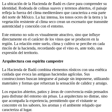
La ubicación de la Hacienda de Badú es clave para comprender su
identidad. Rodeada de colinas suaves y terrenos abiertos, el paisaje
refleja la fuerza del clima mediterráneo que caracteriza a esta parte
del norte de México. La luz intensa, los tonos ocres de la tierra y la
vegetación resistente al clima seco crean un escenario que transmite
autenticidad y conexión con el entorno.
Este entorno no solo es visualmente atractivo, sino que influye
directamente en el carácter de los vinos que se producen en la
región. La relación entre suelo, clima y cultivo se percibe en cada
rincón de la hacienda, recordando que el vino es, ante todo, una
expresión del territorio.
Arquitectura con espíritu campestre
La Hacienda de Badú combina elementos rústicos con una estética
cuidada que evoca las antiguas haciendas agrícolas. Sus
construcciones buscan integrarse al paisaje sin imponerse, utilizando
materiales y formas que refuerzan la sensación de calidez y arraigo.
Los espacios abiertos, patios y áreas de convivencia están pensados
para disfrutar del entorno sin prisas. La arquitectura no distrae, sino
que acompaña la experiencia, permitiendo que el visitante se
concentre en los sabores, los aromas y el ambiente relajado que
caracteriza al lugar.