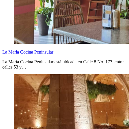
La María Cocina Peninsular
La María Cocina Peninsular está ubicada en Calle 8 No. 173, entre
calles 53 y…