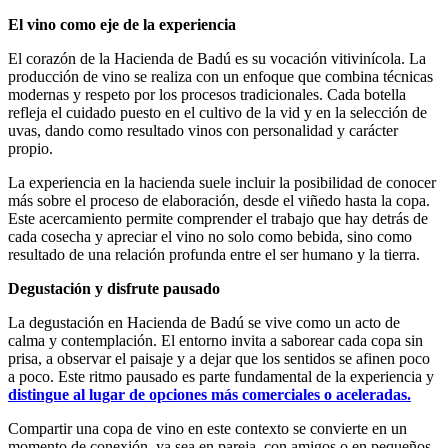
El vino como eje de la experiencia
El corazón de la Hacienda de Badú es su vocación vitivinícola. La
producción de vino se realiza con un enfoque que combina técnicas
modernas y respeto por los procesos tradicionales. Cada botella
refleja el cuidado puesto en el cultivo de la vid y en la selección de
uvas, dando como resultado vinos con personalidad y carácter
propio.
La experiencia en la hacienda suele incluir la posibilidad de conocer
más sobre el proceso de elaboración, desde el viñedo hasta la copa.
Este acercamiento permite comprender el trabajo que hay detrás de
cada cosecha y apreciar el vino no solo como bebida, sino como
resultado de una relación profunda entre el ser humano y la tierra.
Degustación y disfrute pausado
La degustación en Hacienda de Badú se vive como un acto de
calma y contemplación. El entorno invita a saborear cada copa sin
prisa, a observar el paisaje y a dejar que los sentidos se afinen poco
a poco. Este ritmo pausado es parte fundamental de la experiencia y
distingue al lugar de opciones más comerciales o aceleradas.
Compartir una copa de vino en este contexto se convierte en un
momento de conexión, ya sea en pareja, con amigos o en pequeños