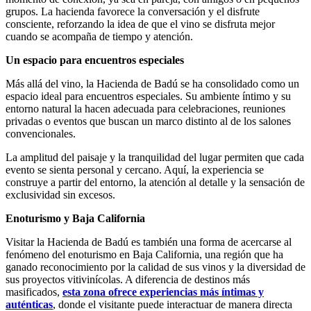
grupos. La hacienda favorece la conversación y el disfrute
consciente, reforzando la idea de que el vino se disfruta mejor
cuando se acompaña de tiempo y atención.
Un espacio para encuentros especiales
Más allá del vino, la Hacienda de Badú se ha consolidado como un
espacio ideal para encuentros especiales. Su ambiente íntimo y su
entorno natural la hacen adecuada para celebraciones, reuniones
privadas o eventos que buscan un marco distinto al de los salones
convencionales.
La amplitud del paisaje y la tranquilidad del lugar permiten que cada
evento se sienta personal y cercano. Aquí, la experiencia se
construye a partir del entorno, la atención al detalle y la sensación de
exclusividad sin excesos.
Enoturismo y Baja California
Visitar la Hacienda de Badú es también una forma de acercarse al
fenómeno del enoturismo en Baja California, una región que ha
ganado reconocimiento por la calidad de sus vinos y la diversidad de
sus proyectos vitivinícolas. A diferencia de destinos más
masificados,
esta zona ofrece experiencias más íntimas y
auténticas
, donde el visitante puede interactuar de manera directa