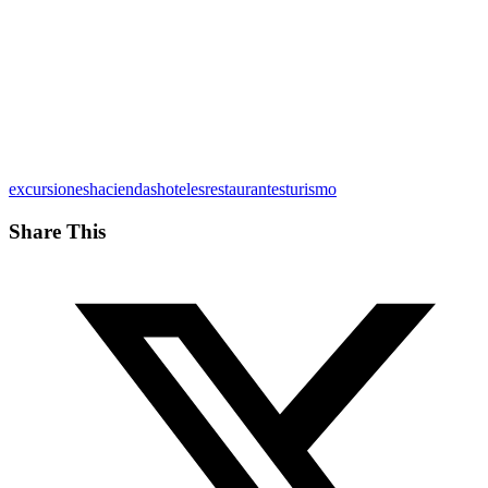
excursiones
haciendas
hoteles
restaurantes
turismo
Share This