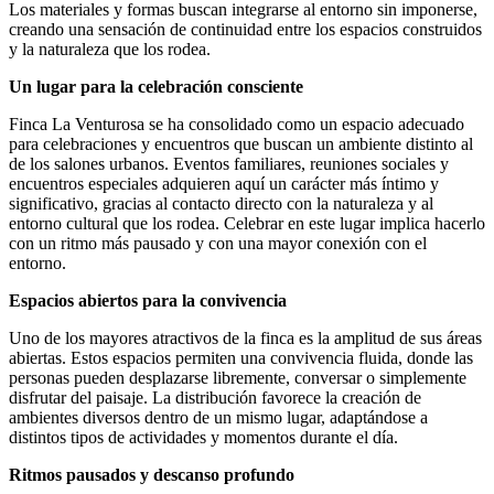
Los materiales y formas buscan integrarse al entorno sin imponerse,
creando una sensación de continuidad entre los espacios construidos
y la naturaleza que los rodea.
Un lugar para la celebración consciente
Finca La Venturosa se ha consolidado como un espacio adecuado
para celebraciones y encuentros que buscan un ambiente distinto al
de los salones urbanos. Eventos familiares, reuniones sociales y
encuentros especiales adquieren aquí un carácter más íntimo y
significativo, gracias al contacto directo con la naturaleza y al
entorno cultural que los rodea. Celebrar en este lugar implica hacerlo
con un ritmo más pausado y con una mayor conexión con el
entorno.
Espacios abiertos para la convivencia
Uno de los mayores atractivos de la finca es la amplitud de sus áreas
abiertas. Estos espacios permiten una convivencia fluida, donde las
personas pueden desplazarse libremente, conversar o simplemente
disfrutar del paisaje. La distribución favorece la creación de
ambientes diversos dentro de un mismo lugar, adaptándose a
distintos tipos de actividades y momentos durante el día.
Ritmos pausados y descanso profundo