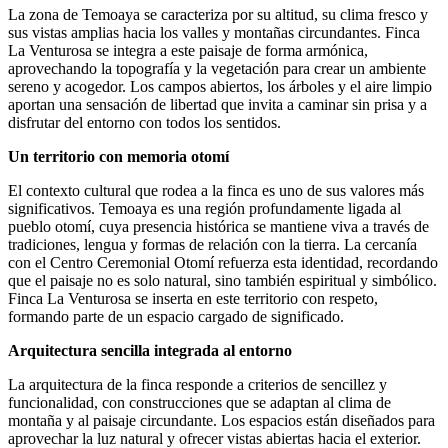
La zona de Temoaya se caracteriza por su altitud, su clima fresco y
sus vistas amplias hacia los valles y montañas circundantes. Finca
La Venturosa se integra a este paisaje de forma armónica,
aprovechando la topografía y la vegetación para crear un ambiente
sereno y acogedor. Los campos abiertos, los árboles y el aire limpio
aportan una sensación de libertad que invita a caminar sin prisa y a
disfrutar del entorno con todos los sentidos.
Un territorio con memoria otomí
El contexto cultural que rodea a la finca es uno de sus valores más
significativos. Temoaya es una región profundamente ligada al
pueblo otomí, cuya presencia histórica se mantiene viva a través de
tradiciones, lengua y formas de relación con la tierra. La cercanía
con el Centro Ceremonial Otomí refuerza esta identidad, recordando
que el paisaje no es solo natural, sino también espiritual y simbólico.
Finca La Venturosa se inserta en este territorio con respeto,
formando parte de un espacio cargado de significado.
Arquitectura sencilla integrada al entorno
La arquitectura de la finca responde a criterios de sencillez y
funcionalidad, con construcciones que se adaptan al clima de
montaña y al paisaje circundante. Los espacios están diseñados para
aprovechar la luz natural y ofrecer vistas abiertas hacia el exterior.