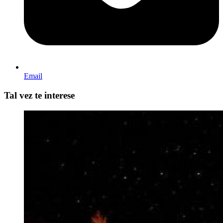
Email
Tal vez te interese