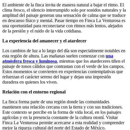
El ambiente de la finca invita de manera natural a bajar el ritmo. El
clima fresco, el silencio interrumpido solo por sonidos naturales y la
amplitud del paisaje generan una sensación de calma que se traduce
en descanso físico y mental. Pasar tiempo en Finca La Venturosa es
una oportunidad para reconectarse con ritmos más lentos, alejados
de la presión y el ruido de la vida cotidiana.
La experiencia del amanecer y el atardecer
Los cambios de luz a lo largo del día son especialmente notables en
esta región de altura. Las mañanas suelen comenzar con
una
atmósfera fresca y luminosa
, mientras que los atardeceres tiñen el
paisaje de tonos cálidos que contrastan con el verde de los campos.
Estos momentos se convierten en experiencias contemplativas que
refuerzan el carácter sereno del lugar y dejan una impresión
duradera en quienes los viven.
Relación con el entorno regional
La finca forma parte de una región donde las comunidades
mantienen una relación cercana con la tierra y con sus tradiciones.
Este contexto se percibe en la forma de vida local, en los paisajes
agrícolas y en la presencia constante de la cultura otomí. Visitar
Finca La Venturosa permite acercarse a esta realidad y comprender
mejor la riqueza cultural del norte del Estado de México.