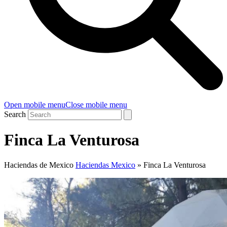
Open mobile menu
Close mobile menu
Search
Finca La Venturosa
Haciendas de Mexico
Haciendas Mexico
»
Finca La Venturosa