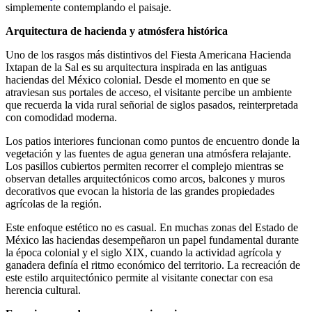
simplemente contemplando el paisaje.
Arquitectura de hacienda y atmósfera histórica
Uno de los rasgos más distintivos del Fiesta Americana Hacienda
Ixtapan de la Sal es su arquitectura inspirada en las antiguas
haciendas del México colonial. Desde el momento en que se
atraviesan sus portales de acceso, el visitante percibe un ambiente
que recuerda la vida rural señorial de siglos pasados, reinterpretada
con comodidad moderna.
Los patios interiores funcionan como puntos de encuentro donde la
vegetación y las fuentes de agua generan una atmósfera relajante.
Los pasillos cubiertos permiten recorrer el complejo mientras se
observan detalles arquitectónicos como arcos, balcones y muros
decorativos que evocan la historia de las grandes propiedades
agrícolas de la región.
Este enfoque estético no es casual. En muchas zonas del Estado de
México las haciendas desempeñaron un papel fundamental durante
la época colonial y el siglo XIX, cuando la actividad agrícola y
ganadera definía el ritmo económico del territorio. La recreación de
este estilo arquitectónico permite al visitante conectar con esa
herencia cultural.