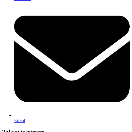
Email
Tal vez te interese