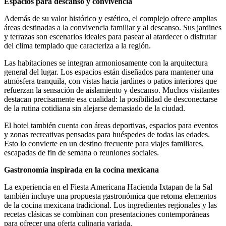
Espacios para descanso y convivencia
Además de su valor histórico y estético, el complejo ofrece amplias
áreas destinadas a la convivencia familiar y al descanso. Sus jardines
y terrazas son escenarios ideales para pasear al atardecer o disfrutar
del clima templado que caracteriza a la región.
Las habitaciones se integran armoniosamente con la arquitectura
general del lugar. Los espacios están diseñados para mantener una
atmósfera tranquila, con vistas hacia jardines o patios interiores que
refuerzan la sensación de aislamiento y descanso. Muchos visitantes
destacan precisamente esa cualidad: la posibilidad de desconectarse
de la rutina cotidiana sin alejarse demasiado de la ciudad.
El hotel también cuenta con áreas deportivas, espacios para eventos
y zonas recreativas pensadas para huéspedes de todas las edades.
Esto lo convierte en un destino frecuente para viajes familiares,
escapadas de fin de semana o reuniones sociales.
Gastronomía inspirada en la cocina mexicana
La experiencia en el Fiesta Americana Hacienda Ixtapan de la Sal
también incluye una propuesta gastronómica que retoma elementos
de la cocina mexicana tradicional. Los ingredientes regionales y las
recetas clásicas se combinan con presentaciones contemporáneas
para ofrecer una oferta culinaria variada.