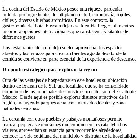
La cocina del Estado de México posee una riqueza particular
influida por ingredientes del altiplano central, como maíz, frijoles,
chiles y diversas hierbas aromáticas. En este contexto, la
gastronomía del hotel busca reflejar esa identidad regional mientras
incorpora opciones internacionales que satisfacen a visitantes de
diferentes gustos.
Los restaurantes del complejo suelen aprovechar los espacios
abiertos y las terrazas para crear ambientes agradables donde la
comida se convierte en parte esencial de la experiencia de descanso.
Un punto estratégico para explorar la región
Otra de las ventajas de hospedarse en este hotel es su ubicación
dentro de Ixtapan de la Sal, una localidad que se ha consolidado
como uno de los principales destinos turísticos del sur del Estado de
México. Desde aquí es posible explorar distintos atractivos de la
región, incluyendo parques acuáticos, mercados locales y zonas
naturales cercanas.
La cercanía con otros pueblos y paisajes montañosos permite
realizar pequeñas excursiones que enriquecen la visita. Muchos
viajeros aprovechan su estancia para recorrer los alrededores,
conocer la vida cotidiana del municipio y disfrutar de la hospitalidad