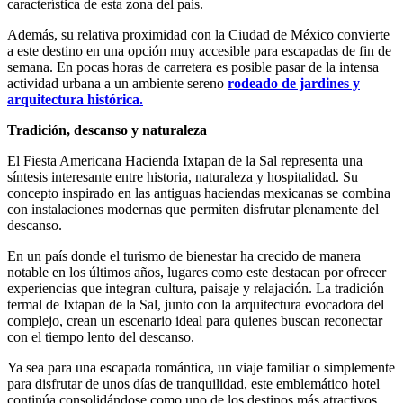
característica de esta zona del país.
Además, su relativa proximidad con la Ciudad de México convierte
a este destino en una opción muy accesible para escapadas de fin de
semana. En pocas horas de carretera es posible pasar de la intensa
actividad urbana a un ambiente sereno
rodeado de jardines y
arquitectura histórica.
Tradición, descanso y naturaleza
El Fiesta Americana Hacienda Ixtapan de la Sal representa una
síntesis interesante entre historia, naturaleza y hospitalidad. Su
concepto inspirado en las antiguas haciendas mexicanas se combina
con instalaciones modernas que permiten disfrutar plenamente del
descanso.
En un país donde el turismo de bienestar ha crecido de manera
notable en los últimos años, lugares como este destacan por ofrecer
experiencias que integran cultura, paisaje y relajación. La tradición
termal de Ixtapan de la Sal, junto con la arquitectura evocadora del
complejo, crean un escenario ideal para quienes buscan reconectar
con el tiempo lento del descanso.
Ya sea para una escapada romántica, un viaje familiar o simplemente
para disfrutar de unos días de tranquilidad, este emblemático hotel
continúa consolidándose como uno de los destinos más atractivos