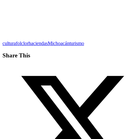
cultura
folclor
haciendas
Michoacán
turismo
Share This