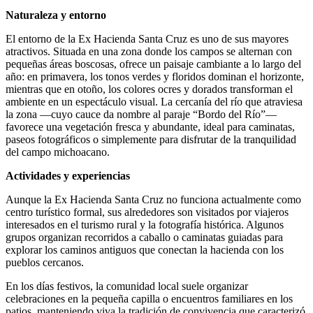
Naturaleza y entorno
El entorno de la Ex Hacienda Santa Cruz es uno de sus mayores
atractivos. Situada en una zona donde los campos se alternan con
pequeñas áreas boscosas, ofrece un paisaje cambiante a lo largo del
año: en primavera, los tonos verdes y floridos dominan el horizonte,
mientras que en otoño, los colores ocres y dorados transforman el
ambiente en un espectáculo visual. La cercanía del río que atraviesa
la zona —cuyo cauce da nombre al paraje “Bordo del Río”—
favorece una vegetación fresca y abundante, ideal para caminatas,
paseos fotográficos o simplemente para disfrutar de la tranquilidad
del campo michoacano.
Actividades y experiencias
Aunque la Ex Hacienda Santa Cruz no funciona actualmente como
centro turístico formal, sus alrededores son visitados por viajeros
interesados en el turismo rural y la fotografía histórica. Algunos
grupos organizan recorridos a caballo o caminatas guiadas para
explorar los caminos antiguos que conectan la hacienda con los
pueblos cercanos.
En los días festivos, la comunidad local suele organizar
celebraciones en la pequeña capilla o encuentros familiares en los
patios, manteniendo viva la tradición de convivencia que caracterizó