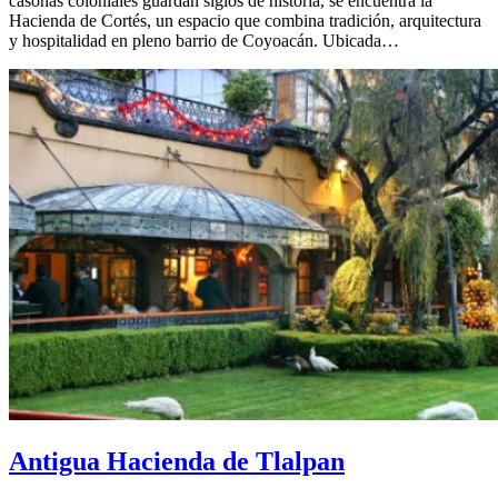
casonas coloniales guardan siglos de historia, se encuentra la
Hacienda de Cortés, un espacio que combina tradición, arquitectura
y hospitalidad en pleno barrio de Coyoacán. Ubicada…
Antigua Hacienda de Tlalpan