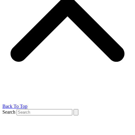
Back To Top
Search