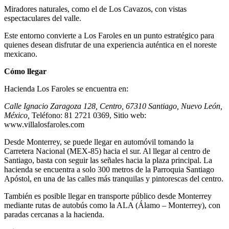
Miradores naturales, como el de Los Cavazos, con vistas
espectaculares del valle.
Este entorno convierte a Los Faroles en un punto estratégico para
quienes desean disfrutar de una experiencia auténtica en el noreste
mexicano.
Cómo llegar
Hacienda Los Faroles se encuentra en:
Calle Ignacio Zaragoza 128, Centro, 67310 Santiago, Nuevo León,
México,
Teléfono: 81 2721 0369, Sitio web:
www.villalosfaroles.com
Desde Monterrey, se puede llegar en automóvil tomando la
Carretera Nacional (MEX-85) hacia el sur. Al llegar al centro de
Santiago, basta con seguir las señales hacia la plaza principal. La
hacienda se encuentra a solo 300 metros de la Parroquia Santiago
Apóstol, en una de las calles más tranquilas y pintorescas del centro.
También es posible llegar en transporte público desde Monterrey
mediante rutas de autobús como la ALA (Álamo – Monterrey), con
paradas cercanas a la hacienda.