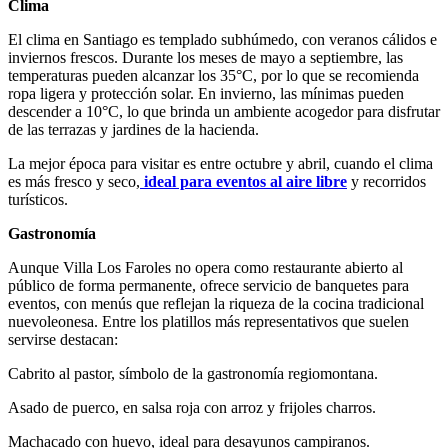
Clima
El clima en Santiago es templado subhúmedo, con veranos cálidos e
inviernos frescos. Durante los meses de mayo a septiembre, las
temperaturas pueden alcanzar los 35°C, por lo que se recomienda
ropa ligera y protección solar. En invierno, las mínimas pueden
descender a 10°C, lo que brinda un ambiente acogedor para disfrutar
de las terrazas y jardines de la hacienda.
La mejor época para visitar es entre octubre y abril, cuando el clima
es más fresco y seco,
ideal para eventos al aire libre
y recorridos
turísticos.
Gastronomía
Aunque Villa Los Faroles no opera como restaurante abierto al
público de forma permanente, ofrece servicio de banquetes para
eventos, con menús que reflejan la riqueza de la cocina tradicional
nuevoleonesa. Entre los platillos más representativos que suelen
servirse destacan:
Cabrito al pastor, símbolo de la gastronomía regiomontana.
Asado de puerco, en salsa roja con arroz y frijoles charros.
Machacado con huevo, ideal para desayunos campiranos.