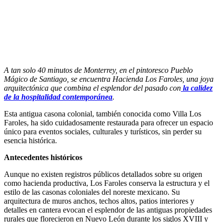
A tan solo 40 minutos de Monterrey, en el pintoresco Pueblo
Mágico de Santiago, se encuentra Hacienda Los Faroles, una joya
arquitectónica que combina el esplendor del pasado con
la calidez
de la hospitalidad contemporánea
.
Esta antigua casona colonial, también conocida como Villa Los
Faroles, ha sido cuidadosamente restaurada para ofrecer un espacio
único para eventos sociales, culturales y turísticos, sin perder su
esencia histórica.
Antecedentes históricos
Aunque no existen registros públicos detallados sobre su origen
como hacienda productiva, Los Faroles conserva la estructura y el
estilo de las casonas coloniales del noreste mexicano. Su
arquitectura de muros anchos, techos altos, patios interiores y
detalles en cantera evocan el esplendor de las antiguas propiedades
rurales que florecieron en Nuevo León durante los siglos XVIII y