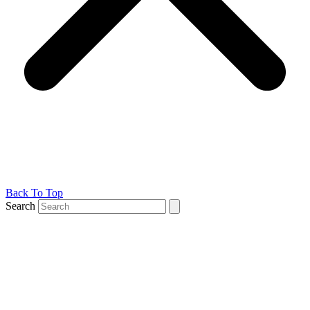
Back To Top
Search