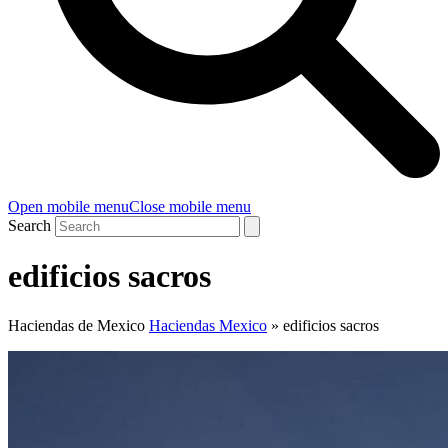
Open mobile menu
Close mobile menu
Search
edificios sacros
Haciendas de Mexico
Haciendas Mexico
»
edificios sacros